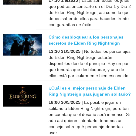
17:30 3/6/2025
| Estos son todos los jefes
que podrás encontrarte en el Día 1 y Día 2
de Elden Ring Nightreign, así como lo que
debes saber de ellos para hacerles frente
con garantías de éxito.
Cómo desbloquear a los personajes
secretos de Elden Ring Nightreign
13:30 31/5/2025
| No todos los personajes
de Elden Ring Nightreign estarán
disponibles desde el principio. Hay un par
que tendrás que desbloquear, y uno de
ellos está particularmente bien escondido.
¿Cuál es el mejor personaje de Elden
Ring Nightreign para jugar en solitario?
18:00 30/5/2025
| Es posible jugar en
solitario a Elden Ring Nightreign, pero ten
en cuenta que el desafío será inmenso. Si
aún así quieres intentarlo, tenemos un
consejo sobre qué personaje deberías
usar.