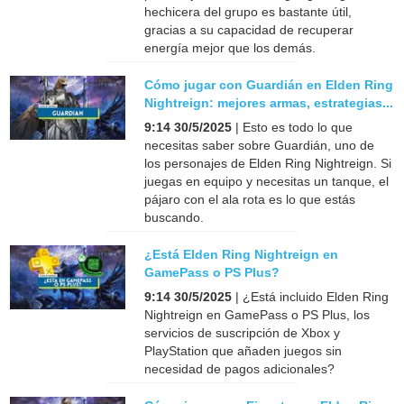
hechicera del grupo es bastante útil,
gracias a su capacidad de recuperar
energía mejor que los demás.
Cómo jugar con Guardián en Elden Ring
Nightreign: mejores armas, estrategias...
9:14 30/5/2025
| Esto es todo lo que
necesitas saber sobre Guardián, uno de
los personajes de Elden Ring Nightreign. Si
juegas en equipo y necesitas un tanque, el
pájaro con el ala rota es lo que estás
buscando.
¿Está Elden Ring Nightreign en
GamePass o PS Plus?
9:14 30/5/2025
| ¿Está incluido Elden Ring
Nightreign en GamePass o PS Plus, los
servicios de suscripción de Xbox y
PlayStation que añaden juegos sin
necesidad de pagos adicionales?