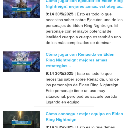
Cómo jugar con Ejecutor en Elden Ring
Nightreign: mejores armas, estrategias...
9:14 30/5/2025
| Esto es todo lo que
necesitas saber sobre Ejecutor, uno de los
personajes de Elden Ring Nightreign. El
personaje con el mayor potencial de
letalidad cuerpo a cuerpo es también uno
de los más complicados de dominar.
Cómo jugar con Renacida en Elden
Ring Nightreign: mejores armas,
estrategias...
9:14 30/5/2025
| Esto es todo lo que
necesitas saber sobre Renacida, uno de
los personajes de Elden Ring Nightreign.
Este personaje tiene un uso muy
situacional, pero podrás sacarle partido
jugando en equipo.
Cómo conseguir mejor equipo en Elden
Ring Nightreign
9:14 30/5/2025
| Esto es lo que debes