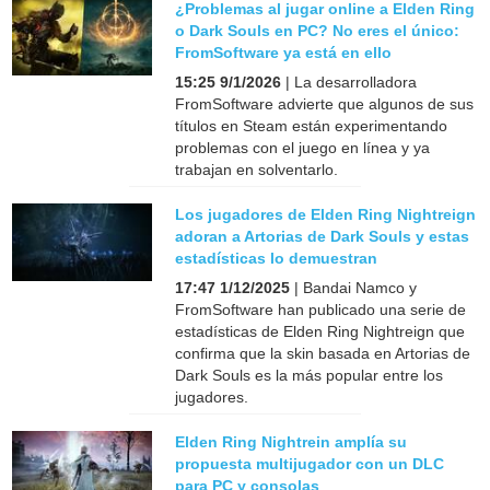
¿Problemas al jugar online a Elden Ring
o Dark Souls en PC? No eres el único:
FromSoftware ya está en ello
15:25 9/1/2026
| La desarrolladora
FromSoftware advierte que algunos de sus
títulos en Steam están experimentando
problemas con el juego en línea y ya
trabajan en solventarlo.
Los jugadores de Elden Ring Nightreign
adoran a Artorias de Dark Souls y estas
estadísticas lo demuestran
17:47 1/12/2025
| Bandai Namco y
FromSoftware han publicado una serie de
estadísticas de Elden Ring Nightreign que
confirma que la skin basada en Artorias de
Dark Souls es la más popular entre los
jugadores.
Elden Ring Nightrein amplía su
propuesta multijugador con un DLC
para PC y consolas