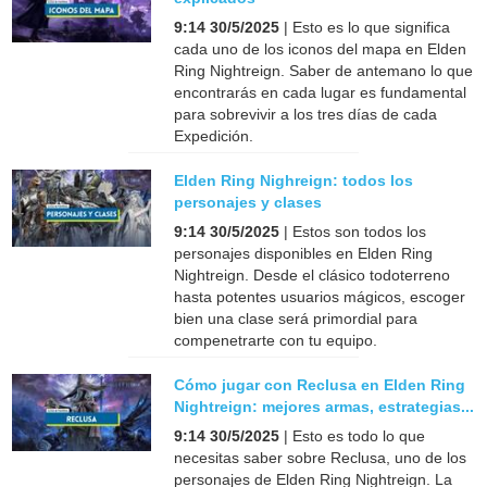
9:14 30/5/2025
| Esto es lo que significa
cada uno de los iconos del mapa en Elden
Ring Nightreign. Saber de antemano lo que
encontrarás en cada lugar es fundamental
para sobrevivir a los tres días de cada
Expedición.
Elden Ring Nighreign: todos los
personajes y clases
9:14 30/5/2025
| Estos son todos los
personajes disponibles en Elden Ring
Nightreign. Desde el clásico todoterreno
hasta potentes usuarios mágicos, escoger
bien una clase será primordial para
compenetrarte con tu equipo.
Cómo jugar con Reclusa en Elden Ring
Nightreign: mejores armas, estrategias...
9:14 30/5/2025
| Esto es todo lo que
necesitas saber sobre Reclusa, uno de los
personajes de Elden Ring Nightreign. La