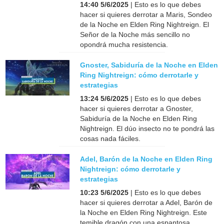
14:40 5/6/2025
| Esto es lo que debes
hacer si quieres derrotar a Maris, Sondeo
de la Noche en Elden Ring Nightreign. El
Señor de la Noche más sencillo no
opondrá mucha resistencia.
Gnoster, Sabiduría de la Noche en Elden
Ring Nightreign: cómo derrotarle y
estrategias
13:24 5/6/2025
| Esto es lo que debes
hacer si quieres derrotar a Gnoster,
Sabiduría de la Noche en Elden Ring
Nightreign. El dúo insecto no te pondrá las
cosas nada fáciles.
Adel, Barón de la Noche en Elden Ring
Nightreign: cómo derrotarle y
estrategias
10:23 5/6/2025
| Esto es lo que debes
hacer si quieres derrotar a Adel, Barón de
la Noche en Elden Ring Nightreign. Este
temible dragón con una espantosa