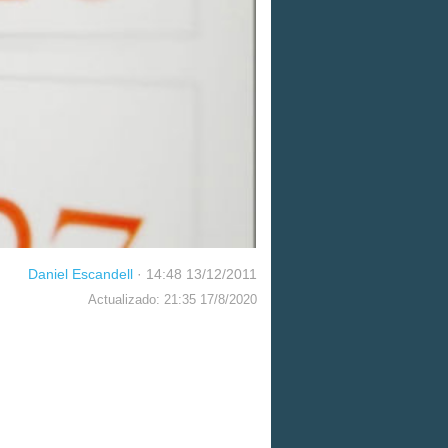
Daniel Escandell
·
14:48 13/12/2011
Actualizado: 21:35 17/8/2020