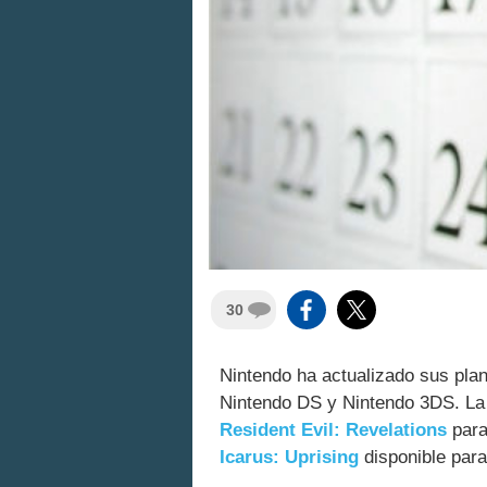
30
Nintendo ha actualizado sus plan
Nintendo DS y Nintendo 3DS. La 
Resident Evil: Revelations
para
Icarus: Uprising
disponible para