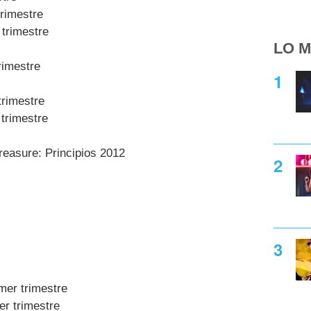
trimestre
 trimestre
LO M
rimestre
trimestre
 trimestre
easure: Principios 2012
mer trimestre
er trimestre