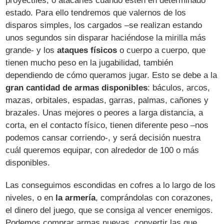
proyectiles, o atacarles cuando estén en determinado
estado. Para ello tendremos que valernos de los
disparos simples, los cargados –se realizan estando
unos segundos sin disparar haciéndose la mirilla más
grande- y los
ataques físicos
o cuerpo a cuerpo, que
tienen mucho peso en la jugabilidad, también
dependiendo de cómo queramos jugar. Esto se debe a la
gran cantidad de armas disponibles
: báculos, arcos,
mazas, orbitales, espadas, garras, palmas, cañones y
brazales. Unas mejores o peores a larga distancia, a
corta, en el contacto físico, tienen diferente peso –nos
podemos cansar corriendo-, y será decisión nuestra
cuál queremos equipar, con alrededor de 100 o más
disponibles.
Las conseguimos escondidas en cofres a lo largo de los
niveles, o en
la armería
, comprándolas con corazones,
el dinero del juego, que se consiga al vencer enemigos.
Podemos comprar armas nuevas, convertir las que