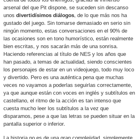
arsenal del que Pit dispone, se suceden sin descanso
unos
divertidísimos diálogos
, de lo que más nos ha
gustado del juego. Sin tomarse demasiado en serio sin
ningún momento, estas conversaciones en el 90% de
las ocasiones son en tono humorístico, están realmente
bien escritas, y nos sacarán más de una sonrisa.
Haciendo referencias al título de NES y los años que
han pasado, a temas de actualidad, siendo conscientes
los personajes de estar en un videojuego, todo muy loco
y divertido. Pero es una auténtica pena que muchas
veces no vayamos a poderlas seguirlas correctamente,
ya que aunque están con voces en inglés y subtítulos en
castellano, el ritmo de la acción es tan intenso que
cuesta mucho leer los subtítulos a la vez que
disparamos, pese a que las letras se pueden situar en la
pantalla superior o inferior.
La historia no es de una gran complejidad, simplemente