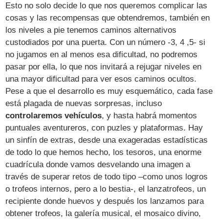
Esto no solo decide lo que nos queremos complicar las
cosas y las recompensas que obtendremos, también en
los niveles a pie tenemos caminos alternativos
custodiados por una puerta. Con un número -3, 4 ,5- si
no jugamos en al menos esa dificultad, no podremos
pasar por ella, lo que nos invitará a rejugar niveles en
una mayor dificultad para ver esos caminos ocultos.
Pese a que el desarrollo es muy esquemático, cada fase
está plagada de nuevas sorpresas, incluso
controlaremos vehículos
, y hasta habrá momentos
puntuales aventureros, con puzles y plataformas. Hay
un sinfín de extras, desde una exageradas estadísticas
de todo lo que hemos hecho, los tesoros, una enorme
cuadrícula donde vamos desvelando una imagen a
través de superar retos de todo tipo –como unos logros
o trofeos internos, pero a lo bestia-, el lanzatrofeos, un
recipiente donde huevos y después los lanzamos para
obtener trofeos, la galería musical, el mosaico divino,