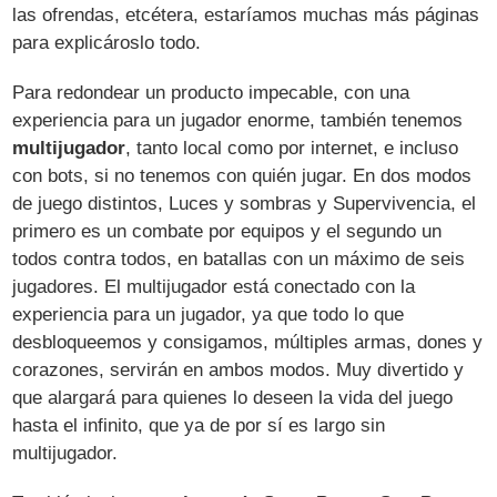
las ofrendas, etcétera, estaríamos muchas más páginas
para explicároslo todo.
Para redondear un producto impecable, con una
experiencia para un jugador enorme, también tenemos
multijugador
, tanto local como por internet, e incluso
con bots, si no tenemos con quién jugar. En dos modos
de juego distintos, Luces y sombras y Supervivencia, el
primero es un combate por equipos y el segundo un
todos contra todos, en batallas con un máximo de seis
jugadores. El multijugador está conectado con la
experiencia para un jugador, ya que todo lo que
desbloqueemos y consigamos, múltiples armas, dones y
corazones, servirán en ambos modos. Muy divertido y
que alargará para quienes lo deseen la vida del juego
hasta el infinito, que ya de por sí es largo sin
multijugador.