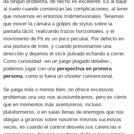
da ningún problema, de hecho es excelente. Es al bajar
al suelo cuando comienzan las complicaciones, al tener
que movernos en entornos tridimensionales. Tenemos
que mover la cámara a golpes de stylus sobre la
pantalla táctil, realizando trazos horizontales, y el
movimiento de Pit es un poco peculiar. Por defecto en
una postura de trote, y cuando presionamos una
dirección y dejamos el stick pulsado echando a correr.
Como curiosidad –en un juego plagado detalles-,
podemos jugar con una
perspectiva en primera
persona
, como si fuera un
shooter
convencional.
Se juega más o menos bien, no ofrece excesivos
problemas una vez nos acostumbramos, pero es cierto
que en momentos más aventureros, incluso
plataformeros, o en salas llenas de enemigos que nos
obligan a girarnos sobre nosotros mismos sucesivas
veces, es cuando el control desvela sus carencias e