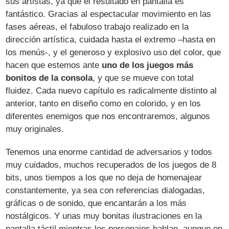
sus artistas, ya que el resultado en pantalla es
fantástico. Gracias al espectacular movimiento en las
fases aéreas, el fabuloso trabajo realizado en la
dirección artística, cuidada hasta el extremo –hasta en
los menús-, y el generoso y explosivo uso del color, que
hacen que estemos ante
uno de los juegos más
bonitos de la consola
, y que se mueve con total
fluidez. Cada nuevo capítulo es radicalmente distinto al
anterior, tanto en diseño como en colorido, y en los
diferentes enemigos que nos encontraremos, algunos
muy originales.
Tenemos una enorme cantidad de adversarios y todos
muy cuidados, muchos recuperados de los juegos de 8
bits, unos tiempos a los que no deja de homenajear
constantemente, ya sea con referencias dialogadas,
gráficas o de sonido, que encantarán a los más
nostálgicos. Y unas muy bonitas ilustraciones en la
pantalla táctil mientras los personajes hablan, aunque en