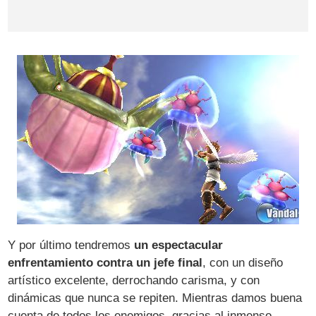
Y por último tendremos
un espectacular
enfrentamiento contra un jefe final
, con un diseño
artístico excelente, derrochando carisma, y con
dinámicas que nunca se repiten. Mientras damos buena
cuenta de todos los enemigos, gracias al inmenso