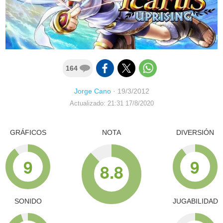
164
Jorge Cano
·
19/3/2012
Actualizado: 21:31 17/8/2020
GRÁFICOS
NOTA
DIVERSIÓN
9
9
8.8
SONIDO
JUGABILIDAD