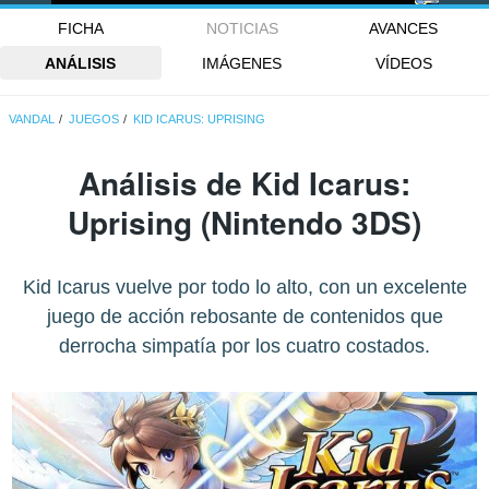
FICHA
NOTICIAS
AVANCES
ANÁLISIS
IMÁGENES
VÍDEOS
VANDAL
JUEGOS
KID ICARUS: UPRISING
Análisis de
Kid Icarus:
Uprising
(Nintendo 3DS)
Kid Icarus vuelve por todo lo alto, con un excelente
juego de acción rebosante de contenidos que
derrocha simpatía por los cuatro costados.