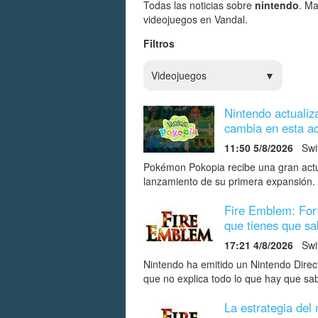
Todas las noticias sobre
nintendo
. Ma
videojuegos en Vandal.
Filtros
Videojuegos
Nintendo actualiz
cambia en esta ac
11:50 5/8/2026
Swi
Pokémon Pokopia recibe una gran actu
lanzamiento de su primera expansión.
Fire Emblem: Fort
que tienes que s
17:21 4/8/2026
Swi
Nintendo ha emitido un Nintendo Direc
que no explica todo lo que hay que sa
La estrategia del