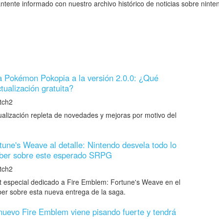
ntente informado con nuestro archivo histórico de noticias sobre ninte
a Pokémon Pokopia a la versión 2.0.0: ¿Qué
tualización gratuita?
tch2
alización repleta de novedades y mejoras por motivo del
une's Weave al detalle: Nintendo desvela todo lo
aber sobre este esperado SRPG
tch2
t especial dedicado a Fire Emblem: Fortune's Weave en el
ber sobre esta nueva entrega de la saga.
 nuevo Fire Emblem viene pisando fuerte y tendrá