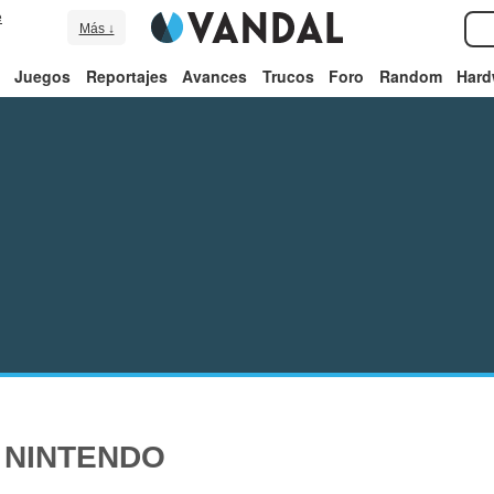
e
Más ↓
Juegos
Reportajes
Avances
Trucos
Foro
Random
Hard
 NINTENDO