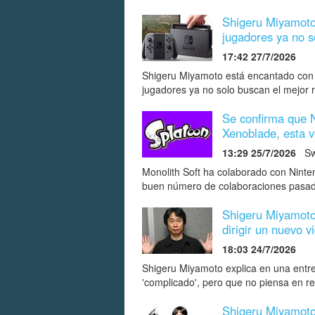
Shigeru Miyamoto 
jugadores ya no s
17:42 27/7/2026
Shigeru Miyamoto está encantado con l
jugadores ya no solo buscan el mejor 
Se confirma que N
Xenoblade, esta 
13:29 25/7/2026
Sw
Monolith Soft ha colaborado con Ninte
buen número de colaboraciones pasad
Shigeru Miyamoto
dirigir un nuevo 
18:03 24/7/2026
Shigeru Miyamoto explica en una entre
'complicado', pero que no piensa en ret
Shigeru Miyamoto 