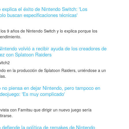
explica el éxito de Nintendo Switch: 'Los
olo buscan especificaciones técnicas'
os 9 años de Nintendo Switch y lo explica porque los
rendimiento.
intendo volvió a recibir ayuda de los creadores de
vez con Splatoon Raiders
itch2
ndo en la producción de Splatoon Raiders, uniéndose a un
as.
 no piensa en dejar Nintendo, pero tampoco en
videojuego: 'Es muy complicado'
vista con Famitsu que dirigir un nuevo juego sería
irarse.
defiende la política de remakes de Nintendo