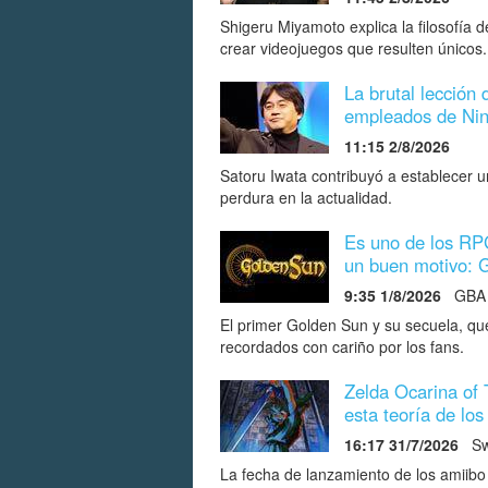
Shigeru Miyamoto explica la filosofía 
crear videojuegos que resulten únicos.
La brutal lección 
empleados de Nint
11:15 2/8/2026
Satoru Iwata contribuyó a establecer u
perdura en la actualidad.
Es uno de los RP
un buen motivo: 
9:35 1/8/2026
GBA
El primer Golden Sun y su secuela, qu
recordados con cariño por los fans.
Zelda Ocarina of
esta teoría de lo
16:17 31/7/2026
Sw
La fecha de lanzamiento de los amiibo 