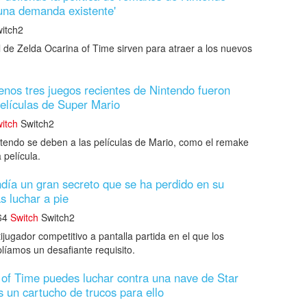
una demanda existente'
itch2
de Zelda Ocarina of Time sirven para atraer a los nuevos
nos tres juegos recientes de Nintendo fueron
películas de Super Mario
itch
Switch2
tendo se deben a las películas de Mario, como el remake
 película.
día un gran secreto que se ha perdido en su
s luchar a pie
64
Switch
Switch2
ugador competitivo a pantalla partida en el que los
líamos un desafiante requisito.
of Time puedes luchar contra una nave de Star
s un cartucho de trucos para ello