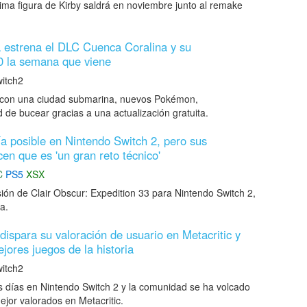
ma figura de Kirby saldrá en noviembre junto al remake
estrena el DLC Cuenca Coralina y su
.0 la semana que viene
itch2
con una ciudad submarina, nuevos Pokémon,
ad de bucear gracias a una actualización gratuita.
ía posible en Nintendo Switch 2, pero sus
en que es 'un gran reto técnico'
C
PS5
XSX
rsión de Clair Obscur: Expedition 33 para Nintendo Switch 2,
a.
dispara su valoración de usuario en Metacritic y
jores juegos de la historia
itch2
 días en Nintendo Switch 2 y la comunidad se ha volcado
mejor valorados en Metacritic.