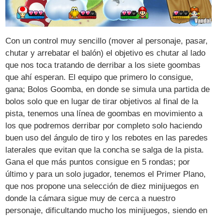
Con un control muy sencillo (mover al personaje, pasar,
chutar y arrebatar el balón) el objetivo es chutar al lado
que nos toca tratando de derribar a los siete goombas
que ahí esperan. El equipo que primero lo consigue,
gana; Bolos Goomba, en donde se simula una partida de
bolos solo que en lugar de tirar objetivos al final de la
pista, tenemos una línea de goombas en movimiento a
los que podremos derribar por completo solo haciendo
buen uso del ángulo de tiro y los rebotes en las paredes
laterales que evitan que la concha se salga de la pista.
Gana el que más puntos consigue en 5 rondas; por
último y para un solo jugador, tenemos el Primer Plano,
que nos propone una selección de diez minijuegos en
donde la cámara sigue muy de cerca a nuestro
personaje, dificultando mucho los minijuegos, siendo en