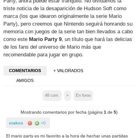
Party, ahora puede estar tranquilo. No olvidamos la
triste noticia de la desaparición de Hudson Soft como
marca (los que idearon originalmente la serie Mario
Party), pero creemos que Nintendo seguirá honrando su
memoria con juegos de la serie tan bien llevados a cabo
como este
Mario Party 9
, un título que hará las delicias
de los fans del universo de Mario más que
recomendable para jugar en grupo.
COMENTARIOS
+ VALORADOS
AMIGOS
48
com.
>
En foros
Mostrando comentarios por fecha (página
1
de
5
)
crakos
+0
El mario party es mi favorito a la hora de hechar unas partidas