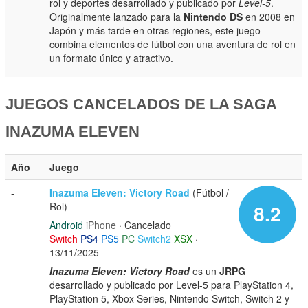
rol y deportes desarrollado y publicado por
Level-5
.
Originalmente lanzado para la
Nintendo DS
en 2008 en
Japón y más tarde en otras regiones, este juego
combina elementos de fútbol con una aventura de rol en
un formato único y atractivo.
JUEGOS CANCELADOS DE LA SAGA
INAZUMA ELEVEN
Año
Juego
-
Inazuma Eleven: Victory Road
(Fútbol /
Rol)
8.2
Android
iPhone
· Cancelado
Switch
PS4
PS5
PC
Switch2
XSX
·
13/11/2025
Inazuma Eleven: Victory Road
es un
JRPG
desarrollado y publicado por Level-5 para PlayStation 4,
PlayStation 5, Xbox Series, Nintendo Switch, Switch 2 y