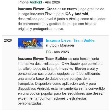
iPhone
Android
· Año 2026
Inazuma Eleven: Cross
es un nuevo juego gratuito de
la saga Inazuma Eleven para
iOS y Android
,
desarrollado por Level‑5 junto a Aiming como simulador
de entrenamiento y gestión de equipo con historia
original y protagonista nuevo.
2026
Inazuma Eleven Team Builder
(Fútbol / Manager)
PC
· Año 2026
Inazuma Eleven Team Builder
es una herramienta
interactiva desarrollada por
Own Studio
que permite a
los aficionados de la serie
Inazuma Eleven
crear y
personalizar sus propios equipos de fútbol utilizando
una amplia base de datos de personajes de la
franquicia. Disponible como aplicación web y para
dispositivos Android, esta herramienta se ha convertido
en una opción popular para los seguidores que desean
experimentar con formaciones y estrategias
personalizadas.