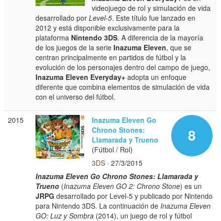
videojuego de rol y simulación de vida
desarrollado por
Level-5
. Este título fue lanzado en
2012 y está disponible exclusivamente para la
plataforma
Nintendo 3DS
. A diferencia de la mayoría
de los juegos de la serie
Inazuma Eleven
, que se
centran principalmente en partidos de fútbol y la
evolución de los personajes dentro del campo de juego,
Inazuma Eleven Everyday+
adopta un enfoque
diferente que combina elementos de simulación de vida
con el universo del fútbol.
2015
Inazuma Eleven Go
Chrono Stones:
8
Llamarada y Trueno
(Fútbol / Rol)
3DS
· 27/3/2015
Inazuma Eleven Go Chrono Stones: Llamarada y
Trueno
(
Inazuma Eleven GO 2: Chrono Stone
) es un
JRPG
desarrollado por Level-5 y publicado por Nintendo
para Nintendo 3DS. La continuación de
Inazuma Eleven
GO: Luz y Sombra
(2014), un juego de rol y fútbol