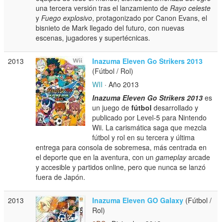
una tercera versión tras el lanzamiento de
Rayo celeste
y
Fuego explosivo
, protagonizado por Canon Evans, el
bisnieto de Mark llegado del futuro, con nuevas
escenas, jugadores y supertécnicas.
2013
Inazuma Eleven Go Strikers 2013
(Fútbol / Rol)
WII
· Año 2013
Inazuma Eleven Go Strikers 2013
es
un juego de
fútbol
desarrollado y
publicado por Level-5 para Nintendo
Wii. La carismática saga que mezcla
fútbol y rol en su tercera y última
entrega para consola de sobremesa, más centrada en
el deporte que en la aventura, con un
gameplay
arcade
y accesible y partidos online, pero que nunca se lanzó
fuera de Japón.
2013
Inazuma Eleven GO Galaxy
(Fútbol /
Rol)