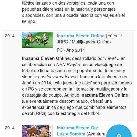
táctico lanzado en dos versiones, cada una con
pequeñas diferencias en la historia y personajes
disponibles, con una alocada historia con viajes en el
tiempo.
2014
Inazuma Eleven Online
(Fútbol /
JRPG / Multijugador Online)
PC
· Año 2014
Inazuma Eleven Online
, desarrollado por
Level-5
en
colaboración con
NHN PlayArt
, es un videojuego de
fútbol en línea basado en la popular serie de anime y
videojuegos
Inazuma Eleven
. Lanzado inicialmente en
Japón en 2014, este juego fue diseñado para ser jugado
en PC y se centraba en la interacción multijugador y la
estrategia de equipo. Aunque
Inazuma Eleven Online
fue eventualmente descontinuado, ofreció una
experiencia única de juego que combinaba elementos
de rol (RPG) con la estrategia del fútbol.
2014
Inazuma Eleven Go:
Luz y Sombra
(Aventura
8