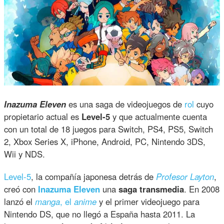
Inazuma Eleven
es una saga de videojuegos de
rol
cuyo
propietario actual es
Level-5
y que actualmente cuenta
con un total de 18 juegos para Switch, PS4, PS5, Switch
2, Xbox Series X, iPhone, Android, PC, Nintendo 3DS,
Wii y NDS.
Level-5
, la compañía japonesa detrás de
Profesor Layton
,
creó con
Inazuma Eleven
una
saga transmedia
. En 2008
lanzó el
manga
, el
anime
y el primer videojuego para
Nintendo DS, que no llegó a España hasta 2011. La