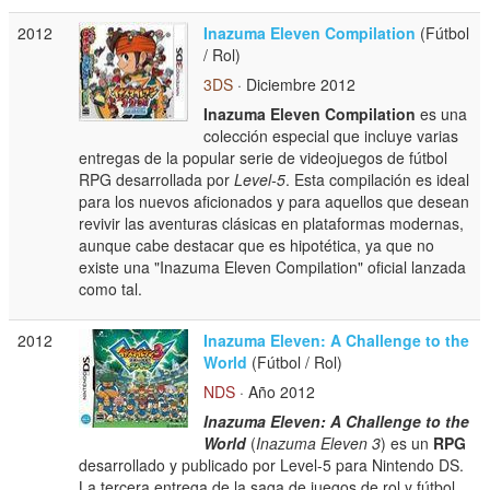
2012
Inazuma Eleven Compilation
(Fútbol
/ Rol)
3DS
· Diciembre 2012
Inazuma Eleven Compilation
es una
colección especial que incluye varias
entregas de la popular serie de videojuegos de fútbol
RPG desarrollada por
Level-5
. Esta compilación es ideal
para los nuevos aficionados y para aquellos que desean
revivir las aventuras clásicas en plataformas modernas,
aunque cabe destacar que es hipotética, ya que no
existe una "Inazuma Eleven Compilation" oficial lanzada
como tal.
2012
Inazuma Eleven: A Challenge to the
World
(Fútbol / Rol)
NDS
· Año 2012
Inazuma Eleven: A Challenge to the
World
(
Inazuma Eleven 3
) es un
RPG
desarrollado y publicado por Level-5 para Nintendo DS.
La tercera entrega de la saga de juegos de rol y fútbol,