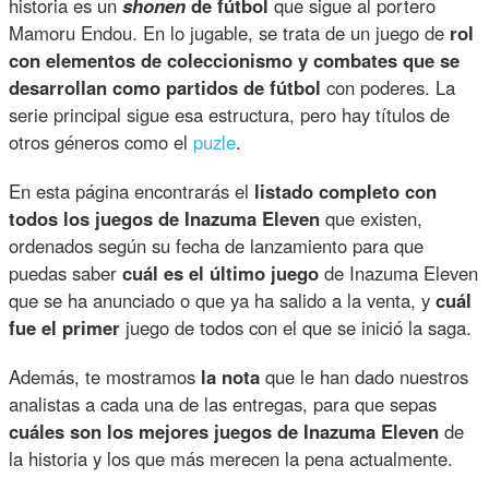
historia es un
shonen
de fútbol
que sigue al portero
Mamoru Endou. En lo jugable, se trata de un juego de
rol
con elementos de coleccionismo y combates que se
desarrollan como partidos de fútbol
con poderes. La
serie principal sigue esa estructura, pero hay títulos de
otros géneros como el
puzle
.
En esta página encontrarás el
listado completo con
todos los juegos de Inazuma Eleven
que existen,
ordenados según su fecha de lanzamiento para que
puedas saber
cuál es el último juego
de Inazuma Eleven
que se ha anunciado o que ya ha salido a la venta, y
cuál
fue el primer
juego de todos con el que se inició la saga.
Además, te mostramos
la nota
que le han dado nuestros
analistas a cada una de las entregas, para que sepas
cuáles son los mejores juegos de Inazuma Eleven
de
la historia y los que más merecen la pena actualmente.