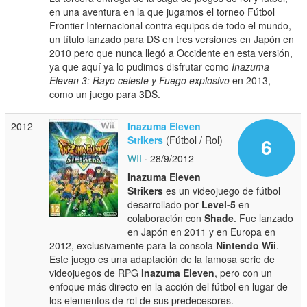
en una aventura en la que jugamos el torneo Fútbol
Frontier Internacional contra equipos de todo el mundo,
un título lanzado para DS en tres versiones en Japón en
2010 pero que nunca llegó a Occidente en esta versión,
ya que aquí ya lo pudimos disfrutar como
Inazuma
Eleven 3: Rayo celeste y Fuego explosivo
en 2013,
como un juego para 3DS.
2012
Inazuma Eleven
Strikers
(Fútbol / Rol)
6
WII
· 28/9/2012
Inazuma Eleven
Strikers
es un videojuego de fútbol
desarrollado por
Level-5
en
colaboración con
Shade
. Fue lanzado
en Japón en 2011 y en Europa en
2012, exclusivamente para la consola
Nintendo Wii
.
Este juego es una adaptación de la famosa serie de
videojuegos de RPG
Inazuma Eleven
, pero con un
enfoque más directo en la acción del fútbol en lugar de
los elementos de rol de sus predecesores.