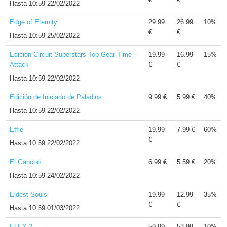
Hasta
10:59 22/02/2022
Edge of Eternity
29.99
26.99
10%
€
€
Hasta
10:59 25/02/2022
Edición Circuit Superstars Top Gear Time
19.99
16.99
15%
Attack
€
€
Hasta
10:59 22/02/2022
Edición de Iniciado de Paladins
9.99 €
5.99 €
40%
Hasta
10:59 22/02/2022
Effie
19.99
7.99 €
60%
€
Hasta
10:59 22/02/2022
El Gancho
6.99 €
5.59 €
20%
Hasta
10:59 24/02/2022
Eldest Souls
19.99
12.99
35%
€
€
Hasta
10:59 01/03/2022
ELEX 2
59.99
53.99
10%