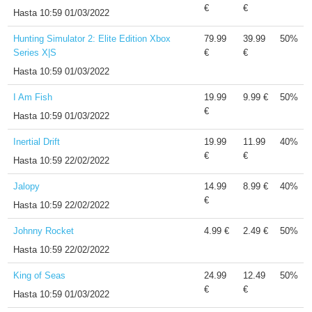
€
€
Hasta
10:59 01/03/2022
Hunting Simulator 2: Elite Edition Xbox
79.99
39.99
50%
Series X|S
€
€
Hasta
10:59 01/03/2022
I Am Fish
19.99
9.99 €
50%
€
Hasta
10:59 01/03/2022
Inertial Drift
19.99
11.99
40%
€
€
Hasta
10:59 22/02/2022
Jalopy
14.99
8.99 €
40%
€
Hasta
10:59 22/02/2022
Johnny Rocket
4.99 €
2.49 €
50%
Hasta
10:59 22/02/2022
King of Seas
24.99
12.49
50%
€
€
Hasta
10:59 01/03/2022