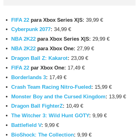
FIFA 22
para Xbox Series X|S:
39,99 €
Cyberpunk 2077
:
34,99 €
NBA 2K22
para Xbox Series X|S:
29,99 €
NBA 2K22
para Xbox One:
27,99 €
Dragon Ball Z: Kakarot
:
23,09 €
FIFA 22
par Xbox One:
17,49 €
Borderlands 3
:
17,49 €
Crash Team Racing Nitro-Fueled
:
15,99 €
Monster Boy and the Cursed Kingdom
:
13,99 €
Dragon Ball FighterZ
:
10,49 €
The Witcher 3: Wild Hunt GOTY
:
9,99 €
Battlefield V
:
9,99 €
BioShock: The Collection
:
9,99 €