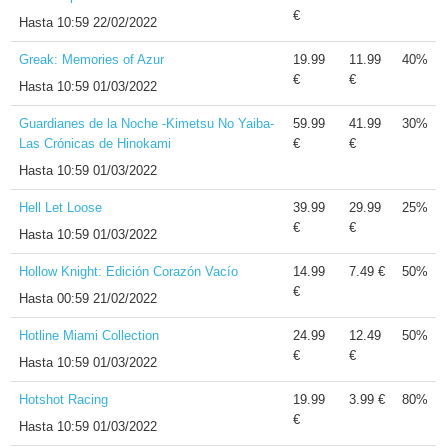
€
Hasta
10:59 22/02/2022
Greak: Memories of Azur
19.99
11.99
40%
€
€
Hasta
10:59 01/03/2022
Guardianes de la Noche -Kimetsu No Yaiba-
59.99
41.99
30%
Las Crónicas de Hinokami
€
€
Hasta
10:59 01/03/2022
Hell Let Loose
39.99
29.99
25%
€
€
Hasta
10:59 01/03/2022
Hollow Knight: Edición Corazón Vacío
14.99
7.49 €
50%
€
Hasta
00:59 21/02/2022
Hotline Miami Collection
24.99
12.49
50%
€
€
Hasta
10:59 01/03/2022
Hotshot Racing
19.99
3.99 €
80%
€
Hasta
10:59 01/03/2022