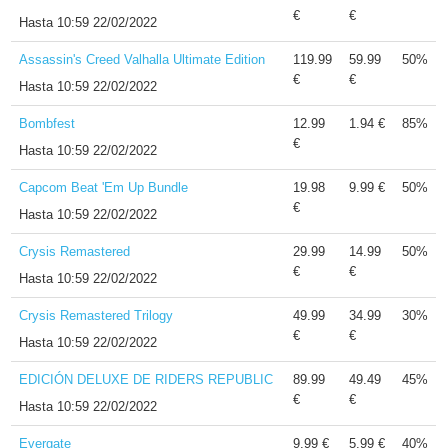
€
€
Hasta
10:59 22/02/2022
Assassin's Creed Valhalla Ultimate Edition
119.99
59.99
50%
€
€
Hasta
10:59 22/02/2022
Bombfest
12.99
1.94 €
85%
€
Hasta
10:59 22/02/2022
Capcom Beat 'Em Up Bundle
19.98
9.99 €
50%
€
Hasta
10:59 22/02/2022
Crysis Remastered
29.99
14.99
50%
€
€
Hasta
10:59 22/02/2022
Crysis Remastered Trilogy
49.99
34.99
30%
€
€
Hasta
10:59 22/02/2022
EDICIÓN DELUXE DE RIDERS REPUBLIC
89.99
49.49
45%
€
€
Hasta
10:59 22/02/2022
Evergate
9.99 €
5.99 €
40%