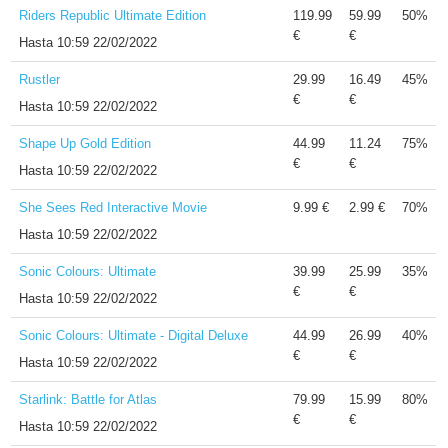
Riders Republic Ultimate Edition
119.99
59.99
50%
€
€
Hasta
10:59 22/02/2022
Rustler
29.99
16.49
45%
€
€
Hasta
10:59 22/02/2022
Shape Up Gold Edition
44.99
11.24
75%
€
€
Hasta
10:59 22/02/2022
She Sees Red Interactive Movie
9.99 €
2.99 €
70%
Hasta
10:59 22/02/2022
Sonic Colours: Ultimate
39.99
25.99
35%
€
€
Hasta
10:59 22/02/2022
Sonic Colours: Ultimate - Digital Deluxe
44.99
26.99
40%
€
€
Hasta
10:59 22/02/2022
Starlink: Battle for Atlas
79.99
15.99
80%
€
€
Hasta
10:59 22/02/2022