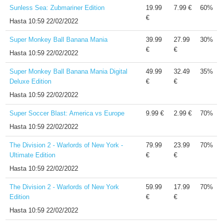
Sunless Sea: Zubmariner Edition
19.99
7.99 €
60%
€
Hasta
10:59 22/02/2022
Super Monkey Ball Banana Mania
39.99
27.99
30%
€
€
Hasta
10:59 22/02/2022
Super Monkey Ball Banana Mania Digital
49.99
32.49
35%
Deluxe Edition
€
€
Hasta
10:59 22/02/2022
Super Soccer Blast: America vs Europe
9.99 €
2.99 €
70%
Hasta
10:59 22/02/2022
The Division 2 - Warlords of New York -
79.99
23.99
70%
Ultimate Edition
€
€
Hasta
10:59 22/02/2022
The Division 2 - Warlords of New York
59.99
17.99
70%
Edition
€
€
Hasta
10:59 22/02/2022