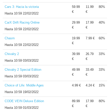
Cars 3: Hacia la victoria
59.99
11.99
80%
€
€
Hasta
10:59 22/02/2022
CarX Drift Racing Online
29.99
17.99
40%
€
€
Hasta
10:59 22/02/2022
Chasm
19.99
7.99 €
60%
€
Hasta
10:59 22/02/2022
Chivalry 2
39.99
26.79
33%
€
€
Hasta
10:59 03/03/2022
Chivalry 2 Special Edition
49.99
33.49
33%
€
€
Hasta
10:59 03/03/2022
Choice of Life: Middle Ages
4.99 €
4.24 €
15%
Hasta
10:59 19/02/2022
CODE VEIN Deluxe Edition
89.99
17.99
80%
€
€
Hasta
10:59 01/03/2022