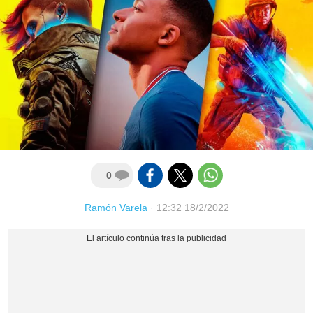
0
Ramón Varela
·
12:32 18/2/2022