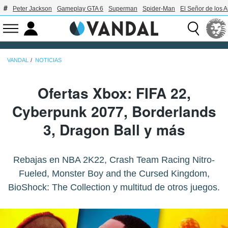
Peter Jackson
Gameplay GTA 6
Superman
Spider-Man
El Señor de los A
VANDAL
NOTICIAS
Ofertas Xbox: FIFA 22,
Cyberpunk 2077, Borderlands
3, Dragon Ball y más
Rebajas en NBA 2K22, Crash Team Racing Nitro-
Fueled, Monster Boy and the Cursed Kingdom,
BioShock: The Collection y multitud de otros juegos.