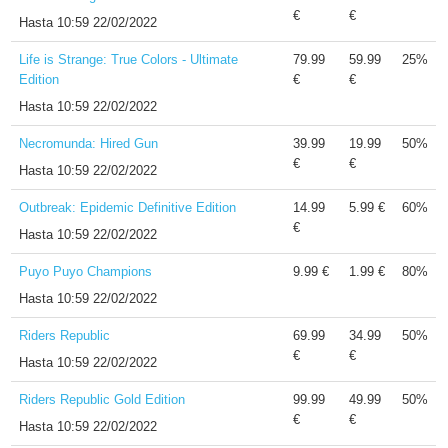
€
€
Hasta
10:59 22/02/2022
Life is Strange: True Colors - Ultimate
79.99
59.99
25%
Edition
€
€
Hasta
10:59 22/02/2022
Necromunda: Hired Gun
39.99
19.99
50%
€
€
Hasta
10:59 22/02/2022
Outbreak: Epidemic Definitive Edition
14.99
5.99 €
60%
€
Hasta
10:59 22/02/2022
Puyo Puyo Champions
9.99 €
1.99 €
80%
Hasta
10:59 22/02/2022
Riders Republic
69.99
34.99
50%
€
€
Hasta
10:59 22/02/2022
Riders Republic Gold Edition
99.99
49.99
50%
€
€
Hasta
10:59 22/02/2022