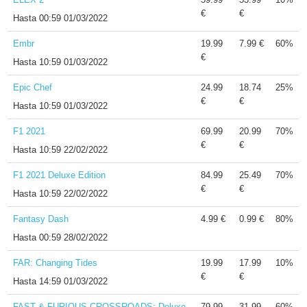
€
€
Hasta
00:59 01/03/2022
Embr
19.99
7.99 €
60%
€
Hasta
10:59 01/03/2022
Epic Chef
24.99
18.74
25%
€
€
Hasta
10:59 01/03/2022
F1 2021
69.99
20.99
70%
€
€
Hasta
10:59 22/02/2022
F1 2021 Deluxe Edition
84.99
25.49
70%
€
€
Hasta
10:59 22/02/2022
Fantasy Dash
4.99 €
0.99 €
80%
Hasta
00:59 28/02/2022
FAR: Changing Tides
19.99
17.99
10%
€
€
Hasta
14:59 01/03/2022
FAST & FURIOUS CROSSROADS: Deluxe
79.99
31.99
60%