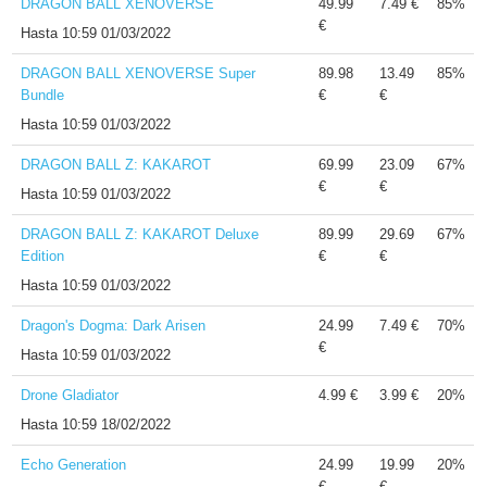
DRAGON BALL XENOVERSE
49.99
7.49 €
85%
€
Hasta
10:59 01/03/2022
DRAGON BALL XENOVERSE Super
89.98
13.49
85%
Bundle
€
€
Hasta
10:59 01/03/2022
DRAGON BALL Z: KAKAROT
69.99
23.09
67%
€
€
Hasta
10:59 01/03/2022
DRAGON BALL Z: KAKAROT Deluxe
89.99
29.69
67%
Edition
€
€
Hasta
10:59 01/03/2022
Dragon's Dogma: Dark Arisen
24.99
7.49 €
70%
€
Hasta
10:59 01/03/2022
Drone Gladiator
4.99 €
3.99 €
20%
Hasta
10:59 18/02/2022
Echo Generation
24.99
19.99
20%
€
€