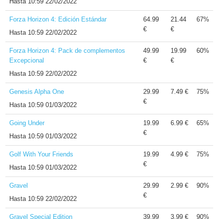
Hasta
10:59 22/02/2022
Forza Horizon 4: Edición Estándar
64.99
21.44
67%
€
€
Hasta
10:59 22/02/2022
Forza Horizon 4: Pack de complementos
49.99
19.99
60%
Excepcional
€
€
Hasta
10:59 22/02/2022
Genesis Alpha One
29.99
7.49 €
75%
€
Hasta
10:59 01/03/2022
Going Under
19.99
6.99 €
65%
€
Hasta
10:59 01/03/2022
Golf With Your Friends
19.99
4.99 €
75%
€
Hasta
10:59 01/03/2022
Gravel
29.99
2.99 €
90%
€
Hasta
10:59 22/02/2022
Gravel Special Edition
39.99
3.99 €
90%