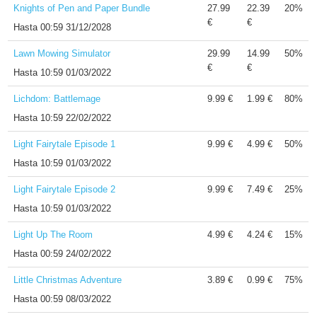
Knights of Pen and Paper Bundle
27.99
22.39
20%
€
€
Hasta
00:59 31/12/2028
Lawn Mowing Simulator
29.99
14.99
50%
€
€
Hasta
10:59 01/03/2022
Lichdom: Battlemage
9.99 €
1.99 €
80%
Hasta
10:59 22/02/2022
Light Fairytale Episode 1
9.99 €
4.99 €
50%
Hasta
10:59 01/03/2022
Light Fairytale Episode 2
9.99 €
7.49 €
25%
Hasta
10:59 01/03/2022
Light Up The Room
4.99 €
4.24 €
15%
Hasta
00:59 24/02/2022
Little Christmas Adventure
3.89 €
0.99 €
75%
Hasta
00:59 08/03/2022