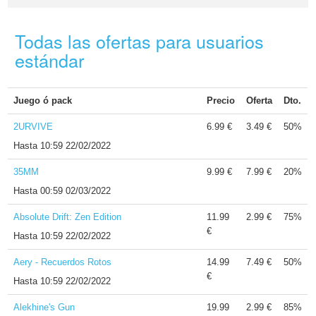
Todas las ofertas para usuarios
estándar
Juego ó pack
Precio
Oferta
Dto.
2URVIVE
6.99 €
3.49 €
50%
Hasta
10:59 22/02/2022
35MM
9.99 €
7.99 €
20%
Hasta
00:59 02/03/2022
Absolute Drift: Zen Edition
11.99
2.99 €
75%
€
Hasta
10:59 22/02/2022
Aery - Recuerdos Rotos
14.99
7.49 €
50%
€
Hasta
10:59 22/02/2022
Alekhine's Gun
19.99
2.99 €
85%