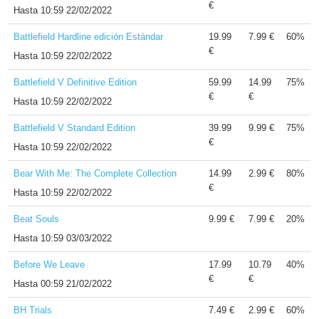
€
Hasta
10:59 22/02/2022
Battlefield Hardline edición Estándar
19.99
7.99 €
60%
€
Hasta
10:59 22/02/2022
Battlefield V Definitive Edition
59.99
14.99
75%
€
€
Hasta
10:59 22/02/2022
Battlefield V Standard Edition
39.99
9.99 €
75%
€
Hasta
10:59 22/02/2022
Bear With Me: The Complete Collection
14.99
2.99 €
80%
€
Hasta
10:59 22/02/2022
Beat Souls
9.99 €
7.99 €
20%
Hasta
10:59 03/03/2022
Before We Leave
17.99
10.79
40%
€
€
Hasta
00:59 21/02/2022
BH Trials
7.49 €
2.99 €
60%