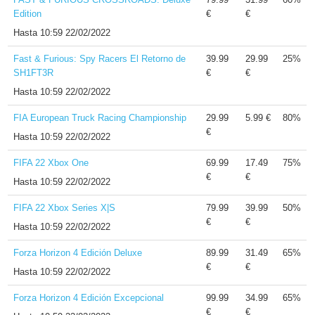
Edition
€
€
Hasta
10:59 22/02/2022
Fast & Furious: Spy Racers El Retorno de
39.99
29.99
25%
SH1FT3R
€
€
Hasta
10:59 22/02/2022
FIA European Truck Racing Championship
29.99
5.99 €
80%
€
Hasta
10:59 22/02/2022
FIFA 22 Xbox One
69.99
17.49
75%
€
€
Hasta
10:59 22/02/2022
FIFA 22 Xbox Series X|S
79.99
39.99
50%
€
€
Hasta
10:59 22/02/2022
Forza Horizon 4 Edición Deluxe
89.99
31.49
65%
€
€
Hasta
10:59 22/02/2022
Forza Horizon 4 Edición Excepcional
99.99
34.99
65%
€
€