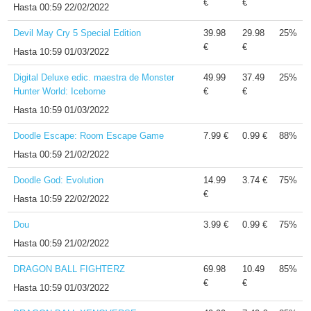
€
€
Hasta
00:59 22/02/2022
Devil May Cry 5 Special Edition
39.98
29.98
25%
€
€
Hasta
10:59 01/03/2022
Digital Deluxe edic. maestra de Monster
49.99
37.49
25%
Hunter World: Iceborne
€
€
Hasta
10:59 01/03/2022
Doodle Escape: Room Escape Game
7.99 €
0.99 €
88%
Hasta
00:59 21/02/2022
Doodle God: Evolution
14.99
3.74 €
75%
€
Hasta
10:59 22/02/2022
Dou
3.99 €
0.99 €
75%
Hasta
00:59 21/02/2022
DRAGON BALL FIGHTERZ
69.98
10.49
85%
€
€
Hasta
10:59 01/03/2022