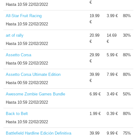
€
Hasta
10:59 22/02/2022
All-Star Fruit Racing
19.99
3.99 €
80%
€
Hasta
10:59 22/02/2022
art of rally
20.99
14.69
30%
€
€
Hasta
10:59 22/02/2022
Assetto Corsa
29.99
5.99 €
80%
€
Hasta
00:59 22/02/2022
Assetto Corsa Ultimate Edition
39.99
7.99 €
80%
€
Hasta
00:59 22/02/2022
Awesome Zombie Games Bundle
6.99 €
3.49 €
50%
Hasta
10:59 22/02/2022
Back to Belt
1.99 €
0.39 €
80%
Hasta
10:59 22/02/2022
Battlefield Hardline Edición Definitiva
39.99
9.99 €
75%