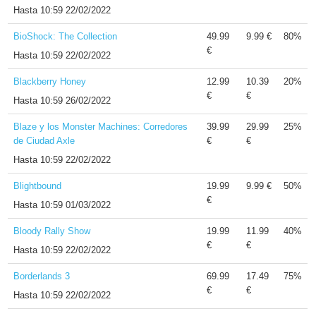
Hasta
10:59 22/02/2022
BioShock: The Collection
49.99
9.99 €
80%
€
Hasta
10:59 22/02/2022
Blackberry Honey
12.99
10.39
20%
€
€
Hasta
10:59 26/02/2022
Blaze y los Monster Machines: Corredores
39.99
29.99
25%
de Ciudad Axle
€
€
Hasta
10:59 22/02/2022
Blightbound
19.99
9.99 €
50%
€
Hasta
10:59 01/03/2022
Bloody Rally Show
19.99
11.99
40%
€
€
Hasta
10:59 22/02/2022
Borderlands 3
69.99
17.49
75%
€
€
Hasta
10:59 22/02/2022