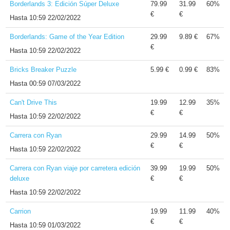
Borderlands 3: Edición Súper Deluxe
79.99
31.99
60%
€
€
Hasta
10:59 22/02/2022
Borderlands: Game of the Year Edition
29.99
9.89 €
67%
€
Hasta
10:59 22/02/2022
Bricks Breaker Puzzle
5.99 €
0.99 €
83%
Hasta
00:59 07/03/2022
Can't Drive This
19.99
12.99
35%
€
€
Hasta
10:59 22/02/2022
Carrera con Ryan
29.99
14.99
50%
€
€
Hasta
10:59 22/02/2022
Carrera con Ryan viaje por carretera edición
39.99
19.99
50%
deluxe
€
€
Hasta
10:59 22/02/2022
Carrion
19.99
11.99
40%
€
€
Hasta
10:59 01/03/2022