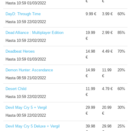
€
€
Hasta
10:59 01/03/2022
DayD: Through Time
9.99 €
3.99 €
60%
Hasta
10:59 22/02/2022
Dead Alliance : Multiplayer Edition
19.99
2.99 €
85%
€
Hasta
10:59 22/02/2022
Deadbeat Heroes
14.98
4.49 €
70%
€
Hasta
10:59 01/03/2022
Demon Hunter: Ascendance
14.99
11.99
20%
€
€
Hasta
08:59 21/02/2022
Desert Child
11.99
4.79 €
60%
€
Hasta
10:59 22/02/2022
Devil May Cry 5 + Vergil
29.99
20.99
30%
€
€
Hasta
00:59 22/02/2022
Devil May Cry 5 Deluxe + Vergil
39.98
29.98
25%