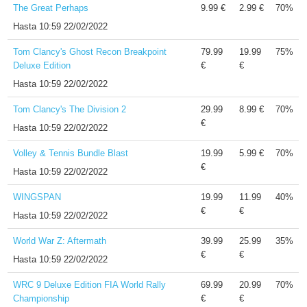
The Great Perhaps
9.99 €
2.99 €
70%
Hasta
10:59 22/02/2022
Tom Clancy's Ghost Recon Breakpoint
79.99
19.99
75%
Deluxe Edition
€
€
Hasta
10:59 22/02/2022
Tom Clancy's The Division 2
29.99
8.99 €
70%
€
Hasta
10:59 22/02/2022
Volley & Tennis Bundle Blast
19.99
5.99 €
70%
€
Hasta
10:59 22/02/2022
WINGSPAN
19.99
11.99
40%
€
€
Hasta
10:59 22/02/2022
World War Z: Aftermath
39.99
25.99
35%
€
€
Hasta
10:59 22/02/2022
WRC 9 Deluxe Edition FIA World Rally
69.99
20.99
70%
Championship
€
€