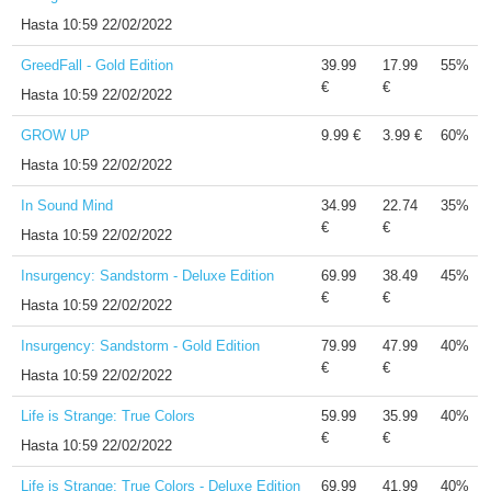
Hasta
10:59 22/02/2022
GreedFall - Gold Edition
39.99
17.99
55%
€
€
Hasta
10:59 22/02/2022
GROW UP
9.99 €
3.99 €
60%
Hasta
10:59 22/02/2022
In Sound Mind
34.99
22.74
35%
€
€
Hasta
10:59 22/02/2022
Insurgency: Sandstorm - Deluxe Edition
69.99
38.49
45%
€
€
Hasta
10:59 22/02/2022
Insurgency: Sandstorm - Gold Edition
79.99
47.99
40%
€
€
Hasta
10:59 22/02/2022
Life is Strange: True Colors
59.99
35.99
40%
€
€
Hasta
10:59 22/02/2022
Life is Strange: True Colors - Deluxe Edition
69.99
41.99
40%