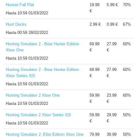
Human Fall Flat
19.99
5.99 €
70%
€
Hasta
10:59 01/03/2022
Hunt Ducks
2.99 €
0.99 €
67%
Hasta
00:59 28/02/2022
Hunting Simulator 2 - Bear Hunter Edition
69.99
27.99
60%
Xbox One
€
€
Hasta
10:59 01/03/2022
Hunting Simulator 2 - Bear Hunter Edition
69.99
27.99
60%
Xbox Series X|S
€
€
Hasta
10:59 01/03/2022
Hunting Simulator 2 Xbox One
59.99
23.99
60%
€
€
Hasta
10:59 01/03/2022
Hunting Simulator 2 Xbox Series X|S
59.99
29.99
50%
€
€
Hasta
10:59 01/03/2022
Hunting Simulator 2: Elite Edition Xbox One
79.99
39.99
50%