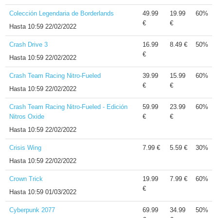
Colección Legendaria de Borderlands
49.99
19.99
60%
€
€
Hasta
10:59 22/02/2022
Crash Drive 3
16.99
8.49 €
50%
€
Hasta
10:59 22/02/2022
Crash Team Racing Nitro-Fueled
39.99
15.99
60%
€
€
Hasta
10:59 22/02/2022
Crash Team Racing Nitro-Fueled - Edición
59.99
23.99
60%
Nitros Oxide
€
€
Hasta
10:59 22/02/2022
Crisis Wing
7.99 €
5.59 €
30%
Hasta
10:59 22/02/2022
Crown Trick
19.99
7.99 €
60%
€
Hasta
10:59 01/03/2022
Cyberpunk 2077
69.99
34.99
50%