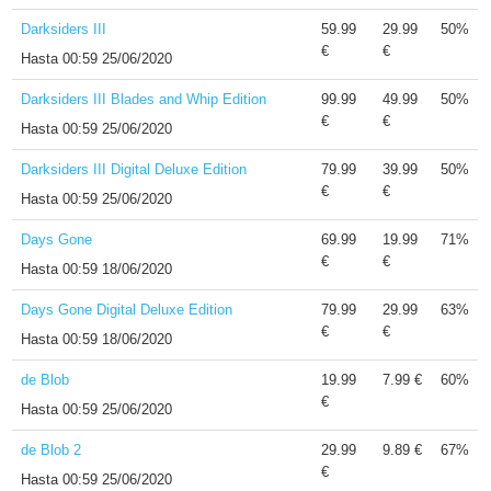
Darksiders III
59.99
29.99
50%
€
€
Hasta
00:59 25/06/2020
Darksiders III Blades and Whip Edition
99.99
49.99
50%
€
€
Hasta
00:59 25/06/2020
Darksiders III Digital Deluxe Edition
79.99
39.99
50%
€
€
Hasta
00:59 25/06/2020
Days Gone
69.99
19.99
71%
€
€
Hasta
00:59 18/06/2020
Days Gone Digital Deluxe Edition
79.99
29.99
63%
€
€
Hasta
00:59 18/06/2020
de Blob
19.99
7.99 €
60%
€
Hasta
00:59 25/06/2020
de Blob 2
29.99
9.89 €
67%
€
Hasta
00:59 25/06/2020