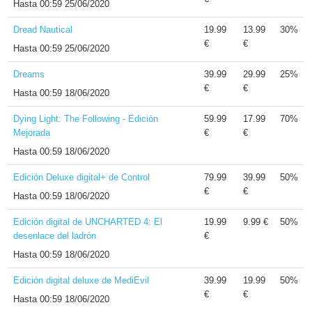
Hasta
00:59 25/06/2020
Dread Nautical
19.99
13.99
30%
€
€
Hasta
00:59 25/06/2020
Dreams
39.99
29.99
25%
€
€
Hasta
00:59 18/06/2020
Dying Light: The Following - Edición
59.99
17.99
70%
Mejorada
€
€
Hasta
00:59 18/06/2020
Edición Deluxe digital+ de Control
79.99
39.99
50%
€
€
Hasta
00:59 18/06/2020
Edición digital de UNCHARTED 4: El
19.99
9.99 €
50%
desenlace del ladrón
€
Hasta
00:59 18/06/2020
Edición digital deluxe de MediEvil
39.99
19.99
50%
€
€
Hasta
00:59 18/06/2020