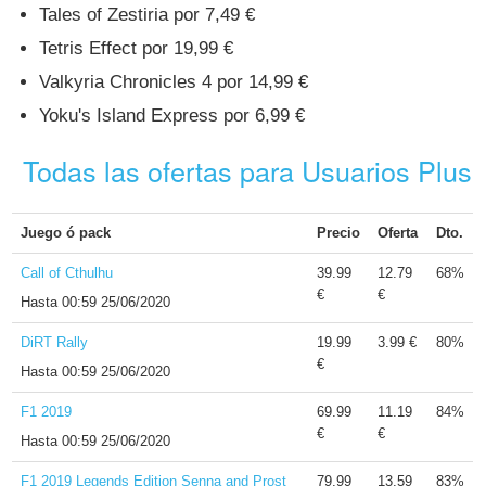
Tales of Zestiria por 7,49 €
Tetris Effect por 19,99 €
Valkyria Chronicles 4 por 14,99 €
Yoku's Island Express por 6,99 €
Todas las ofertas para Usuarios Plus
Juego ó pack
Precio
Oferta
Dto.
Call of Cthulhu
39.99
12.79
68%
€
€
Hasta
00:59 25/06/2020
DiRT Rally
19.99
3.99 €
80%
€
Hasta
00:59 25/06/2020
F1 2019
69.99
11.19
84%
€
€
Hasta
00:59 25/06/2020
F1 2019 Legends Edition Senna and Prost
79.99
13.59
83%