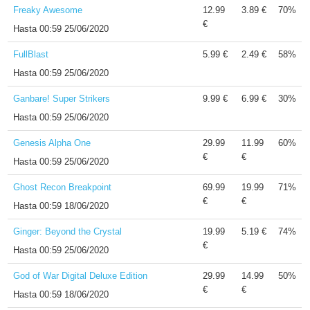
Freaky Awesome
12.99
3.89 €
70%
€
Hasta
00:59 25/06/2020
FullBlast
5.99 €
2.49 €
58%
Hasta
00:59 25/06/2020
Ganbare! Super Strikers
9.99 €
6.99 €
30%
Hasta
00:59 25/06/2020
Genesis Alpha One
29.99
11.99
60%
€
€
Hasta
00:59 25/06/2020
Ghost Recon Breakpoint
69.99
19.99
71%
€
€
Hasta
00:59 18/06/2020
Ginger: Beyond the Crystal
19.99
5.19 €
74%
€
Hasta
00:59 25/06/2020
God of War Digital Deluxe Edition
29.99
14.99
50%
€
€
Hasta
00:59 18/06/2020