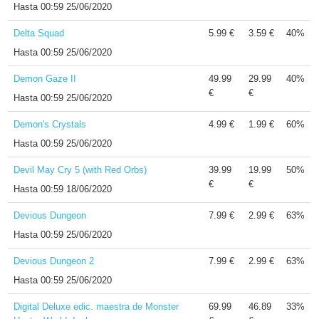
Hasta
00:59 25/06/2020
Delta Squad
5.99 €
3.59 €
40%
Hasta
00:59 25/06/2020
Demon Gaze II
49.99
29.99
40%
€
€
Hasta
00:59 25/06/2020
Demon's Crystals
4.99 €
1.99 €
60%
Hasta
00:59 25/06/2020
Devil May Cry 5 (with Red Orbs)
39.99
19.99
50%
€
€
Hasta
00:59 18/06/2020
Devious Dungeon
7.99 €
2.99 €
63%
Hasta
00:59 25/06/2020
Devious Dungeon 2
7.99 €
2.99 €
63%
Hasta
00:59 25/06/2020
Digital Deluxe edic. maestra de Monster
69.99
46.89
33%