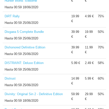
Hunter World: Iceborne
€
€
Hasta
00:59 18/06/2020
DiRT Rally
19.99
4.99 €
75%
€
Hasta
00:59 25/06/2020
Disgaea 5 Complete Bundle
39.99
19.99
50%
€
€
Hasta
00:59 25/06/2020
Dishonored Definitive Edition
39.99
11.99
70%
€
€
Hasta
00:59 25/06/2020
DISTRAINT: Deluxe Edition
5.99 €
2.49 €
58%
Hasta
00:59 25/06/2020
Distrust
14.99
5.99 €
60%
€
Hasta
00:59 25/06/2020
Divinity: Original Sin 2 - Definitive Edition
59.99
29.99
50%
€
€
Hasta
00:59 18/06/2020