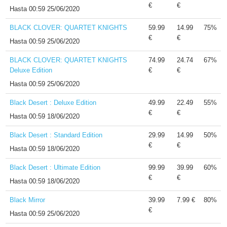
€
€
Hasta
00:59 25/06/2020
BLACK CLOVER: QUARTET KNIGHTS
59.99
14.99
75%
€
€
Hasta
00:59 25/06/2020
BLACK CLOVER: QUARTET KNIGHTS
74.99
24.74
67%
Deluxe Edition
€
€
Hasta
00:59 25/06/2020
Black Desert : Deluxe Edition
49.99
22.49
55%
€
€
Hasta
00:59 18/06/2020
Black Desert : Standard Edition
29.99
14.99
50%
€
€
Hasta
00:59 18/06/2020
Black Desert : Ultimate Edition
99.99
39.99
60%
€
€
Hasta
00:59 18/06/2020
Black Mirror
39.99
7.99 €
80%
€
Hasta
00:59 25/06/2020