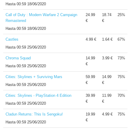
Hasta
00:59 18/06/2020
Call of Duty : Modern Warfare 2 Campaign
24.99
18.74
25%
Remastered
€
€
Hasta
00:59 18/06/2020
Castles
4.99 €
1.64 €
67%
Hasta
00:59 25/06/2020
Chroma Squad
14.99
3.99 €
73%
€
Hasta
00:59 25/06/2020
Cities: Skylines + Surviving Mars
59.99
14.99
75%
€
€
Hasta
00:59 25/06/2020
Cities: Skylines - PlayStation 4 Edition
39.99
11.99
70%
€
€
Hasta
00:59 25/06/2020
Cladun Returns: This Is Sengoku!
19.99
4.99 €
75%
€
Hasta
00:59 25/06/2020