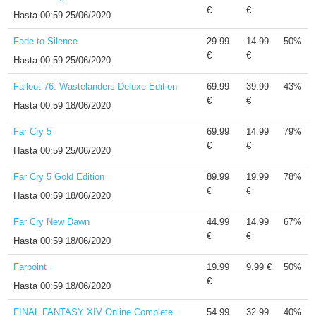
€
€
Hasta
00:59 25/06/2020
Fade to Silence
29.99
14.99
50%
€
€
Hasta
00:59 25/06/2020
Fallout 76: Wastelanders Deluxe Edition
69.99
39.99
43%
€
€
Hasta
00:59 18/06/2020
Far Cry 5
69.99
14.99
79%
€
€
Hasta
00:59 25/06/2020
Far Cry 5 Gold Edition
89.99
19.99
78%
€
€
Hasta
00:59 18/06/2020
Far Cry New Dawn
44.99
14.99
67%
€
€
Hasta
00:59 18/06/2020
Farpoint
19.99
9.99 €
50%
€
Hasta
00:59 18/06/2020
FINAL FANTASY XIV Online Complete
54.99
32.99
40%