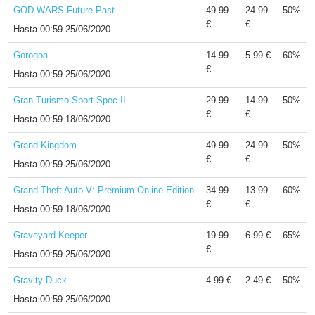
GOD WARS Future Past
49.99
24.99
50%
€
€
Hasta
00:59 25/06/2020
Gorogoa
14.99
5.99 €
60%
€
Hasta
00:59 25/06/2020
Gran Turismo Sport Spec II
29.99
14.99
50%
€
€
Hasta
00:59 18/06/2020
Grand Kingdom
49.99
24.99
50%
€
€
Hasta
00:59 25/06/2020
Grand Theft Auto V: Premium Online Edition
34.99
13.99
60%
€
€
Hasta
00:59 18/06/2020
Graveyard Keeper
19.99
6.99 €
65%
€
Hasta
00:59 25/06/2020
Gravity Duck
4.99 €
2.49 €
50%
Hasta
00:59 25/06/2020