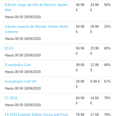
Edición Juego del Año de Marvel's Spider-
49.99
24.99
50%
Man
€
€
Hasta
00:59 18/06/2020
Edición maestra de Monster Hunter World:
59.99
39.99
33%
Iceborne
€
€
Hasta
00:59 18/06/2020
ELEX
59.99
23.99
60%
€
€
Hasta
00:59 25/06/2020
Everybody's Golf
39.99
12.99
68%
€
€
Hasta
00:59 18/06/2020
Everybody's Golf VR
29.99
9.99 €
67%
€
Hasta
00:59 18/06/2020
F1 2019
69.99
14.69
79%
€
€
Hasta
00:59 25/06/2020
F1 2019 Legends Edition Senna and Prost
79.99
17.59
78%