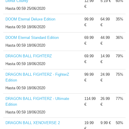
Donut County
12.99
5.19 €
60%
€
Hasta
00:59 25/06/2020
DOOM Eternal Deluxe Edition
99.99
64.99
35%
€
€
Hasta
00:59 18/06/2020
DOOM Eternal Standard Edition
69.99
44.99
36%
€
€
Hasta
00:59 18/06/2020
DRAGON BALL FIGHTERZ
69.99
14.99
79%
€
€
Hasta
00:59 18/06/2020
DRAGON BALL FIGHTERZ - FighterZ
99.99
24.99
75%
Edition
€
€
Hasta
00:59 18/06/2020
DRAGON BALL FIGHTERZ - Ultimate
114.99
26.99
77%
Edition
€
€
Hasta
00:59 18/06/2020
DRAGON BALL XENOVERSE 2
19.99
9.99 €
50%
€