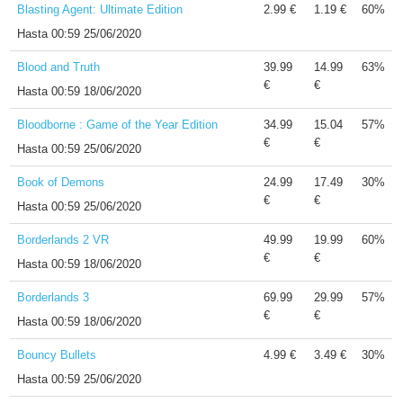
Blasting Agent: Ultimate Edition
2.99 €
1.19 €
60%
Hasta
00:59 25/06/2020
Blood and Truth
39.99
14.99
63%
€
€
Hasta
00:59 18/06/2020
Bloodborne : Game of the Year Edition
34.99
15.04
57%
€
€
Hasta
00:59 25/06/2020
Book of Demons
24.99
17.49
30%
€
€
Hasta
00:59 25/06/2020
Borderlands 2 VR
49.99
19.99
60%
€
€
Hasta
00:59 18/06/2020
Borderlands 3
69.99
29.99
57%
€
€
Hasta
00:59 18/06/2020
Bouncy Bullets
4.99 €
3.49 €
30%
Hasta
00:59 25/06/2020