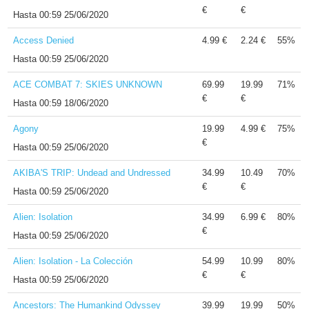
€
€
Hasta
00:59 25/06/2020
Access Denied
4.99 €
2.24 €
55%
Hasta
00:59 25/06/2020
ACE COMBAT 7: SKIES UNKNOWN
69.99
19.99
71%
€
€
Hasta
00:59 18/06/2020
Agony
19.99
4.99 €
75%
€
Hasta
00:59 25/06/2020
AKIBA'S TRIP: Undead and Undressed
34.99
10.49
70%
€
€
Hasta
00:59 25/06/2020
Alien: Isolation
34.99
6.99 €
80%
€
Hasta
00:59 25/06/2020
Alien: Isolation - La Colección
54.99
10.99
80%
€
€
Hasta
00:59 25/06/2020
Ancestors: The Humankind Odyssey
39.99
19.99
50%