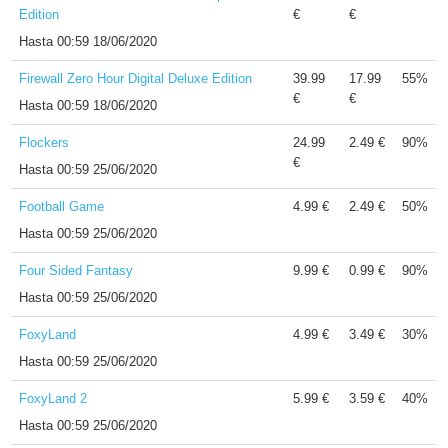
Edition
€
€
Hasta
00:59 18/06/2020
Firewall Zero Hour Digital Deluxe Edition
39.99
17.99
55%
€
€
Hasta
00:59 18/06/2020
Flockers
24.99
2.49 €
90%
€
Hasta
00:59 25/06/2020
Football Game
4.99 €
2.49 €
50%
Hasta
00:59 25/06/2020
Four Sided Fantasy
9.99 €
0.99 €
90%
Hasta
00:59 25/06/2020
FoxyLand
4.99 €
3.49 €
30%
Hasta
00:59 25/06/2020
FoxyLand 2
5.99 €
3.59 €
40%
Hasta
00:59 25/06/2020