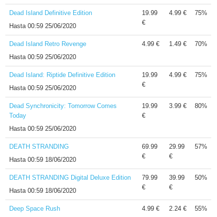
Dead Island Definitive Edition
19.99
4.99 €
75%
€
Hasta
00:59 25/06/2020
Dead Island Retro Revenge
4.99 €
1.49 €
70%
Hasta
00:59 25/06/2020
Dead Island: Riptide Definitive Edition
19.99
4.99 €
75%
€
Hasta
00:59 25/06/2020
Dead Synchronicity: Tomorrow Comes
19.99
3.99 €
80%
Today
€
Hasta
00:59 25/06/2020
DEATH STRANDING
69.99
29.99
57%
€
€
Hasta
00:59 18/06/2020
DEATH STRANDING Digital Deluxe Edition
79.99
39.99
50%
€
€
Hasta
00:59 18/06/2020
Deep Space Rush
4.99 €
2.24 €
55%