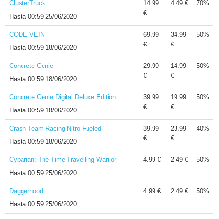
ClusterTruck
14.99
4.49 €
70%
€
Hasta
00:59 25/06/2020
CODE VEIN
69.99
34.99
50%
€
€
Hasta
00:59 18/06/2020
Concrete Genie
29.99
14.99
50%
€
€
Hasta
00:59 18/06/2020
Concrete Genie Digital Deluxe Edition
39.99
19.99
50%
€
€
Hasta
00:59 18/06/2020
Crash Team Racing Nitro-Fueled
39.99
23.99
40%
€
€
Hasta
00:59 18/06/2020
Cybarian: The Time Travelling Warrior
4.99 €
2.49 €
50%
Hasta
00:59 25/06/2020
Daggerhood
4.99 €
2.49 €
50%
Hasta
00:59 25/06/2020