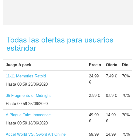
Todas las ofertas para usuarios
estándar
Juego ó pack
Precio
Oferta
Dto.
11-11 Memories Retold
24.99
7.49 €
70%
€
Hasta
00:59 25/06/2020
36 Fragments of Midnight
2.99 €
0.89 €
70%
Hasta
00:59 25/06/2020
A Plague Tale: Innocence
49.99
14.99
70%
€
€
Hasta
00:59 18/06/2020
Accel World VS. Sword Art Online
59.99
14.99
75%