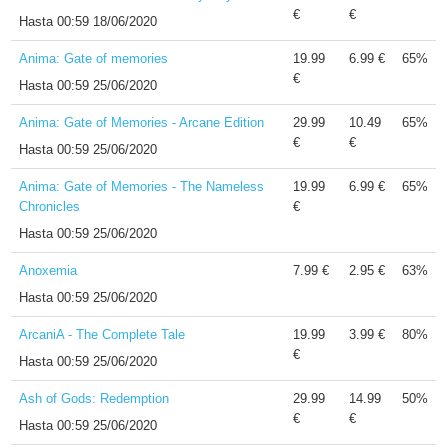
€
€
Hasta
00:59 18/06/2020
Anima: Gate of memories
19.99
6.99 €
65%
€
Hasta
00:59 25/06/2020
Anima: Gate of Memories - Arcane Edition
29.99
10.49
65%
€
€
Hasta
00:59 25/06/2020
Anima: Gate of Memories - The Nameless
19.99
6.99 €
65%
Chronicles
€
Hasta
00:59 25/06/2020
Anoxemia
7.99 €
2.95 €
63%
Hasta
00:59 25/06/2020
ArcaniA - The Complete Tale
19.99
3.99 €
80%
€
Hasta
00:59 25/06/2020
Ash of Gods: Redemption
29.99
14.99
50%
€
€
Hasta
00:59 25/06/2020