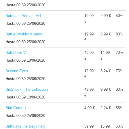
Hasta
00:59 25/06/2020
Batman : Arkham VR
19.99
9.99 €
50%
€
Hasta
00:59 25/06/2020
Battle Worlds: Kronos
19.99
3.99 €
80%
€
Hasta
00:59 25/06/2020
Battlefield V
49.99
14.99
70%
€
€
Hasta
00:59 18/06/2020
Beyond Eyes
12.99
3.24 €
75%
€
Hasta
00:59 25/06/2020
BioShock: The Collection
49.99
9.99 €
80%
€
Hasta
00:59 18/06/2020
Bird Game +
4.99 €
2.24 €
55%
Hasta
00:59 25/06/2020
Birthdays the Beginning
39.99
15.99
60%