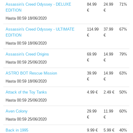
Assassin's Creed Odyssey - DELUXE
84.99
24.99
71%
EDITION
€
€
Hasta
00:59 18/06/2020
Assassin's Creed Odyssey - ULTIMATE
114.99
37.99
67%
EDITION
€
€
Hasta
00:59 18/06/2020
Assassin's Creed Origins
69.99
14.99
79%
€
€
Hasta
00:59 25/06/2020
ASTRO BOT Rescue Mission
39.99
14.99
63%
€
€
Hasta
00:59 18/06/2020
Attack of the Toy Tanks
4.99 €
2.49 €
50%
Hasta
00:59 25/06/2020
Aven Colony
29.99
11.99
60%
€
€
Hasta
00:59 25/06/2020
Back in 1995
9.99 €
5.99 €
40%