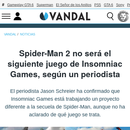
Gameplay GTA 6
Superman
El Señor de los Anillos
PS5
GTA 6
Sony
P
VANDAL
NOTICIAS
Spider-Man 2 no será el
siguiente juego de Insomniac
Games, según un periodista
El periodista Jason Schreier ha confirmado que
Insomniac Games está trabajando un proyecto
diferente a la secuela de Spider-Man, aunque no ha
aclarado de qué juego se trata.