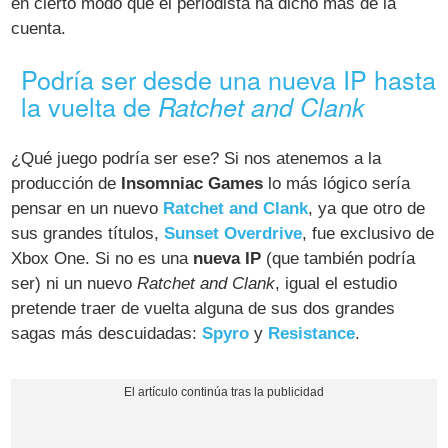
en cierto modo que el periodista ha dicho más de la
cuenta.
Podría ser desde una nueva IP hasta
la vuelta de
Ratchet and Clank
¿Qué juego podría ser ese? Si nos atenemos a la
producción de
Insomniac Games
lo más lógico sería
pensar en un nuevo
Ratchet and Clank
, ya que otro de
sus grandes títulos,
Sunset Overdrive
, fue exclusivo de
Xbox One. Si no es una
nueva IP
(que también podría
ser) ni un nuevo
Ratchet and Clank
, igual el estudio
pretende traer de vuelta alguna de sus dos grandes
sagas más descuidadas:
Spyro
y
Resistance
.