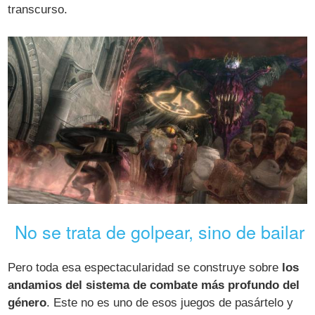
transcurso.
No se trata de golpear, sino de bailar
Pero toda esa espectacularidad se construye sobre
los
andamios del sistema de combate más profundo del
género
. Este no es uno de esos juegos de pasártelo y