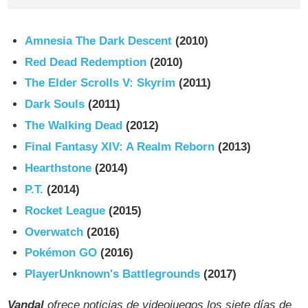
Amnesia The Dark Descent
(2010)
Red Dead Redemption
(2010)
The Elder Scrolls V: Skyrim
(2011)
Dark Souls
(2011)
The Walking Dead
(2012)
Final Fantasy XIV: A Realm Reborn
(2013)
Hearthstone
(2014)
P.T.
(2014)
Rocket League
(2015)
Overwatch
(2016)
Pokémon GO
(2016)
PlayerUnknown's Battlegrounds
(2017)
Vandal
ofrece noticias de videojuegos los siete días de