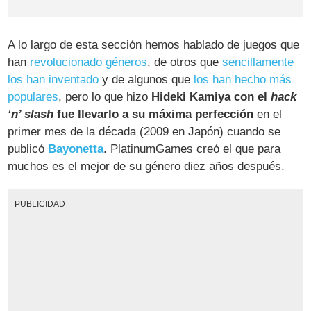
A lo largo de esta sección hemos hablado de juegos que
han
revolucionado géneros
, de otros que
sencillamente
los han inventado
y de algunos que
los han hecho más
populares
, pero lo que hizo
Hideki Kamiya con el
hack
‘n’ slash
fue llevarlo a su máxima perfección
en el
primer mes de la década (2009 en Japón) cuando se
publicó
Bayonetta
. PlatinumGames creó el que para
muchos es el mejor de su género diez años después.
PUBLICIDAD