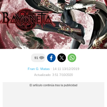
91
Fran G. Matas
·
14:11 13/12/2019
Actualizado: 3:51 7/10/2020