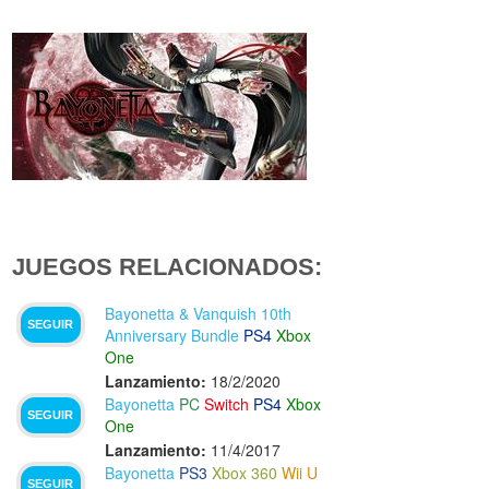
JUEGOS RELACIONADOS:
Bayonetta & Vanquish 10th
SEGUIR
Anniversary Bundle
PS4
Xbox
One
Lanzamiento:
18/2/2020
Bayonetta
PC
Switch
PS4
Xbox
SEGUIR
One
Lanzamiento:
11/4/2017
Bayonetta
PS3
Xbox 360
Wii U
SEGUIR