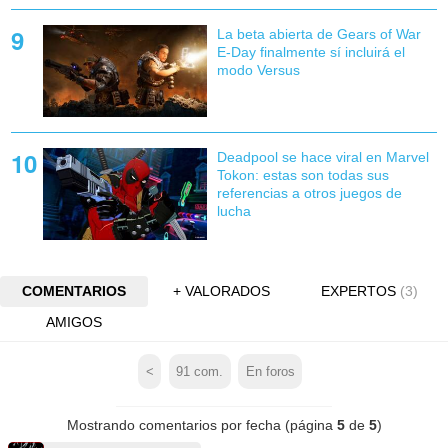
La beta abierta de Gears of War
E-Day finalmente sí incluirá el
modo Versus
Deadpool se hace viral en Marvel
Tokon: estas son todas sus
referencias a otros juegos de
lucha
COMENTARIOS
+ VALORADOS
EXPERTOS
(3)
AMIGOS
<
91
com.
En foros
Mostrando comentarios por fecha (página
5
de
5
)