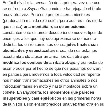
Es fácil olvidar la sensación de la primera vez que uno
se enfrenta a
Bayonetta
cuando se ha rejugado el título
una y otra vez. Pero ese primer acercamiento es
(perdonad la manida expresión, pero aquí es más cierta
que nunca)
una montaña rusa de emociones
:
constantemente estamos descubriendo nuevos tipos de
enemigos a los que hay que aproximarse de manera
distinta, los enfrentamientos contra
jefes finales son
abundantes y espectaculares
, cuando nos estamos
acostumbrando a usar un arma nos dan otra que
modifica los combos de arriba a abajo
, y aun estando
asombrados por el hecho de que nos podamos convertir
en pantera para movernos a toda velocidad de repente
nos meten transformaciones en otros animales o nos
introducen fases en moto y hasta montados sobre un
cohete. En
Bayonetta
, los
momentos que parecen
insuperables y casi epilépticos
en las primeras horas
de la historia son ensombrecidos una vez tras otra en su