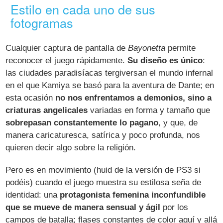
Estilo en cada uno de sus
fotogramas
Cualquier captura de pantalla de
Bayonetta
permite
reconocer el juego rápidamente.
Su diseño es único
:
las ciudades paradisíacas tergiversan el mundo infernal
en el que Kamiya se basó para la aventura de Dante; en
esta ocasión
no nos enfrentamos a demonios, sino a
criaturas angelicales
variadas en forma y tamaño que
sobrepasan constantemente lo pagano
, y que, de
manera caricaturesca, satírica y poco profunda, nos
quieren decir algo sobre la religión.
Pero es en movimiento (huid de la versión de PS3 si
podéis) cuando el juego muestra su estilosa seña de
identidad: una
protagonista femenina inconfundible
que se mueve de manera sensual y ágil
por los
campos de batalla; flases constantes de color aquí y allá