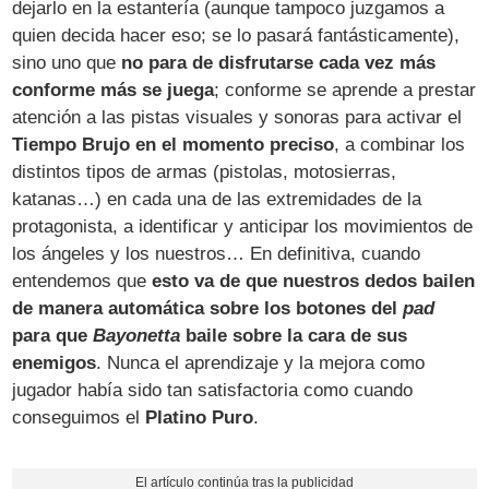
dejarlo en la estantería (aunque tampoco juzgamos a
quien decida hacer eso; se lo pasará fantásticamente),
sino uno que
no para de disfrutarse cada vez más
conforme más se juega
; conforme se aprende a prestar
atención a las pistas visuales y sonoras para activar el
Tiempo Brujo en el momento preciso
, a combinar los
distintos tipos de armas (pistolas, motosierras,
katanas…) en cada una de las extremidades de la
protagonista, a identificar y anticipar los movimientos de
los ángeles y los nuestros… En definitiva, cuando
entendemos que
esto va de que nuestros dedos bailen
de manera automática sobre los botones del
pad
para que
Bayonetta
baile sobre la cara de sus
enemigos
. Nunca el aprendizaje y la mejora como
jugador había sido tan satisfactoria como cuando
conseguimos el
Platino Puro
.