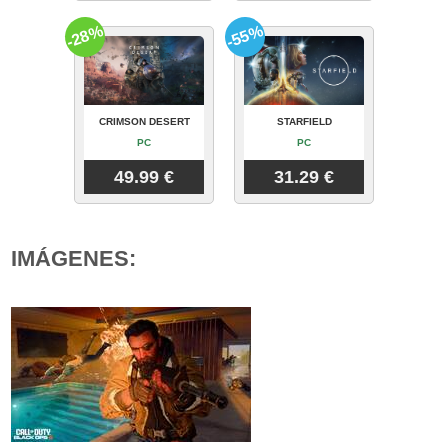
-28%
-55%
CRIMSON DESERT
STARFIELD
PC
PC
49.99 €
31.29 €
IMÁGENES: