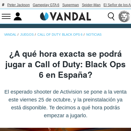
Peter Jackson
Gameplay GTA 6
Superman
Spider-Man
El Señor de los A
VANDAL
JUEGOS
CALL OF DUTY: BLACK OPS 6
NOTICIAS
¿A qué hora exacta se podrá
jugar a Call of Duty: Black Ops
6 en España?
El esperado shooter de Activision se pone a la venta
este viernes 25 de octubre, y la preinstalación ya
está disponible. Te decimos a qué hora podrás
empezar a jugarlo.