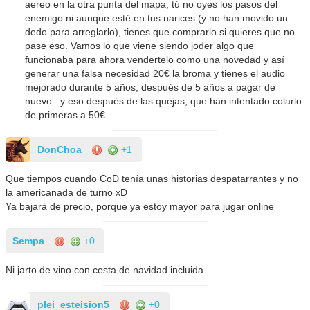
aereo en la otra punta del mapa, tú no oyes los pasos del
enemigo ni aunque esté en tus narices (y no han movido un
dedo para arreglarlo), tienes que comprarlo si quieres que no
pase eso. Vamos lo que viene siendo joder algo que
funcionaba para ahora vendertelo como una novedad y así
generar una falsa necesidad 20€ la broma y tienes el audio
mejorado durante 5 años, después de 5 años a pagar de
nuevo...y eso después de las quejas, que han intentado colarlo
de primeras a 50€
DonChoa
+1
Que tiempos cuando CoD tenía unas historias despatarrantes y no
la americanada de turno xD
Ya bajará de precio, porque ya estoy mayor para jugar online
Sempa
+0
Ni jarto de vino con cesta de navidad incluida
plei_esteision5
+0