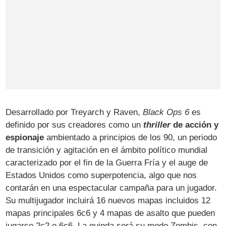
Desarrollado por Treyarch y Raven,
Black Ops 6
es
definido por sus creadores como un
thriller
de acción y
espionaje
ambientado a principios de los 90, un periodo
de transición y agitación en el ámbito político mundial
caracterizado por el fin de la Guerra Fría y el auge de
Estados Unidos como superpotencia, algo que nos
contarán en una espectacular campaña para un jugador.
Su multijugador incluirá 16 nuevos mapas incluidos 12
mapas principales 6c6 y 4 mapas de asalto que pueden
jugarse 2c2 o 6c6. La guinda será su modo Zombis, con