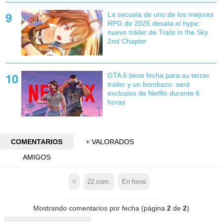
La secuela de uno de los mejores
RPG de 2025 desata el hype:
nuevo tráiler de Trails in the Sky
2nd Chapter
GTA 6 tiene fecha para su tercer
tráiler y un bombazo: será
exclusivo de Netflix durante 6
horas
COMENTARIOS
+ VALORADOS
AMIGOS
<
22
com.
En foros
Mostrando comentarios por fecha (página
2
de
2
)