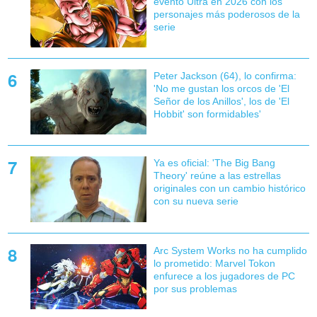
evento Ultra en 2026 con los
personajes más poderosos de la
serie
Peter Jackson (64), lo confirma:
'No me gustan los orcos de 'El
Señor de los Anillos', los de 'El
Hobbit' son formidables'
Ya es oficial: 'The Big Bang
Theory' reúne a las estrellas
originales con un cambio histórico
con su nueva serie
Arc System Works no ha cumplido
lo prometido: Marvel Tokon
enfurece a los jugadores de PC
por sus problemas