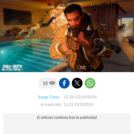
22
Jorge Cano
·
12:34 22/10/2024
Actualizado: 13:23 22/10/2024