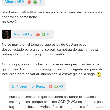
AlbertonRD
+0
otro kakaduty💩💩💩💩 mas sin ponerle la mano desde ww2 y yo
esperando como nene
un AW2😑
Juanhobby
+0
No sé muy bien el tema porque estoy de CoD un poco
desconectado pero a ver si se publica noticia de que la nueva
entrega te cobra por paquetes de audio.
Como digo, no sé muy bien a qué se refiere pero hay bastante
quejas por Twitter así que imagino será otra cagada por parte de
Activision para no variar mucho con la estrategia de la saga
El_Florentino_Perez
+0
Pues la polémica es que si quieres escuchar los pasos del
enemigo bien, porque el último COD (MW3) estaban los pasos
bugueados durante varios años, si por ejemplo caía un ataque