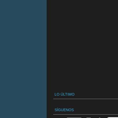
LO ÚLTIMO
SÍGUENOS