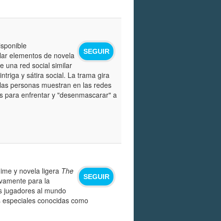
isponible
SEGUIR
zclar elementos de novela
 una red social similar
ntriga y sátira social. La trama gira
 las personas muestran en las redes
as para enfrentar y "desenmascarar" a
nime y novela ligera
The
SEGUIR
ivamente para la
os jugadores al mundo
es especiales conocidas como