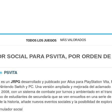
MÁS VALORADOS
TODOS LOS JUEGOS
R SOCIAL PARA PSVITA, POR ORDEN DE
n
PSVITA
es un
JRPG
desarrollado y publicado por Atlus para PlayStation Vita, 
Nintendo Switch y PC. Una versión ampliada y mejorada del aclamado
n 2008, con un sistema de combate por turnos y ambientado en el tranq
po de estudiantes de secundaria que se ven envueltos en una serie de
 la historia, añade nuevos eventos sociales y la posibilidad de explor
mulador social