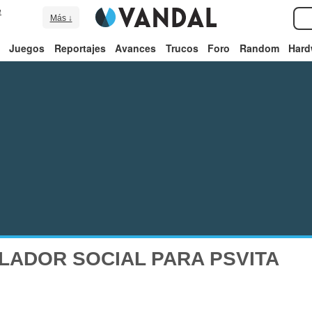
e
Más ↓
Juegos
Reportajes
Avances
Trucos
Foro
Random
Hard
LADOR SOCIAL PARA PSVITA