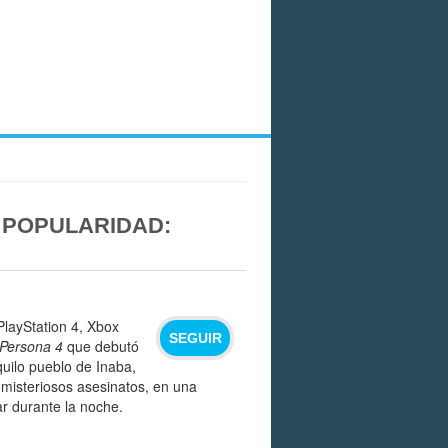
 POPULARIDAD:
PlayStation 4, Xbox
SEGUIR
Persona 4
que debutó
uilo pueblo de Inaba,
 misteriosos asesinatos, en una
ar durante la noche.