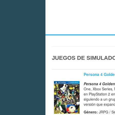
JUEGOS DE SIMULADO
Persona 4 Golde
Persona 4 Golden
One, Xbox Series, 
en PlayStation 2 e
siguiendo a un gru
versión que expande
Género:
JRPG / Si