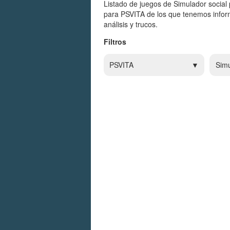
Listado de juegos de Simulador social
para PSVITA de los que tenemos infor
análisis y trucos.
Filtros
PSVITA
Simu