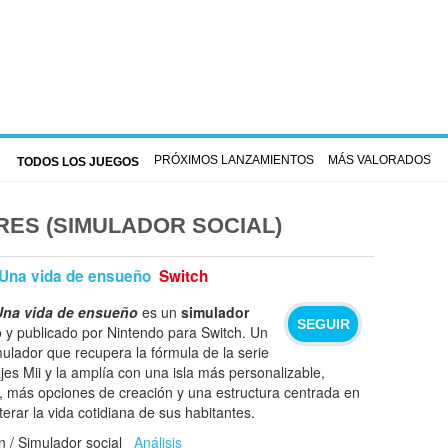
PRÓXIMOS LANZAMIENTOS
MÁS VALORADOS
TODOS LOS JUEGOS
ES (SIMULADOR SOCIAL)
 Una vida de ensueño
Switch
Una vida de ensueño
es un
simulador
SEGUIR
 y publicado por Nintendo para Switch. Un
mulador que recupera la fórmula de la serie
es Mii y la amplía con una isla más personalizable,
, más opciones de creación y una estructura centrada en
terar la vida cotidiana de sus habitantes.
n / Simulador social
Análisis