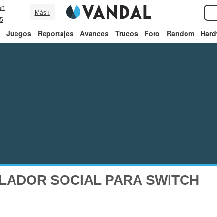
an
Más ↓
5
Juegos
Reportajes
Avances
Trucos
Foro
Random
Hard
LADOR SOCIAL PARA SWITCH