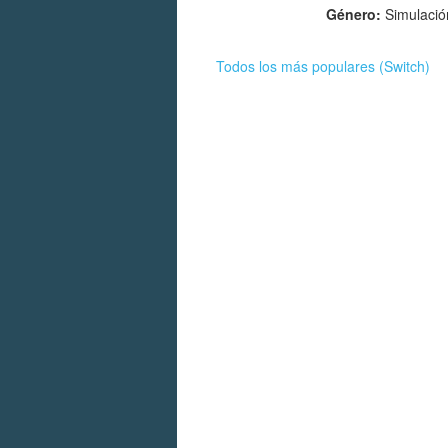
Género:
Simulación
Todos los más populares (Switch)