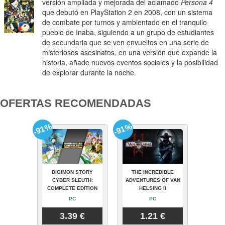
versión ampliada y mejorada del aclamado
Persona 4
que debutó en PlayStation 2 en 2008, con un sistema
de combate por turnos y ambientado en el tranquilo
pueblo de Inaba, siguiendo a un grupo de estudiantes
de secundaria que se ven envueltos en una serie de
misteriosos asesinatos, en una versión que expande la
historia, añade nuevos eventos sociales y la posibilidad
de explorar durante la noche.
OFERTAS RECOMENDADAS
-91%
-91%
DIGIMON STORY
THE INCREDIBLE
CYBER SLEUTH:
ADVENTURES OF VAN
COMPLETE EDITION
HELSING II
PC
PC
3.39 €
1.21 €