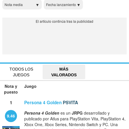
Nota media
Fecha lanzamiento
TODOS LOS
MÁS
JUEGOS
VALORADOS
Nota y
Juego
puesto
1
Persona 4 Golden
PSVITA
Persona 4 Golden
es un
JRPG
desarrollado y
9.46
publicado por Atlus para PlayStation Vita, PlayStation 4,
Xbox One, Xbox Series, Nintendo Switch y PC. Una