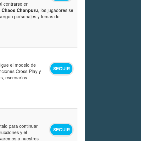
al centrarse en
: Chaos Chanpuru
, los jugadores se
nvergen personajes y temas de
sigue el modelo de
SEGUIR
nciones Cross-Play y
s, escenarios
talo para continuar
SEGUIR
rucciones y el
evaremos a nuestros