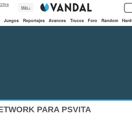
GTA 6
Más ↓
Juegos
Reportajes
Avances
Trucos
Foro
Random
Hard
ETWORK PARA PSVITA