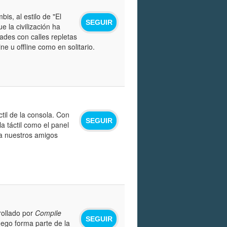
s, al estilo de "El
SEGUIR
 la civilización ha
ades con calles repletas
 u offline como en solitario.
ctil de la consola. Con
SEGUIR
a táctil como el panel
 a nuestros amigos
rollado por
Compile
SEGUIR
juego forma parte de la