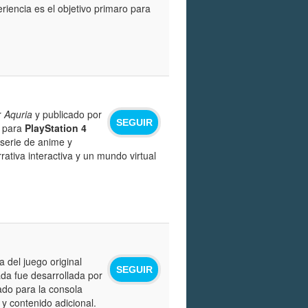
riencia es el objetivo primaro para
r
Aquria
y publicado por
SEGUIR
o para
PlayStation 4
 serie de anime y
tiva interactiva y un mundo virtual
 del juego original
SEGUIR
ada fue desarrollada por
ado para la consola
y contenido adicional.