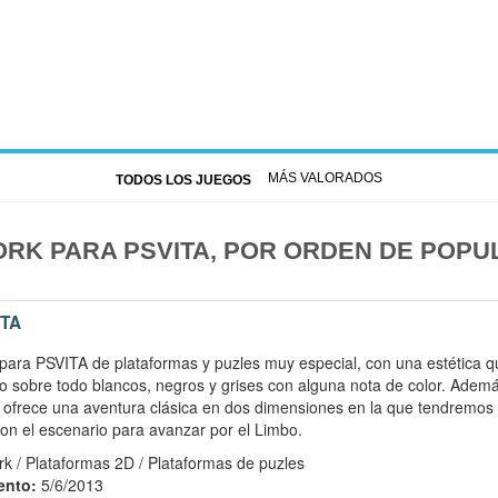
MÁS VALORADOS
TODOS LOS JUEGOS
RK PARA PSVITA, POR ORDEN DE POPU
ITA
para PSVITA de plataformas y puzles muy especial, con una estética q
 sobre todo blancos, negros y grises con alguna nota de color. Ademá
s ofrece una aventura clásica en dos dimensiones en la que tendremos 
con el escenario para avanzar por el Limbo.
 / Plataformas 2D / Plataformas de puzles
ento:
5/6/2013