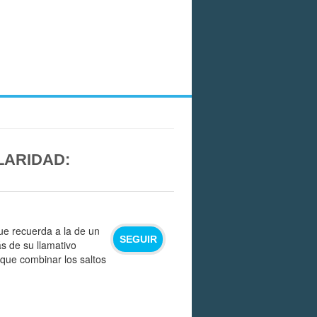
LARIDAD:
ue recuerda a la de un
SEGUIR
s de su llamativo
que combinar los saltos