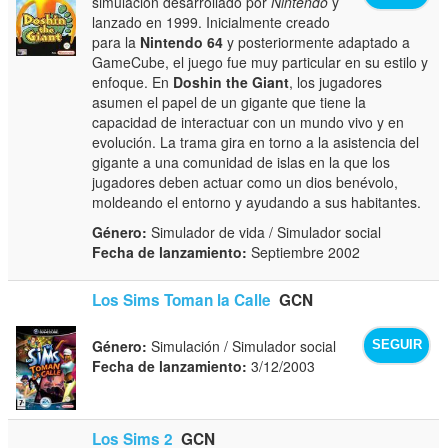
simulación desarrollado por
Nintendo
y
lanzado en 1999. Inicialmente creado
para la
Nintendo 64
y posteriormente adaptado a
GameCube, el juego fue muy particular en su estilo y
enfoque. En
Doshin the Giant
, los jugadores
asumen el papel de un gigante que tiene la
capacidad de interactuar con un mundo vivo y en
evolución. La trama gira en torno a la asistencia del
gigante a una comunidad de islas en la que los
jugadores deben actuar como un dios benévolo,
moldeando el entorno y ayudando a sus habitantes.
Género:
Simulador de vida / Simulador social
Fecha de lanzamiento:
Septiembre 2002
Los Sims Toman la Calle
GCN
Género:
Simulación / Simulador social
SEGUIR
Fecha de lanzamiento:
3/12/2003
Los Sims 2
GCN