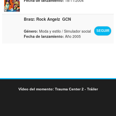
Fecha de lanzamiento:
18/11/2004
Bratz: Rock Angelz
GCN
Género:
Moda y estilo / Simulador social
SEGUIR
Fecha de lanzamiento:
Año 2005
Vídeo del momento: Trauma Center 2 - Tráiler