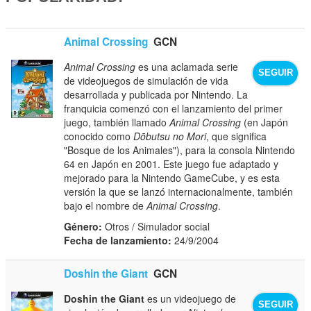
Animal Crossing
GCN
Animal Crossing
es una aclamada serie
SEGUIR
de videojuegos de simulación de vida
desarrollada y publicada por Nintendo. La
franquicia comenzó con el lanzamiento del primer
juego, también llamado
Animal Crossing
(en Japón
conocido como
Dōbutsu no Mori
, que significa
"Bosque de los Animales"), para la consola Nintendo
64 en Japón en 2001. Este juego fue adaptado y
mejorado para la Nintendo GameCube, y es esta
versión la que se lanzó internacionalmente, también
bajo el nombre de
Animal Crossing
.
Género:
Otros / Simulador social
Fecha de lanzamiento:
24/9/2004
Doshin the Giant
GCN
Doshin the Giant
es un videojuego de
SEGUIR