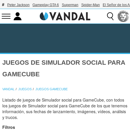
Peter Jackson
Gameplay GTA 6
Superman
Spider-Man
El Señor de los A
JUEGOS DE SIMULADOR SOCIAL PARA
GAMECUBE
VANDAL
JUEGOS
JUEGOS GAMECUBE
Listado de juegos de Simulador social para GameCube, con todos
los juegos de Simulador social para GameCube de los que tenemos
información, sus fechas de lanzamiento, imágenes, vídeos, análisis
y trucos.
Filtros