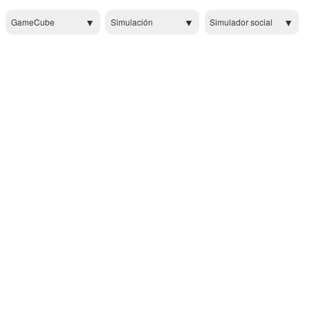
GameCube
Simulación
Simulador social