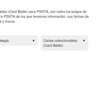
bles (Card Battle) para PSVITA, con todos los juegos de
ara PSVITA de los que tenemos información, sus fechas de
s y trucos.
ategia
Cartas coleccionables
(Card Battle)