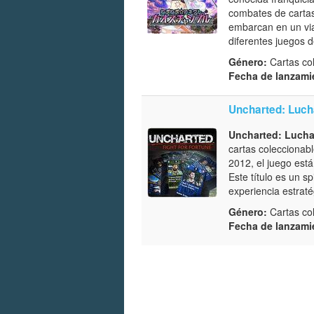
combates de cartas
embarcan en un vi
diferentes juegos 
Género:
Cartas col
Fecha de lanzami
Uncharted: Luch
Uncharted: Lucha
cartas coleccionab
2012, el juego est
Este título es un sp
experiencia estraté
Género:
Cartas col
Fecha de lanzami