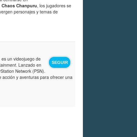
: Chaos Chanpuru
, los jugadores se
nvergen personajes y temas de
, es un videojuego de
SEGUIR
tainment
. Lanzado en
yStation Network (PSN).
de acción y aventuras para ofrecer una