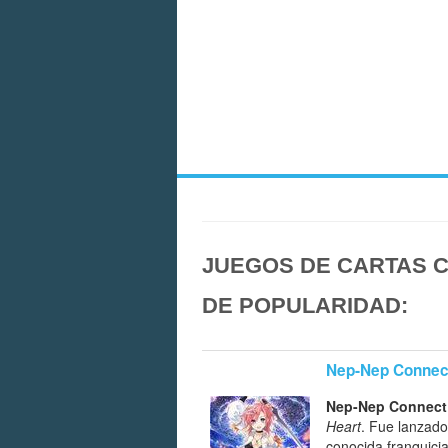
JUEGOS DE CARTAS C
DE POPULARIDAD:
Nep-Nep Connec
Nep-Nep Connect
Heart
. Fue lanzado
conocida franquici