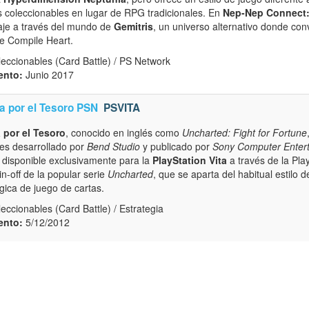
 coleccionables en lugar de RPG tradicionales. En
Nep-Nep Connect
aje a través del mundo de
Gemitris
, un universo alternativo donde co
de Compile Heart.
eccionables (Card Battle) / PS Network
ento:
Junio 2017
a por el Tesoro PSN
PSVITA
 por el Tesoro
, conocido en inglés como
Uncharted: Fight for Fortune
les desarrollado por
Bend Studio
y publicado por
Sony Computer Enter
á disponible exclusivamente para la
PlayStation Vita
a través de la Pla
in-off de la popular serie
Uncharted
, que se aparta del habitual estilo 
gica de juego de cartas.
eccionables (Card Battle) / Estrategia
ento:
5/12/2012