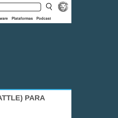
ware
Plataformas
Podcast
TTLE) PARA