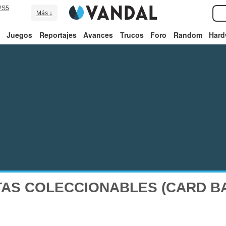
PS5
Más ↓
Juegos
Reportajes
Avances
Trucos
Foro
Random
Hard
AS COLECCIONABLES (CARD BA