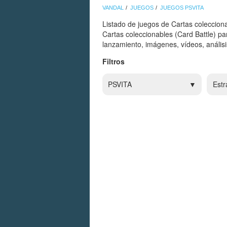
VANDAL
JUEGOS
JUEGOS PSVITA
Listado de juegos de Cartas colecciona
Cartas coleccionables (Card Battle) p
lanzamiento, imágenes, vídeos, análisi
Filtros
PSVITA
Estr