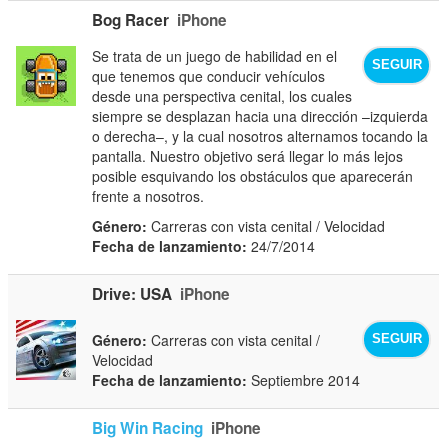
Bog Racer
iPhone
Se trata de un juego de habilidad en el
SEGUIR
que tenemos que conducir vehículos
desde una perspectiva cenital, los cuales
siempre se desplazan hacia una dirección –izquierda
o derecha–, y la cual nosotros alternamos tocando la
pantalla. Nuestro objetivo será llegar lo más lejos
posible esquivando los obstáculos que aparecerán
frente a nosotros.
Género:
Carreras con vista cenital / Velocidad
Fecha de lanzamiento:
24/7/2014
Drive: USA
iPhone
Género:
Carreras con vista cenital /
SEGUIR
Velocidad
Fecha de lanzamiento:
Septiembre 2014
Big Win Racing
iPhone