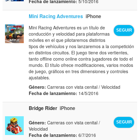
Fecha de lanzamiento:
5/10/2016
Mini Racing Adventures
iPhone
Mini Racing Adventures es un título de
SEGUIR
conducción y velocidad para plataformas
móviles en el que pilotaremos distintos
tipos de vehículos y nos lanzaremos a la competición
en distintos circuitos. El juego tiene dos vertientes,
tanto offline como online contra jugadores de todo el
mundo. El título ofrece modificaciones, varios modos
de juego, gráficos en tres dimensiones y controles
ajustables.
Género:
Carreras con vista cenital / Velocidad
Fecha de lanzamiento:
14/5/2016
Bridge Rider
iPhone
Género:
Carreras con vista cenital /
SEGUIR
Velocidad
Fecha de lanzamiento:
6/7/2016