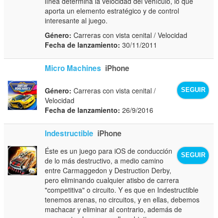
línea determina la velocidad del vehículo, lo que
aporta un elemento estratégico y de control
interesante al juego.
Género:
Carreras con vista cenital / Velocidad
Fecha de lanzamiento:
30/11/2011
Micro Machines
iPhone
Género:
Carreras con vista cenital /
SEGUIR
Velocidad
Fecha de lanzamiento:
26/9/2016
Indestructible
iPhone
Éste es un juego para iOS de conducción
SEGUIR
de lo más destructivo, a medio camino
entre Carmaggedon y Destruction Derby,
pero eliminando cualquier atisbo de carrera
"competitiva" o circuito. Y es que en Indestructible
tenemos arenas, no circuitos, y en ellas, debemos
machacar y eliminar al contrario, además de