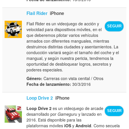
Flail Rider
iPhone
Flail Rider es un videojuego de acción y
SEGUIR
velocidad para dispositivos móviles, en el
que deberemos pilotar varios vehículos
armados con diferentes manguales, mientras
destruimos distintas ciudades y asentamientos. La
conducción variará según el tamaño del coche y el
mangual, y según nuestra pericia, tendremos la
oportunidad de desbloquear logros, secretos y
poderes especiales.
Género:
Carreras con vista cenital / Otros
Fecha de lanzamiento:
30/3/2016
Loop Drive 2
iPhone
Loop Drive 2
es un videojuego de arcade
SEGUIR
desarrollado por
Gameguru
y lanzado en
2016. Está disponible para las
plataformas móviles
iOS
y
Android
. Como secuela