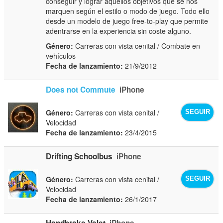
conseguir y lograr aquellos objetivos que se nos
marquen según el estilo o modo de juego. Todo ello
desde un modelo de juego free-to-play que permite
adentrarse en la experiencia sin coste alguno.
Género:
Carreras con vista cenital / Combate en
vehículos
Fecha de lanzamiento:
21/9/2012
Does not Commute
iPhone
Género:
Carreras con vista cenital /
SEGUIR
Velocidad
Fecha de lanzamiento:
23/4/2015
Drifting Schoolbus
iPhone
Género:
Carreras con vista cenital /
SEGUIR
Velocidad
Fecha de lanzamiento:
26/1/2017
Handbrake Valet
iPhone