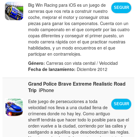
Big Win Racing para iOS es un juego de
SEGUIR
carreras que nos reta a construir nuestro
coche, mejorar el motor y conseguir otras
piezas para ganar los campeonatos. Cuenta con un
modo campeonato en el que competir por las cuatro
copas diferentes y conseguir el primer puesto, un
modo carrera rápida con el que practicar nuestras
habilidades, y un modo encuentros en el que
participar en contrarrelojes.
Género:
Carreras con vista cenital / Velocidad
Fecha de lanzamiento:
Diciembre 2012
Grand Police Brave Extreme Realistic Road
Trip
iPhone
Este juego de persecuciones a toda
SEGUIR
velocidad nos lleva a una ciudad llena de
crímenes donde no hay ley. Como antiguo
sheriff tendrás que hacer todo lo posible para que el
orden vuelve a la ciudad, corriendo por las calles y
castigando a aquéllos que desobedezcan las reglas.