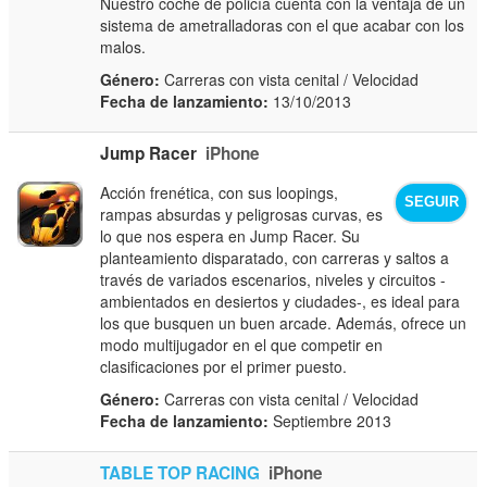
Nuestro coche de policía cuenta con la ventaja de un
sistema de ametralladoras con el que acabar con los
malos.
Género:
Carreras con vista cenital / Velocidad
Fecha de lanzamiento:
13/10/2013
Jump Racer
iPhone
Acción frenética, con sus loopings,
SEGUIR
rampas absurdas y peligrosas curvas, es
lo que nos espera en Jump Racer. Su
planteamiento disparatado, con carreras y saltos a
través de variados escenarios, niveles y circuitos -
ambientados en desiertos y ciudades-, es ideal para
los que busquen un buen arcade. Además, ofrece un
modo multijugador en el que competir en
clasificaciones por el primer puesto.
Género:
Carreras con vista cenital / Velocidad
Fecha de lanzamiento:
Septiembre 2013
TABLE TOP RACING
iPhone