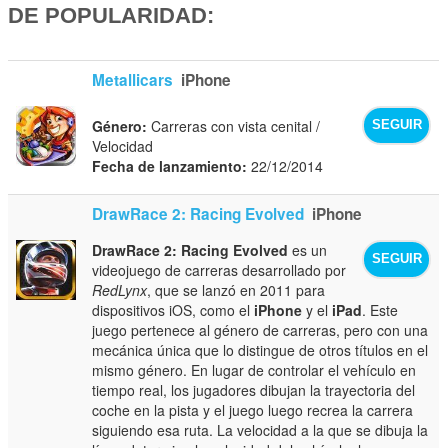
DE POPULARIDAD:
Metallicars
iPhone
Género:
Carreras con vista cenital /
SEGUIR
Velocidad
Fecha de lanzamiento:
22/12/2014
DrawRace 2: Racing Evolved
iPhone
DrawRace 2: Racing Evolved
es un
SEGUIR
videojuego de carreras desarrollado por
RedLynx
, que se lanzó en 2011 para
dispositivos iOS, como el
iPhone
y el
iPad
. Este
juego pertenece al género de carreras, pero con una
mecánica única que lo distingue de otros títulos en el
mismo género. En lugar de controlar el vehículo en
tiempo real, los jugadores dibujan la trayectoria del
coche en la pista y el juego luego recrea la carrera
siguiendo esa ruta. La velocidad a la que se dibuja la