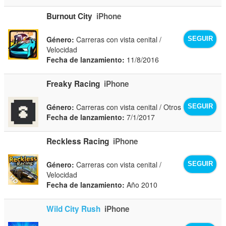
Burnout City
iPhone
Género:
Carreras con vista cenital /
SEGUIR
Velocidad
Fecha de lanzamiento:
11/8/2016
Freaky Racing
iPhone
Género:
Carreras con vista cenital / Otros
SEGUIR
Fecha de lanzamiento:
7/1/2017
Reckless Racing
iPhone
Género:
Carreras con vista cenital /
SEGUIR
Velocidad
Fecha de lanzamiento:
Año 2010
Wild City Rush
iPhone