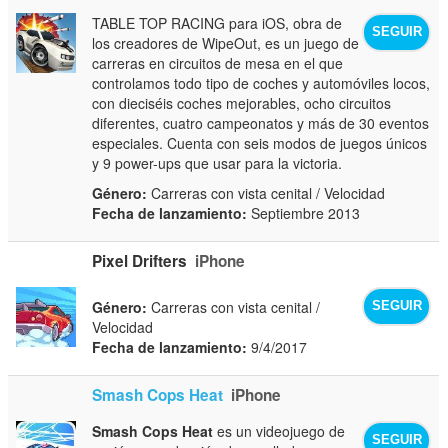
TABLE TOP RACING para iOS, obra de
SEGUIR
los creadores de WipeOut, es un juego de
carreras en circuitos de mesa en el que
controlamos todo tipo de coches y automóviles locos,
con dieciséis coches mejorables, ocho circuitos
diferentes, cuatro campeonatos y más de 30 eventos
especiales. Cuenta con seis modos de juegos únicos
y 9 power-ups que usar para la victoria.
Género:
Carreras con vista cenital / Velocidad
Fecha de lanzamiento:
Septiembre 2013
Pixel Drifters
iPhone
Género:
Carreras con vista cenital /
SEGUIR
Velocidad
Fecha de lanzamiento:
9/4/2017
Smash Cops Heat
iPhone
Smash Cops Heat
es un videojuego de
SEGUIR