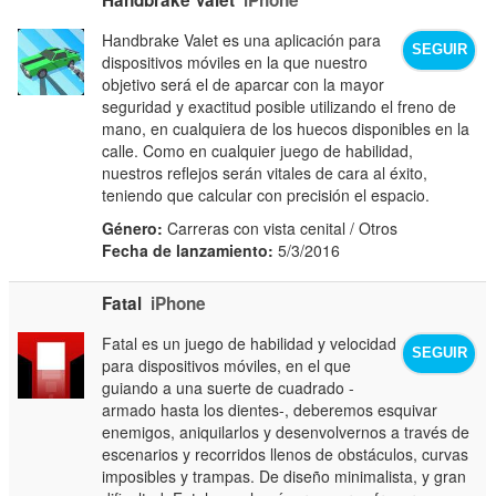
Handbrake Valet es una aplicación para
SEGUIR
dispositivos móviles en la que nuestro
objetivo será el de aparcar con la mayor
seguridad y exactitud posible utilizando el freno de
mano, en cualquiera de los huecos disponibles en la
calle. Como en cualquier juego de habilidad,
nuestros reflejos serán vitales de cara al éxito,
teniendo que calcular con precisión el espacio.
Género:
Carreras con vista cenital / Otros
Fecha de lanzamiento:
5/3/2016
Fatal
iPhone
Fatal es un juego de habilidad y velocidad
SEGUIR
para dispositivos móviles, en el que
guiando a una suerte de cuadrado -
armado hasta los dientes-, deberemos esquivar
enemigos, aniquilarlos y desenvolvernos a través de
escenarios y recorridos llenos de obstáculos, curvas
imposibles y trampas. De diseño minimalista, y gran