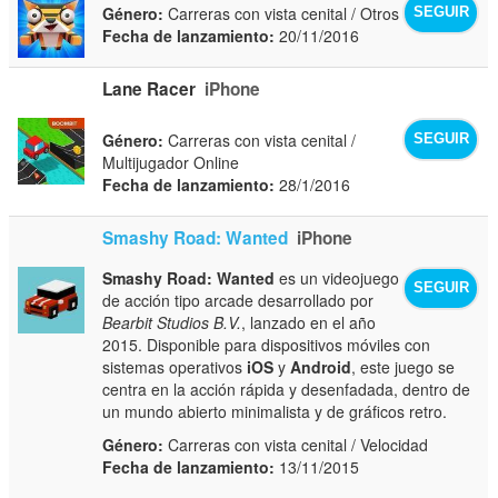
Género:
Carreras con vista cenital / Otros
SEGUIR
Fecha de lanzamiento:
20/11/2016
Lane Racer
iPhone
Género:
Carreras con vista cenital /
SEGUIR
Multijugador Online
Fecha de lanzamiento:
28/1/2016
Smashy Road: Wanted
iPhone
Smashy Road: Wanted
es un videojuego
SEGUIR
de acción tipo arcade desarrollado por
Bearbit Studios B.V.
, lanzado en el año
2015. Disponible para dispositivos móviles con
sistemas operativos
iOS
y
Android
, este juego se
centra en la acción rápida y desenfadada, dentro de
un mundo abierto minimalista y de gráficos retro.
Género:
Carreras con vista cenital / Velocidad
Fecha de lanzamiento:
13/11/2015