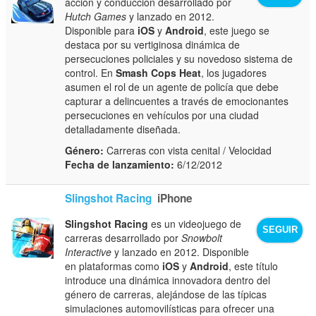
acción y conducción desarrollado por
Hutch Games
y lanzado en 2012.
Disponible para
iOS
y
Android
, este juego se
destaca por su vertiginosa dinámica de
persecuciones policiales y su novedoso sistema de
control. En
Smash Cops Heat
, los jugadores
asumen el rol de un agente de policía que debe
capturar a delincuentes a través de emocionantes
persecuciones en vehículos por una ciudad
detalladamente diseñada.
Género:
Carreras con vista cenital / Velocidad
Fecha de lanzamiento:
6/12/2012
Slingshot Racing
iPhone
Slingshot Racing
es un videojuego de
SEGUIR
carreras desarrollado por
Snowbolt
Interactive
y lanzado en 2012. Disponible
en plataformas como
iOS
y
Android
, este título
introduce una dinámica innovadora dentro del
género de carreras, alejándose de las típicas
simulaciones automovilísticas para ofrecer una