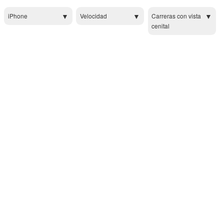
iPhone
Velocidad
Carreras con vista
cenital