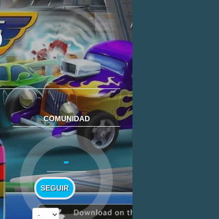
COMUNIDAD
-
SEGUIR