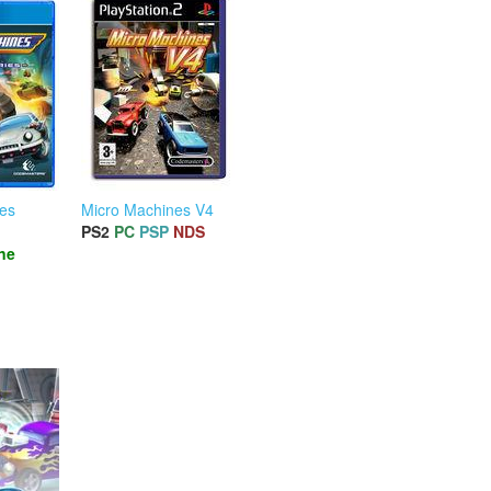
es
Micro Machines V4
PS2
PC
PSP
NDS
ne