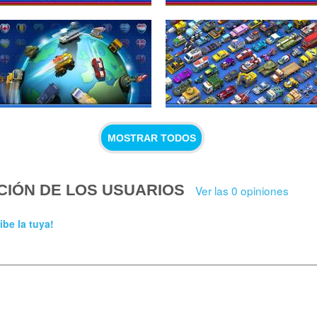
MOSTRAR TODOS
CIÓN DE LOS USUARIOS
Ver las 0 opiniones
ibe la tuya!