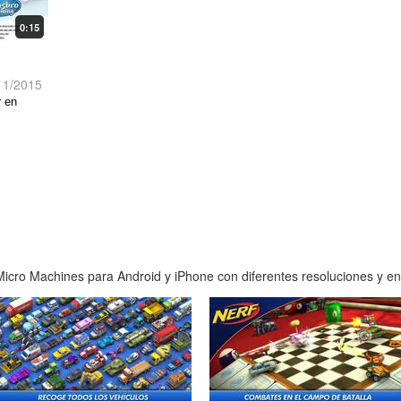
0:15
11/2015
r en
icro Machines para Android y iPhone con diferentes resoluciones y en a