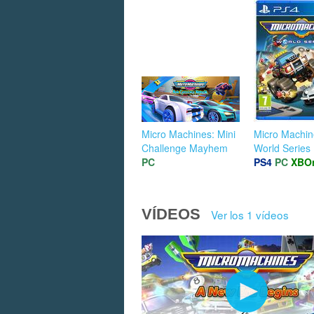
Micro Machines: Mini
Micro Machin
Challenge Mayhem
World Series
PC
PS4
PC
XBO
VÍDEOS
Ver los 1 vídeos