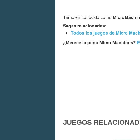
También conocido como
MicroMachi
Sagas relacionadas:
Todos los juegos de Micro Mac
¿Merece la pena Micro Machines?
E
JUEGOS RELACIONA