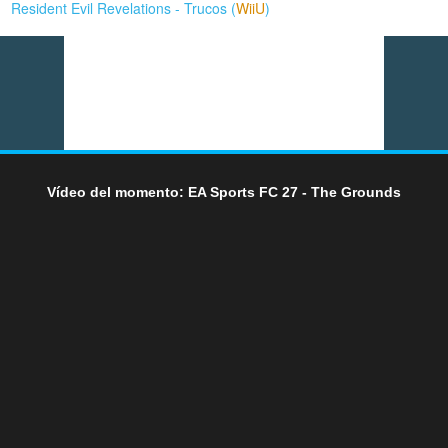
Resident Evil Revelations - Trucos (
WiiU
)
Vídeo del momento: EA Sports FC 27 - The Grounds