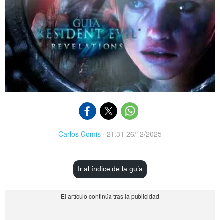
Carlos Gomis
·
21:31 26/12/2025
Ir al índice de la guía