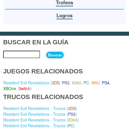
Trofeos
Logros
BUSCAR EN LA GUÍA
Buscar
JUEGOS RELACIONADOS
Resident Evil Revelations (
3DS
,
PS3
,
X360
,
PC
,
WiiU
,
PS4
,
XBOne
,
Switch
)
TRUCOS RELACIONADOS
Resident Evil Revelations - Trucos (
3DS
)
Resident Evil Revelations - Trucos (
PS3
)
Resident Evil Revelations - Trucos (
X360
)
Resident Evil Revelations - Trucos (
PC
)