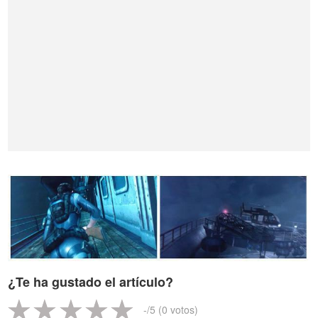
¿Te ha gustado el artículo?
-
/5 (
0
votos)