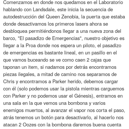
Comenzamos en donde nos quedamos en el Laboratorio
hablando con Landsdale, este inicia la secuencia de
autodestrucción del Queen Zenobia, la puerta que estaba
donde desactivamos los primeros lasers ahora se
desbloquea permitiéndonos llegar a una nueva zona del
barco, "El pasadizo de Emergencias", nuestro objetivo es
llegar a la Proa donde nos espera un piloto, el pasadizo
de emergencias es bastante lineal, en un pasillo en el
que vamos buceando se ve como caen 2 cajas que
taponan un item, si nadamos por detrás encontramos
piezas ilegales, a mitad de camino nos separamos de
Chris y encontramos a Parker herido, debemos cargar
con él (solo podemos usar la pistola mientras carguemos
con Parker y no podemos usar el Génesis), entramos en
una sala en la que vemos una bombona y varios
enemigos muertos, al avanzar el vapor nos corta el paso,
atrás tenemos un botón para desactivarlo, al hacerlo nos
atacan 2 Oozes con la bombona daremos buena cuenta