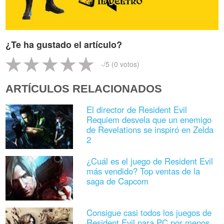
¿Te ha gustado el artículo?
-
/5 (
0
votos)
ARTÍCULOS RELACIONADOS
El director de Resident Evil
Requiem desvela que un enemigo
de Revelations se inspiró en Zelda
2
¿Cuál es el juego de Resident Evil
más vendido? Top ventas de la
saga de Capcom
Consigue casi todos los juegos de
Resident Evil para PC por menos