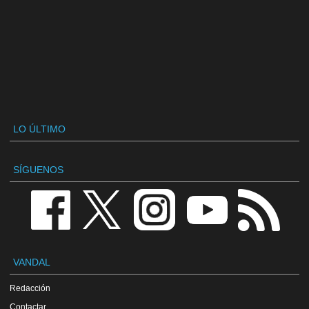
LO ÚLTIMO
SÍGUENOS
VANDAL
Redacción
Contactar