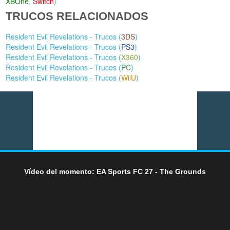
XBOne
,
Switch
)
TRUCOS RELACIONADOS
Resident Evil Revelations - Trucos (
3DS
)
Resident Evil Revelations - Trucos (
PS3
)
Resident Evil Revelations - Trucos (
X360
)
Resident Evil Revelations - Trucos (
PC
)
Resident Evil Revelations - Trucos (
WiiU
)
Vídeo del momento: EA Sports FC 27 - The Grounds