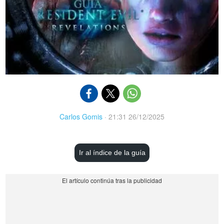
Carlos Gomis
·
21:31 26/12/2025
Ir al índice de la guía