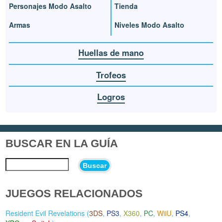
Personajes Modo Asalto
Tienda
Armas
Niveles Modo Asalto
Huellas de mano
Trofeos
Logros
BUSCAR EN LA GUÍA
Buscar
JUEGOS RELACIONADOS
Resident Evil Revelations (
3DS
,
PS3
,
X360
,
PC
,
WiiU
,
PS4
,