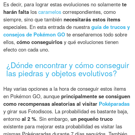
Es decir, para lograr estas evoluciones no solamente
te
harán falta
los
caramelos
correspondientes, como
siempre, sino que también
necesitarás estos ítems
especiales. En esta entrada de nuestra
guía de trucos y
consejos de Pokémon GO
te enseñaremos todo sobre
ellos,
cómo conseguirlos
y qué evoluciones tienen
efecto con cada uno.
¿Dónde encontrar y cómo conseguir
las piedras y objetos evolutivos?
Hay varias opciones a la hora de conseguir estos ítems
en Pokémon GO, aunque
principalmente se consiguen
como recompensas aleatorias al visitar
Poképaradas
y girar sus Fotodiscos. La probabilidad es bastante baja,
entorno
al 2 %
. Sin embargo,
un pequeño truco
existente para mejorar esta probabilidad es visitar las
mismas Poképaradas durante 7 días seguidos. También