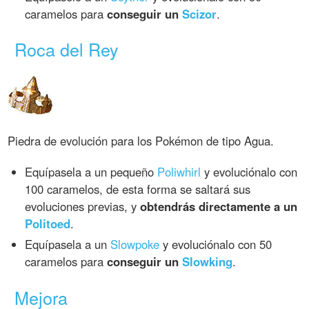
caramelos para
conseguir un
Scizor
.
Roca del Rey
Piedra de evolución para los Pokémon de tipo Agua.
Equípasela a un pequeño
Poliwhirl
y evoluciónalo con
100 caramelos, de esta forma se saltará sus
evoluciones previas, y
obtendrás directamente a un
Politoed
.
Equípasela a un
Slowpoke
y evoluciónalo con 50
caramelos para
conseguir un
Slowking
.
Mejora