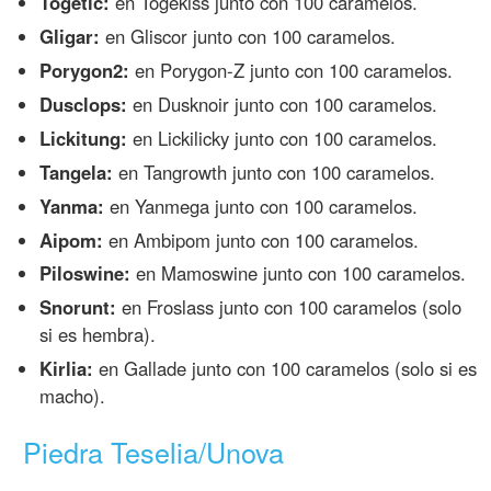
Togetic:
en Togekiss junto con 100 caramelos.
Gligar:
en Gliscor junto con 100 caramelos.
Porygon2:
en Porygon-Z junto con 100 caramelos.
Dusclops:
en Dusknoir junto con 100 caramelos.
Lickitung:
en Lickilicky junto con 100 caramelos.
Tangela:
en Tangrowth junto con 100 caramelos.
Yanma:
en Yanmega junto con 100 caramelos.
Aipom:
en Ambipom junto con 100 caramelos.
Piloswine:
en Mamoswine junto con 100 caramelos.
Snorunt:
en Froslass junto con 100 caramelos (solo
si es hembra).
Kirlia:
en Gallade junto con 100 caramelos (solo si es
macho).
Piedra Teselia/Unova