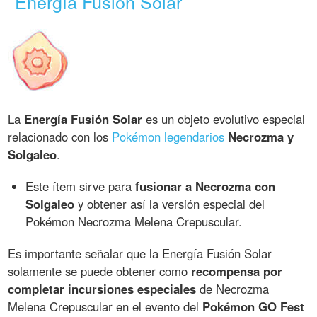
Energía Fusión Solar
La
Energía Fusión Solar
es un objeto evolutivo especial
relacionado con los
Pokémon legendarios
Necrozma y
Solgaleo
.
Este ítem sirve para
fusionar a Necrozma con
Solgaleo
y obtener así la versión especial del
Pokémon Necrozma Melena Crepuscular.
Es importante señalar que la Energía Fusión Solar
solamente se puede obtener como
recompensa por
completar incursiones especiales
de Necrozma
Melena Crepuscular en el evento del
Pokémon GO Fest