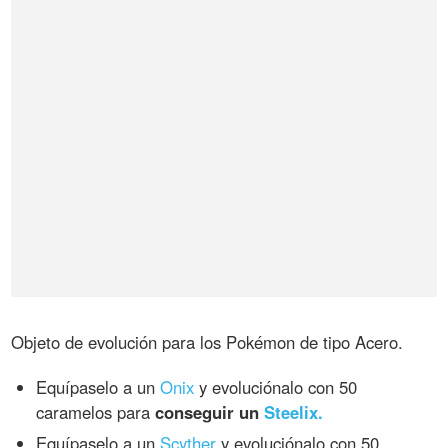
Objeto de evolución para los Pokémon de tipo Acero.
Equípaselo a un
Onix
y evoluciónalo con 50
caramelos para
conseguir un
Steelix.
Equípaselo a un
Scyther
y evoluciónalo con 50