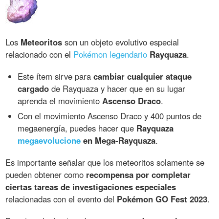
Los
Meteoritos
son un objeto evolutivo especial
relacionado con el
Pokémon legendario
Rayquaza
.
Este ítem sirve para
cambiar cualquier ataque
cargado
de Rayquaza y hacer que en su lugar
aprenda el movimiento
Ascenso Draco
.
Con el movimiento Ascenso Draco y 400 puntos de
megaenergía, puedes hacer que
Rayquaza
megaevolucione
en Mega-Rayquaza
.
Es importante señalar que los meteoritos solamente se
pueden obtener como
recompensa por completar
ciertas tareas de investigaciones especiales
relacionadas con el evento del
Pokémon GO Fest 2023
.