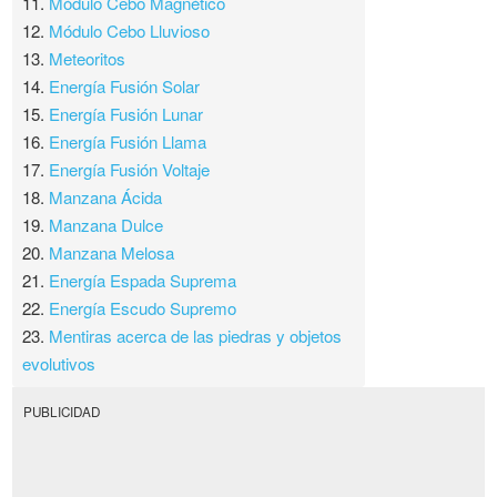
11.
Módulo Cebo Magnético
12.
Módulo Cebo Lluvioso
13.
Meteoritos
14.
Energía Fusión Solar
15.
Energía Fusión Lunar
16.
Energía Fusión Llama
17.
Energía Fusión Voltaje
18.
Manzana Ácida
19.
Manzana Dulce
20.
Manzana Melosa
21.
Energía Espada Suprema
22.
Energía Escudo Supremo
23.
Mentiras acerca de las piedras y objetos
evolutivos
PUBLICIDAD