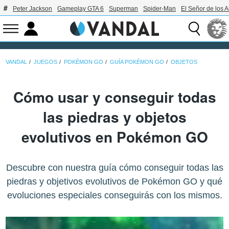
Peter Jackson
Gameplay GTA 6
Superman
Spider-Man
El Señor de los A
VANDAL
JUEGOS
POKÉMON GO
GUÍA POKÉMON GO
OBJETOS
Cómo usar y conseguir todas
las piedras y objetos
evolutivos en Pokémon GO
Descubre con nuestra guía cómo conseguir todas las
piedras y objetivos evolutivos de Pokémon GO y qué
evoluciones especiales conseguirás con los mismos.