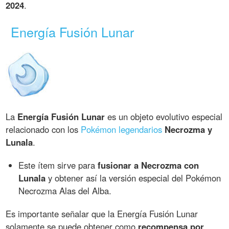
2024
.
Energía Fusión Lunar
La
Energía Fusión Lunar
es un objeto evolutivo especial
relacionado con los
Pokémon legendarios
Necrozma y
Lunala
.
Este ítem sirve para
fusionar a Necrozma con
Lunala
y obtener así la versión especial del Pokémon
Necrozma Alas del Alba.
Es importante señalar que la Energía Fusión Lunar
solamente se puede obtener como
recompensa por