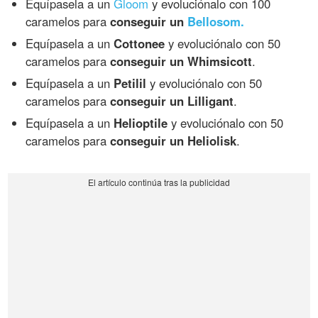
Equípasela a un
Gloom
y evoluciónalo con 100
caramelos para
conseguir un
Bellosom.
Equípasela a un
Cottonee
y evoluciónalo con 50
caramelos para
conseguir un Whimsicott
.
Equípasela a un
Petilil
y evoluciónalo con 50
caramelos para
conseguir un Lilligant
.
Equípasela a un
Helioptile
y evoluciónalo con 50
caramelos para
conseguir un Heliolisk
.