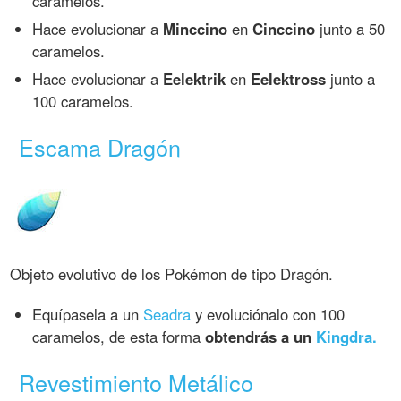
caramelos.
Hace evolucionar a
Minccino
en
Cinccino
junto a 50
caramelos.
Hace evolucionar a
Eelektrik
en
Eelektross
junto a
100 caramelos.
Escama Dragón
Objeto evolutivo de los Pokémon de tipo Dragón.
Equípasela a un
Seadra
y evoluciónalo con 100
caramelos, de esta forma
obtendrás a un
Kingdra.
Revestimiento Metálico