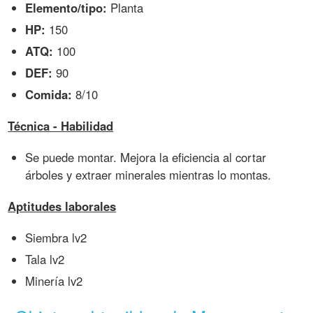
Elemento/tipo:
Planta
HP:
150
ATQ:
100
DEF:
90
Comida:
8/10
Técnica - Habilidad
Se puede montar. Mejora la eficiencia al cortar
árboles y extraer minerales mientras lo montas.
Aptitudes laborales
Siembra lv2
Tala lv2
Minería lv2