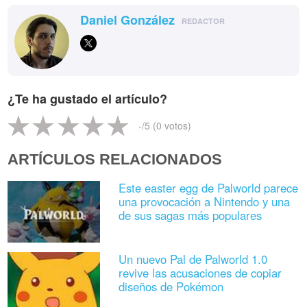
Daniel González
REDACTOR
¿Te ha gustado el artículo?
-
/5 (
0
votos)
ARTÍCULOS RELACIONADOS
Este easter egg de Palworld parece
una provocación a Nintendo y una
de sus sagas más populares
Un nuevo Pal de Palworld 1.0
revive las acusaciones de copiar
diseños de Pokémon