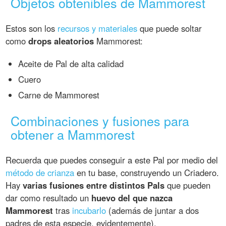
Objetos obtenibles de Mammorest
Estos son los
recursos y materiales
que puede soltar
como
drops aleatorios
Mammorest:
Aceite de Pal de alta calidad
Cuero
Carne de Mammorest
Combinaciones y fusiones para
obtener a Mammorest
Recuerda que puedes conseguir a este Pal por medio del
método de crianza
en tu base, construyendo un Criadero.
Hay
varias fusiones entre distintos Pals
que pueden
dar como resultado un
huevo del que nazca
Mammorest
tras
incubarlo
(además de juntar a dos
padres de esta especie, evidentemente).