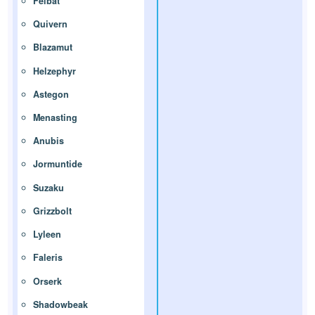
Felbat
Quivern
Blazamut
Helzephyr
Astegon
Menasting
Anubis
Jormuntide
Suzaku
Grizzbolt
Lyleen
Faleris
Orserk
Shadowbeak