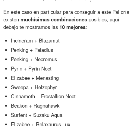
En este caso en particular para conseguir a este Pal cría
existen
muchísimas combinaciones
posibles, aquí
debajo te mostramos las
10 mejores
:
Incineram + Blazamut
Penking + Paladius
Penking + Necromus
Pyrin + Pyrin Noct
Elizabee + Menasting
Sweepa + Helzephyr
Cinnamoth + Frostallion Noct
Beakon + Ragnahawk
Surfent + Suzaku Aqua
Elizabee + Relaxaurus Lux