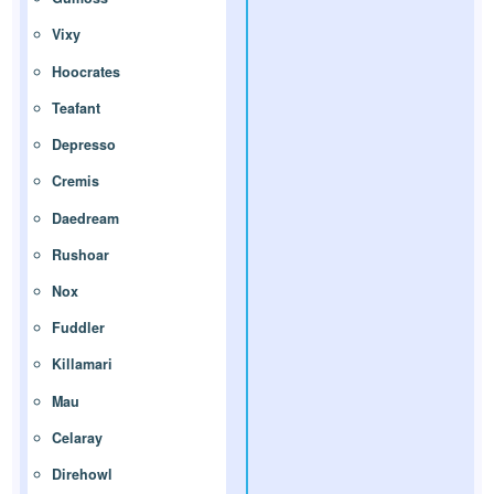
Vixy
Hoocrates
Teafant
Depresso
Cremis
Daedream
Rushoar
Nox
Fuddler
Killamari
Mau
Celaray
Direhowl