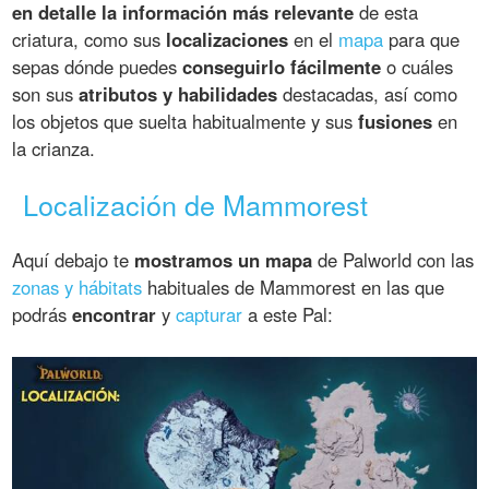
en detalle la información más relevante
de esta
criatura, como sus
localizaciones
en el
mapa
para que
sepas dónde puedes
conseguirlo fácilmente
o cuáles
son sus
atributos y habilidades
destacadas, así como
los objetos que suelta habitualmente y sus
fusiones
en
la crianza.
Localización de Mammorest
Aquí debajo te
mostramos un mapa
de Palworld con las
zonas y hábitats
habituales de Mammorest en las que
podrás
encontrar
y
capturar
a este Pal: