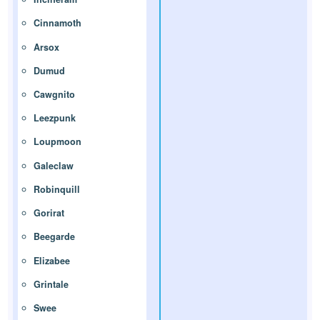
Cinnamoth
Arsox
Dumud
Cawgnito
Leezpunk
Loupmoon
Galeclaw
Robinquill
Gorirat
Beegarde
Elizabee
Grintale
Swee