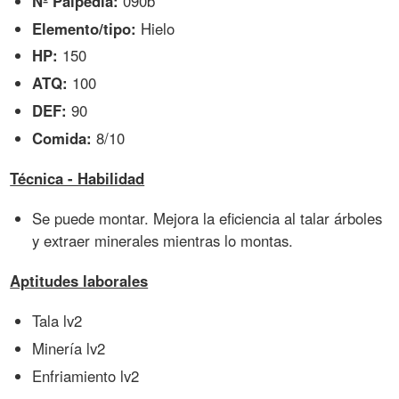
Nº Palpedia:
090b
Elemento/tipo:
Hielo
HP:
150
ATQ:
100
DEF:
90
Comida:
8/10
Técnica - Habilidad
Se puede montar. Mejora la eficiencia al talar árboles
y extraer minerales mientras lo montas.
Aptitudes laborales
Tala lv2
Minería lv2
Enfriamiento lv2