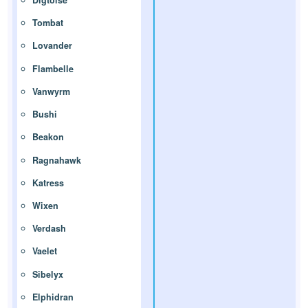
Digtoise
Tombat
Lovander
Flambelle
Vanwyrm
Bushi
Beakon
Ragnahawk
Katress
Wixen
Verdash
Vaelet
Sibelyx
Elphidran