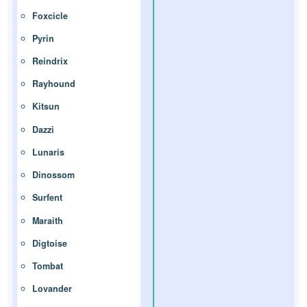
Foxcicle
Pyrin
Reindrix
Rayhound
Kitsun
Dazzi
Lunaris
Dinossom
Surfent
Maraith
Digtoise
Tombat
Lovander