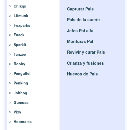
Chikipi
Capturar Pals
Lifmunk
Pals de la suerte
Foxparks
Jefes Pal alfa
Fuack
Monturas Pal
Sparkit
Revivir y curar Pals
Tanzee
Crianza y fusiones
Rooby
Huevos de Pals
Pengullet
Penking
Jolthog
Gumoss
Vixy
Hoocrates