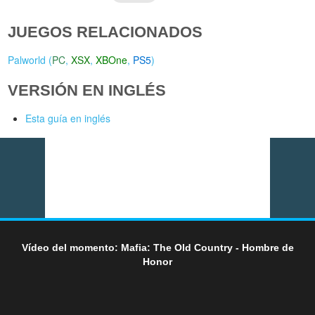
JUEGOS RELACIONADOS
Palworld (
PC
,
XSX
,
XBOne
,
PS5
)
VERSIÓN EN INGLÉS
Esta guía en inglés
Vídeo del momento: Mafia: The Old Country - Hombre de
Honor