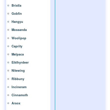
Bristla
Gobfin
Hangyu
Mossanda
Woolipop
Caprity
Melpaca
Eikthyrdeer
Nitewing
Ribbuny
Incineram
Cinnamoth
Arsox