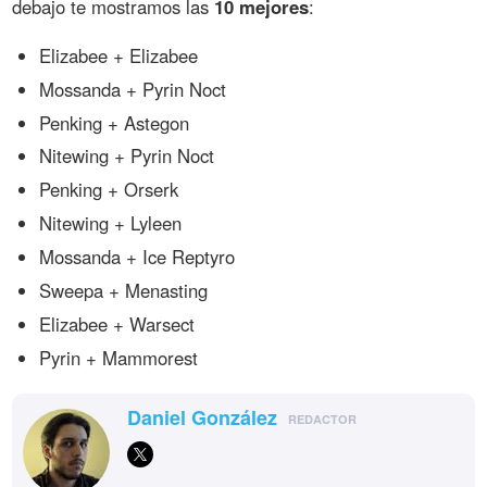
debajo te mostramos las
10 mejores
:
Elizabee + Elizabee
Mossanda + Pyrin Noct
Penking + Astegon
Nitewing + Pyrin Noct
Penking + Orserk
Nitewing + Lyleen
Mossanda + Ice Reptyro
Sweepa + Menasting
Elizabee + Warsect
Pyrin + Mammorest
Daniel González
REDACTOR