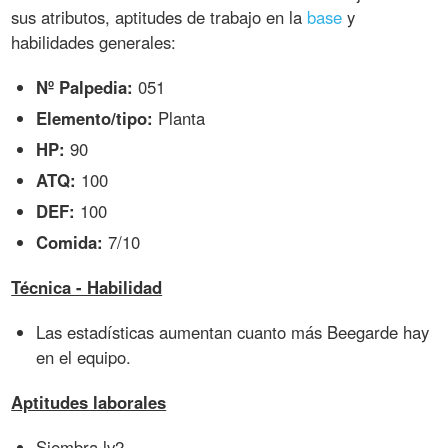
sus atributos, aptitudes de trabajo en la
base
y
habilidades generales:
Nº Palpedia:
051
Elemento/tipo:
Planta
HP:
90
ATQ:
100
DEF:
100
Comida:
7/10
Técnica - Habilidad
Las estadísticas aumentan cuanto más Beegarde hay
en el equipo.
Aptitudes laborales
Siembra lv2