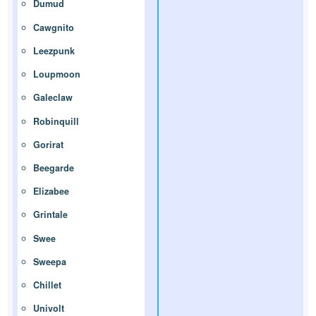
Dumud
Cawgnito
Leezpunk
Loupmoon
Galeclaw
Robinquill
Gorirat
Beegarde
Elizabee
Grintale
Swee
Sweepa
Chillet
Univolt