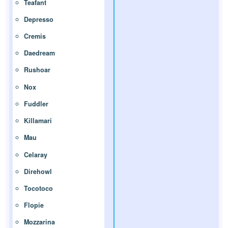
Teafant
Depresso
Cremis
Daedream
Rushoar
Nox
Fuddler
Killamari
Mau
Celaray
Direhowl
Tocotoco
Flopie
Mozzarina