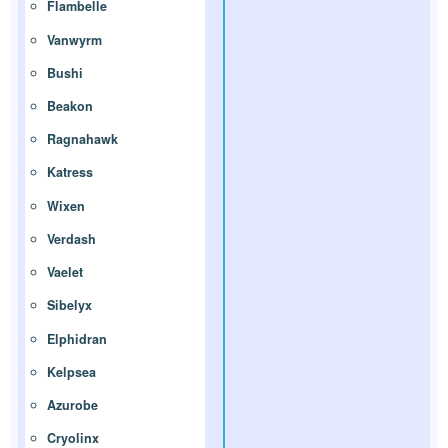
Flambelle
Vanwyrm
Bushi
Beakon
Ragnahawk
Katress
Wixen
Verdash
Vaelet
Sibelyx
Elphidran
Kelpsea
Azurobe
Cryolinx