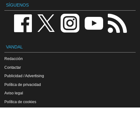
SÍGUENOS
VANDAL
Redacción
Contactar
Publicidad / Advertising
Política de privacidad
Aviso legal
Política de cookies
VGChartz
Copyright Vandal 1997-2026 - Prohibida la reproducción total o parcial de estos