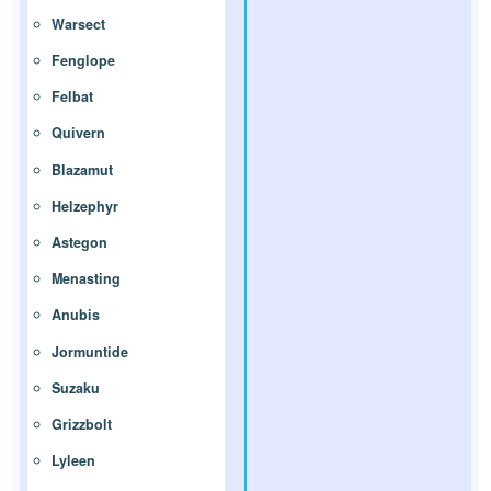
Warsect
Fenglope
Felbat
Quivern
Blazamut
Helzephyr
Astegon
Menasting
Anubis
Jormuntide
Suzaku
Grizzbolt
Lyleen