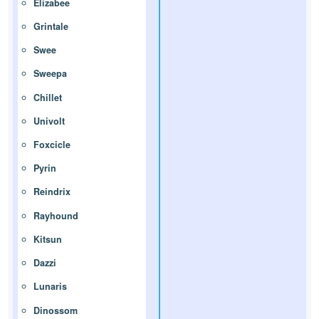
Elizabee
Grintale
Swee
Sweepa
Chillet
Univolt
Foxcicle
Pyrin
Reindrix
Rayhound
Kitsun
Dazzi
Lunaris
Dinossom