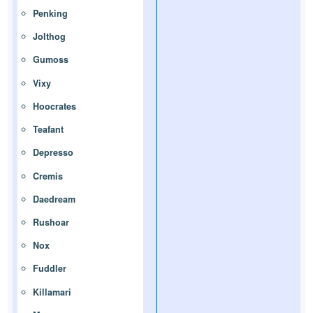
Penking
Jolthog
Gumoss
Vixy
Hoocrates
Teafant
Depresso
Cremis
Daedream
Rushoar
Nox
Fuddler
Killamari