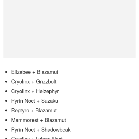
Elizabee + Blazamut
Cryolinx + Grizzbolt
Cryolinx + Helzephyr
Pyrin Noct + Suzaku
Reptyro + Blazamut
Mammorest + Blazamut
Pyrin Noct + Shadowbeak
Cryolinx + Lyleen Noct