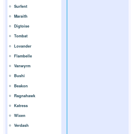
Surfent
Maraith
Digtoise
Tombat
Lovander
Flambelle
Vanwyrm
Bushi
Beakon
Ragnahawk
Katress
Wixen
Verdash