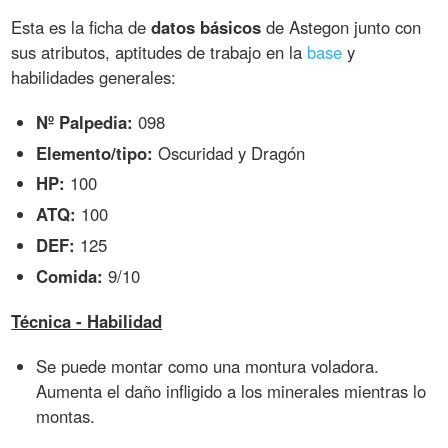
Esta es la ficha de
datos básicos
de Astegon junto con
sus atributos, aptitudes de trabajo en la
base
y
habilidades generales:
Nº Palpedia:
098
Elemento/tipo:
Oscuridad y Dragón
HP:
100
ATQ:
100
DEF:
125
Comida:
9/10
Técnica - Habilidad
Se puede montar como una montura voladora.
Aumenta el daño infligido a los minerales mientras lo
montas.