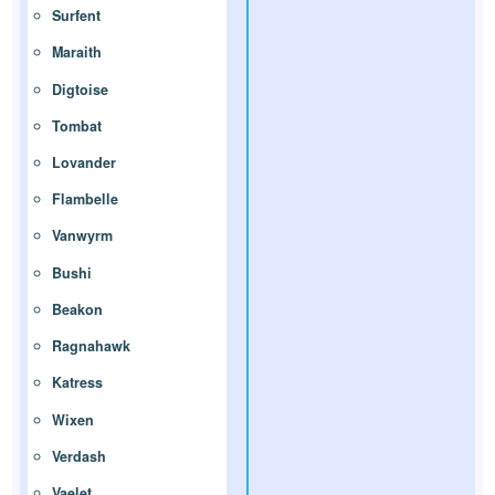
Surfent
Maraith
Digtoise
Tombat
Lovander
Flambelle
Vanwyrm
Bushi
Beakon
Ragnahawk
Katress
Wixen
Verdash
Vaelet