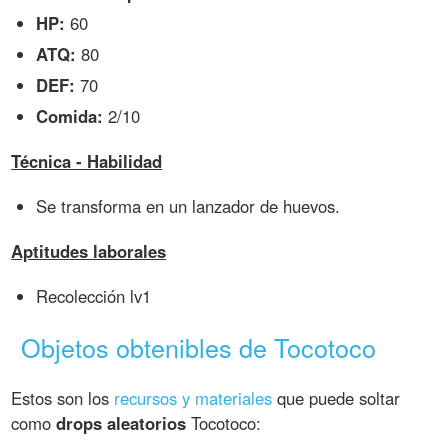
HP:
60
ATQ:
80
DEF:
70
Comida:
2/10
Técnica - Habilidad
Se transforma en un lanzador de huevos.
Aptitudes laborales
Recolección lv1
Objetos obtenibles de Tocotoco
Estos son los
recursos y materiales
que puede soltar
como
drops aleatorios
Tocotoco: