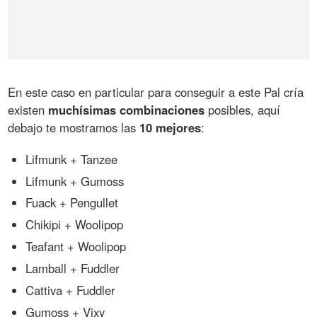
En este caso en particular para conseguir a este Pal cría
existen
muchísimas combinaciones
posibles, aquí
debajo te mostramos las
10 mejores
:
Lifmunk + Tanzee
Lifmunk + Gumoss
Fuack + Pengullet
Chikipi + Woolipop
Teafant + Woolipop
Lamball + Fuddler
Cattiva + Fuddler
Gumoss + Vixy