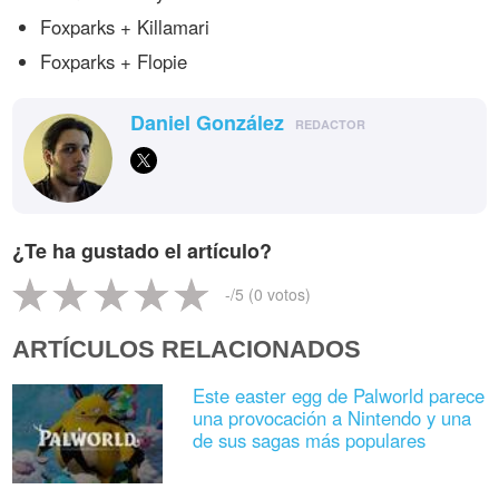
Foxparks + Killamari
Foxparks + Flopie
Daniel González
REDACTOR
¿Te ha gustado el artículo?
-
/5 (
0
votos)
ARTÍCULOS RELACIONADOS
Este easter egg de Palworld parece
una provocación a Nintendo y una
de sus sagas más populares