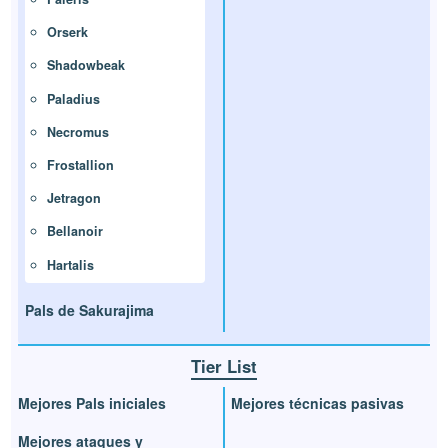
Orserk
Shadowbeak
Paladius
Necromus
Frostallion
Jetragon
Bellanoir
Hartalis
Pals de Sakurajima
Tier List
Mejores Pals iniciales
Mejores técnicas pasivas
Mejores ataques y