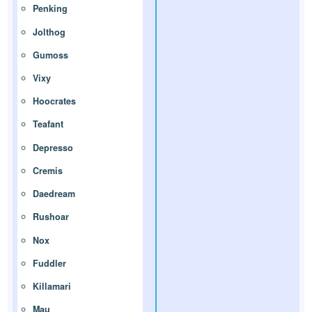
Penking
Jolthog
Gumoss
Vixy
Hoocrates
Teafant
Depresso
Cremis
Daedream
Rushoar
Nox
Fuddler
Killamari
Mau