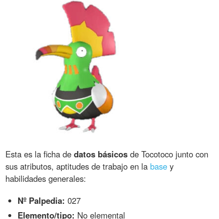
Esta es la ficha de
datos básicos
de Tocotoco junto con
sus atributos, aptitudes de trabajo en la
base
y
habilidades generales:
Nº Palpedia:
027
Elemento/tipo:
No elemental