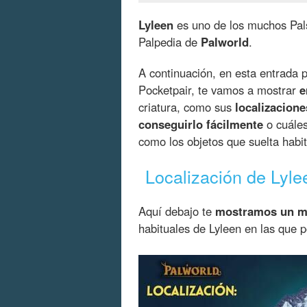
Lyleen
es uno de los muchos Pals
Palpedia de
Palworld
.
A continuación, en esta entrada 
Pocketpair, te vamos a mostrar
e
criatura, como sus
localizacione
conseguirlo fácilmente
o cuále
como los objetos que suelta hab
Localización de Lyle
Aquí debajo te
mostramos un 
habituales de Lyleen en las que 