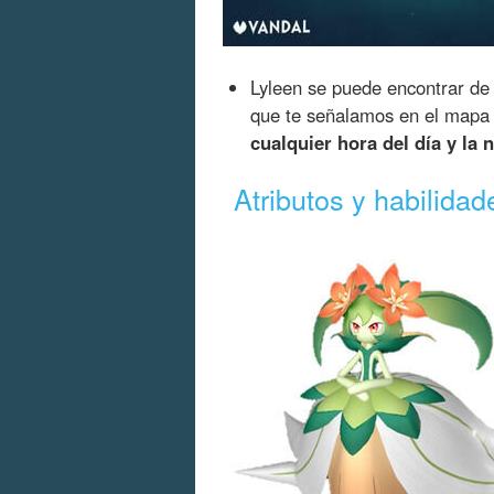
Lyleen se puede encontrar d
que te señalamos en el mapa d
cualquier hora del día y la 
Atributos y habilida