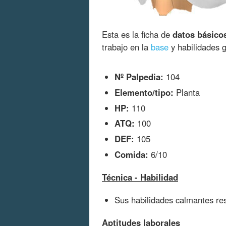
Esta es la ficha de
datos básico
trabajo en la
base
y habilidades 
Nº Palpedia:
104
Elemento/tipo:
Planta
HP:
110
ATQ:
100
DEF:
105
Comida:
6/10
Técnica - Habilidad
Sus habilidades calmantes res
Aptitudes laborales