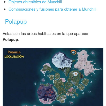
Objetos obtenibles de Munchill
Combinaciones y fusiones para obtener a Munchill
Polapup
Estas son las áreas habituales en la que aparece
Polapup
: