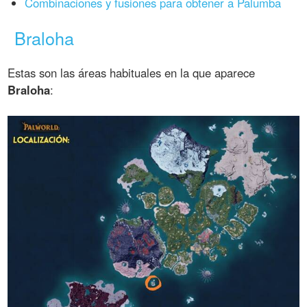
Combinaciones y fusiones para obtener a Palumba
Braloha
Estas son las áreas habituales en la que aparece
Braloha
: