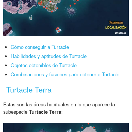
Cómo conseguir a Turtacle
Habilidades y aptitudes de Turtacle
Objetos obtenibles de Turtacle
Combinaciones y fusiones para obtener a Turtacle
Turtacle Terra
Estas son las áreas habituales en la que aparece la
subespecie
Turtacle Terra
: