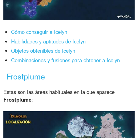
Cómo conseguir a Icelyn
Habilidades y aptitudes de Icelyn
Objetos obtenibles de Icelyn
Combinaciones y fusiones para obtener a Icelyn
Frostplume
Estas son las áreas habituales en la que aparece
Frostplume
: