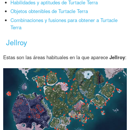
Habilidades y aptitudes de Turtacle Terra
Objetos obtenibles de Turtacle Terra
Combinaciones y fusiones para obtener a Turtacle
Terra
Jellroy
Estas son las áreas habituales en la que aparece
Jellroy
: