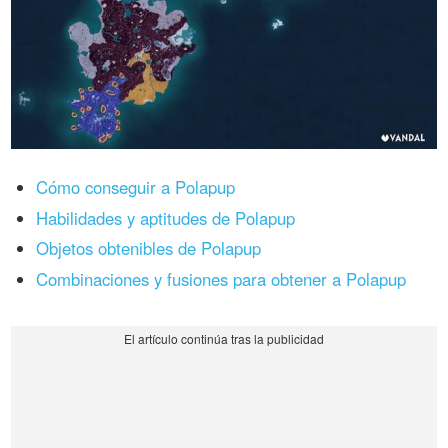
Cómo conseguir a Polapup
Habilidades y aptitudes de Polapup
Objetos obtenibles de Polapup
Combinaciones y fusiones para obtener a Polapup