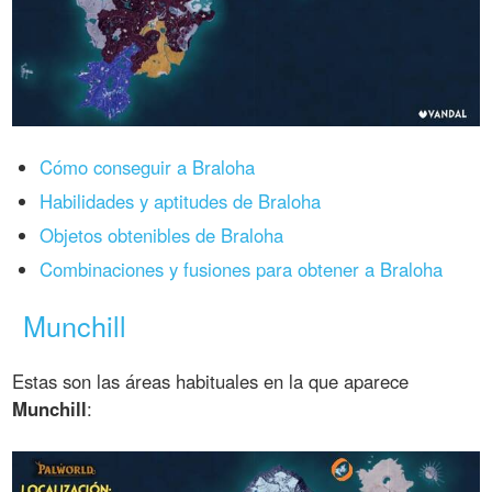
Cómo conseguir a Braloha
Habilidades y aptitudes de Braloha
Objetos obtenibles de Braloha
Combinaciones y fusiones para obtener a Braloha
Munchill
Estas son las áreas habituales en la que aparece
Munchill
: