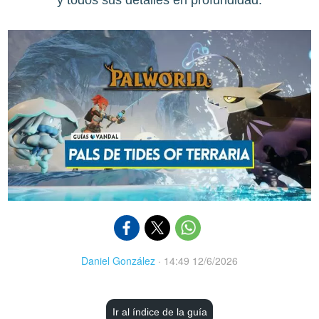
y todos sus detalles en profundidad.
Daniel González
·
14:49 12/6/2026
Ir al índice de la guía