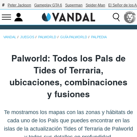
Peter Jackson
Gameplay GTA 6
Superman
Spider-Man
El Señor de los A
VANDAL
JUEGOS
PALWORLD
GUÍA PALWORLD
PALPEDIA
Palworld: Todos los Pals de
Tides of Terraria,
ubicaciones, combinaciones
y fusiones
Te mostramos los mapas con las zonas y hábitats de
cada uno de los Pals que puedes encontrar en las
islas de la actualización Tides of Terraria de Palworld