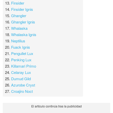
13.
Finsider
14.
Finsider Ignis
15.
Ghangler
16.
Ghangler Ignis
17.
Whalaska
18.
Whalaska Ignis
19.
Neptilius
20.
Fuack Ignis
21.
Pengullet Lux
22.
Penking Lux
23.
Killamari Primo
24.
Celaray Lux
25.
Dumud Gild
26.
Azurobe Cryst
27.
Croajiro Noct