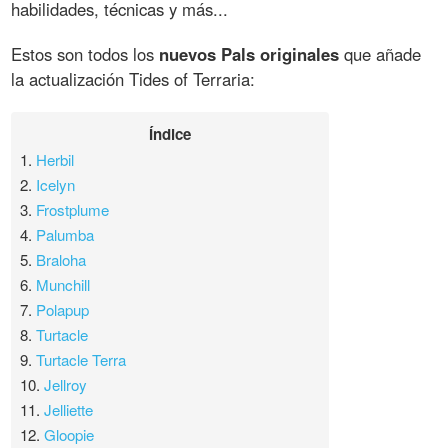
habilidades, técnicas y más...
Estos son todos los
nuevos Pals originales
que añade
la actualización Tides of Terraria:
Índice
1.
Herbil
2.
Icelyn
3.
Frostplume
4.
Palumba
5.
Braloha
6.
Munchill
7.
Polapup
8.
Turtacle
9.
Turtacle Terra
10.
Jellroy
11.
Jelliette
12.
Gloopie