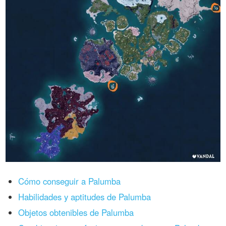
Cómo conseguir a Palumba
Habilidades y aptitudes de Palumba
Objetos obtenibles de Palumba