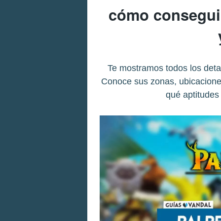
cómo conseguir
Te mostramos todos los detal
Conoce sus zonas, ubicaciones
qué aptitudes 