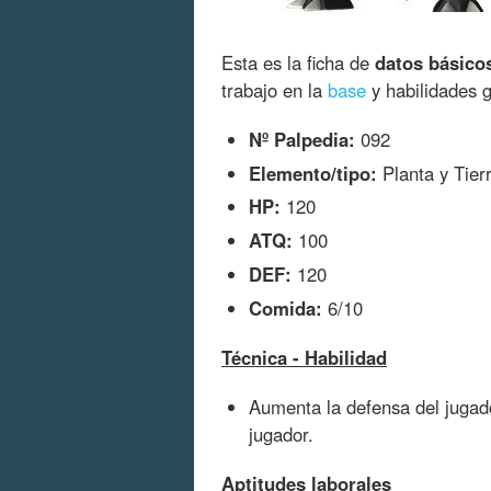
Esta es la ficha de
datos básico
trabajo en la
base
y habilidades 
Nº Palpedia:
092
Elemento/tipo:
Planta y Tier
HP:
120
ATQ:
100
DEF:
120
Comida:
6/10
Técnica - Habilidad
Aumenta la defensa del jugad
jugador.
Aptitudes laborales