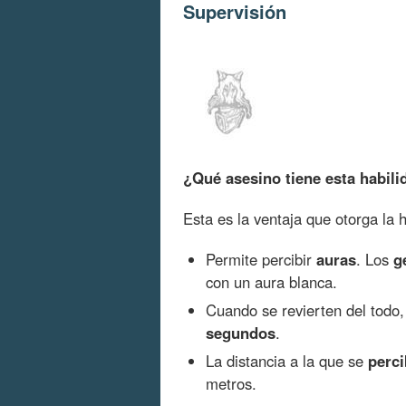
Supervisión
¿Qué asesino tiene esta habili
Esta es la ventaja que otorga la 
Permite percibir
auras
. Los
g
con un aura blanca.
Cuando se revierten del todo,
segundos
.
La distancia a la que se
perci
metros.