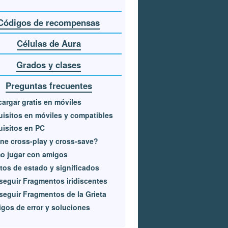
Códigos de recompensas
Células de Aura
Grados y clases
Preguntas frecuentes
argar gratis en móviles
isitos en móviles y compatibles
isitos en PC
ne cross-play y cross-save?
o jugar con amigos
tos de estado y significados
eguir Fragmentos iridiscentes
eguir Fragmentos de la Grieta
gos de error y soluciones