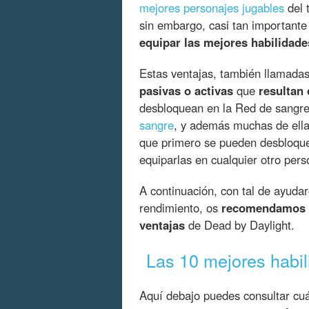
mejores personajes jugables
del t
sin embargo, casi tan importante
equipar las mejores habilidade
Estas ventajas, también llamada
pasivas o activas
que
resultan 
desbloquean en la Red de sangre 
sangre
, y además muchas de ella
que primero se pueden desbloque
equiparlas en cualquier otro per
A continuación, con tal de ayudar
rendimiento, os
recomendamos
ventajas
de Dead by Daylight.
Las 10 mejores habil
Aquí debajo puedes consultar cu