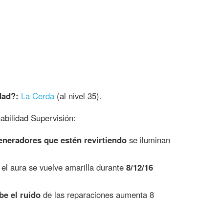
dad?:
La Cerda
(al nivel 35).
habilidad Supervisión:
eneradores que estén revirtiendo
se iluminan
 el aura se vuelve amarilla durante
8/12/16
be el ruido
de las reparaciones aumenta 8