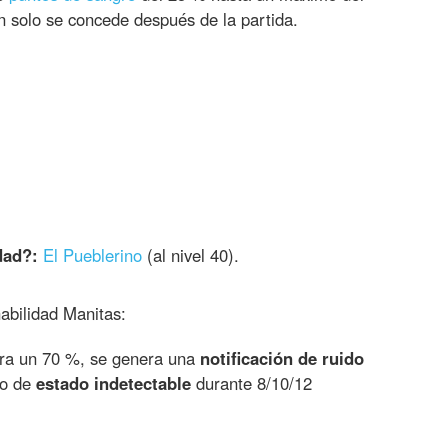
n solo se concede después de la partida.
dad?:
El Pueblerino
(al nivel 40).
habilidad Manitas:
ra un 70 %, se genera una
notificación de ruido
to de
estado indetectable
durante 8/10/12