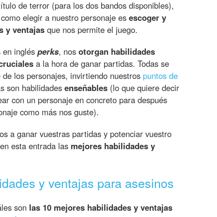
ítulo de terror (para los dos bandos disponibles),
 como elegir a nuestro personaje es
escoger y
s y ventajas
que nos permite el juego.
s en inglés
perks
, nos
otorgan habilidades
cruciales
a la hora de ganar partidas. Todas se
de los personajes, invirtiendo nuestros
puntos de
s son habilidades
enseñables
(lo que quiere decir
ar con un personaje en concreto para después
sonaje como más nos guste).
os a ganar vuestras partidas y potenciar vuestro
en esta entrada las
mejores habilidades y
idades y ventajas para asesinos
áles son
las 10 mejores habilidades y ventajas