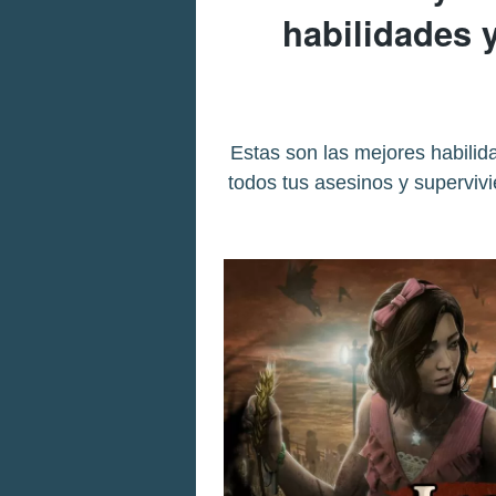
habilidades y
Estas son las mejores habilid
todos tus asesinos y superviv