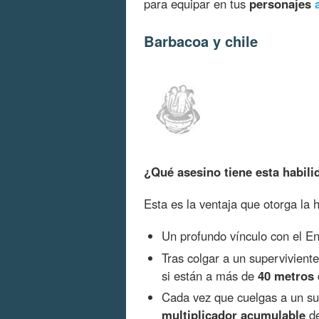
para equipar en tus
personajes
Barbacoa y chile
¿Qué asesino tiene esta habili
Esta es la ventaja que otorga la 
Un profundo vínculo con el E
Tras colgar a un superviviente
si están a más de
40 metros
Cada vez que cuelgas a un su
multiplicador acumulable
d