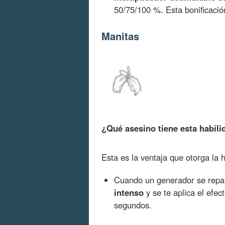
50/75/100 %. Esta bonificació
Manitas
¿Qué asesino tiene esta habili
Esta es la ventaja que otorga la 
Cuando un generador se repa
intenso
y se te aplica el efec
segundos.