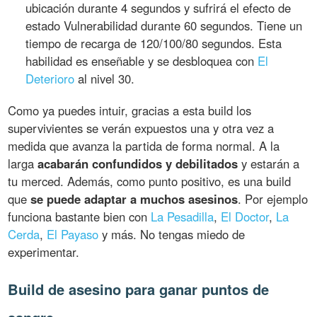
ubicación durante 4 segundos y sufrirá el efecto de
estado Vulnerabilidad durante 60 segundos. Tiene un
tiempo de recarga de 120/100/80 segundos. Esta
habilidad es enseñable y se desbloquea con
El
Deterioro
al nivel 30.
Como ya puedes intuir, gracias a esta build los
supervivientes se verán expuestos una y otra vez a
medida que avanza la partida de forma normal. A la
larga
acabarán confundidos y debilitados
y estarán a
tu merced. Además, como punto positivo, es una build
que
se puede adaptar a muchos asesinos
. Por ejemplo
funciona bastante bien con
La Pesadilla
,
El Doctor
,
La
Cerda
,
El Payaso
y más. No tengas miedo de
experimentar.
Build de asesino para ganar puntos de