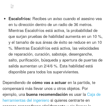
Escalofríos:
Recibes un aviso cuando el asesino vea
en tu dirección dentro de un radio de 36 metros.
Mientras Escalofríos está activa, la probabilidad de
que surjan pruebas de habilidad aumenta en un 10 %,
y el tamaño de sus áreas de éxito se reduce en un 10
%. Mientras Escalofríos está activa, las velocidades
de reparación, curación, sabotaje, desenganche,
salto, purificación, búsqueda y apertura de puertas de
salida aumentan un 2/4/6 %. Esta habilidad está
disponible para todos los supervivientes.
Dependiendo de
cómo vas a actuar
en la partida, te
compensará más llevar unos u otros objetos. Por
ejemplo, una
buena recomendación
es usar la
Caja de
herramientas del ingeniero
si quieres centrarte en
reparar generadores rápidamente
y sin llamar la