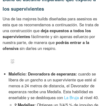
los supervivientes
Una de las mejores builds diseñadas para asesinos es
esta que os recomendamos a continuación. Se trata de
una construcción que
deja expuestos a todos los
supervivientes
fácilmente y sin apenas esfuerzo por
nuestra parte, de manera que
podrás entrar a la
ofensiva
sin darles un respiro.
Maleficio: Devoradora de esperanza:
cuando se
libera de un gancho a un superviviente que esté al
menos a 24 metros de distancia, el Devorador de
esperanza recibe una Medalla. Esta habilidad es
enseñable y se desbloquea con
La Bruja
al nivel 40.
2 Medallas:
Obtienes un 3/4/5 % de impulso de