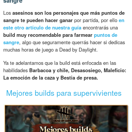
sangre
Los
asesinos son los personajes que más puntos de
sangre te pueden hacer ganar
por partida, por ello
en
este otro artículo de nuestra guía
encontrarás una
build muy recomendable para farmear
puntos de
sangre
, algo que seguramente querrás hacer si dedicas
muchas horas de juego a Dead by Daylight.
Ya te adelantamos que la build está enfocada en las
habilidades
Barbacoa y chile, Desasosiego, Maleficio:
La emoción de la caza y Bestia de presa.
Mejores builds para supervivientes