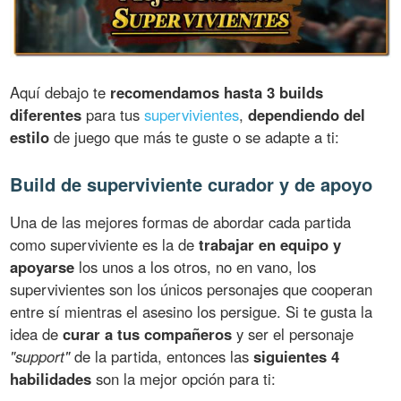
Aquí debajo te
recomendamos hasta 3 builds
diferentes
para tus
supervivientes
,
dependiendo del
estilo
de juego que más te guste o se adapte a ti:
Build de superviviente curador y de apoyo
Una de las mejores formas de abordar cada partida
como superviviente es la de
trabajar en equipo y
apoyarse
los unos a los otros, no en vano, los
supervivientes son los únicos personajes que cooperan
entre sí mientras el asesino los persigue. Si te gusta la
idea de
curar a tus compañeros
y ser el personaje
"support"
de la partida, entonces las
siguientes 4
habilidades
son la mejor opción para ti: