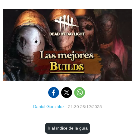
Daniel González
·
21:30 26/12/2025
Ir al índice de la guía