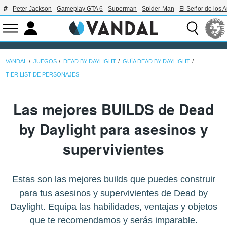
Peter Jackson
Gameplay GTA 6
Superman
Spider-Man
El Señor de los A
VANDAL
JUEGOS
DEAD BY DAYLIGHT
GUÍA DEAD BY DAYLIGHT
TIER LIST DE PERSONAJES
Las mejores BUILDS de Dead
by Daylight para asesinos y
supervivientes
Estas son las mejores builds que puedes construir
para tus asesinos y supervivientes de Dead by
Daylight. Equipa las habilidades, ventajas y objetos
que te recomendamos y serás imparable.