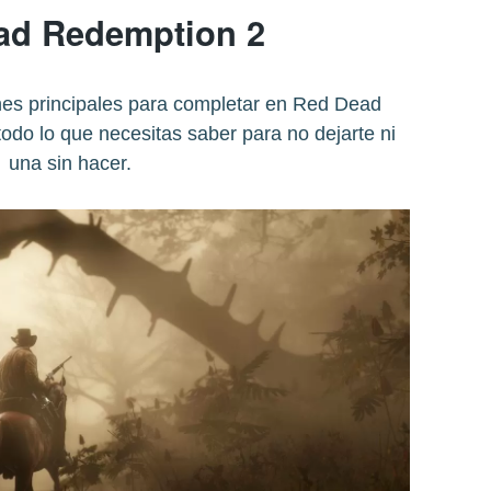
ad Redemption 2
s principales para completar en Red Dead
do lo que necesitas saber para no dejarte ni
una sin hacer.