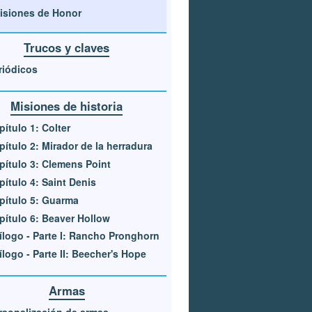
isiones de Honor
Trucos y claves
riódicos
Misiones de historia
pítulo 1: Colter
pítulo 2: Mirador de la herradura
pítulo 3: Clemens Point
pítulo 4: Saint Denis
pítulo 5: Guarma
pítulo 6: Beaver Hollow
ílogo - Parte I: Rancho Pronghorn
ílogo - Parte II: Beecher's Hope
Armas