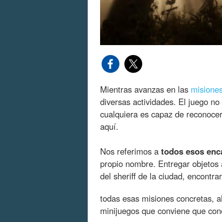
Mientras avanzas en las
misiones
diversas actividades. El juego no
cualquiera es capaz de reconocer
aquí.
Nos referimos a
todos esos enc
propio nombre. Entregar objetos
del sheriff de la ciudad, encontrar
todas esas misiones concretas, 
minijuegos que conviene que con