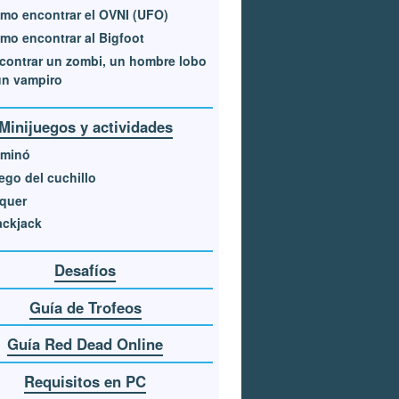
mo encontrar el OVNI (UFO)
mo encontrar al Bigfoot
contrar un zombi, un hombre lobo
un vampiro
Minijuegos y actividades
minó
ego del cuchillo
quer
ackjack
Desafíos
Guía de Trofeos
Guía Red Dead Online
Requisitos en PC