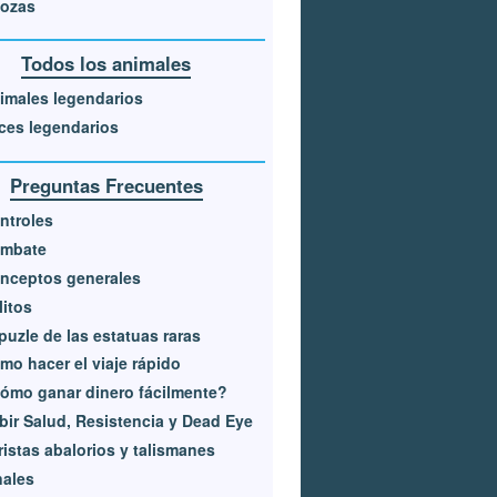
ozas
Todos los animales
imales legendarios
ces legendarios
Preguntas Frecuentes
ntroles
mbate
nceptos generales
litos
 puzle de las estatuas raras
mo hacer el viaje rápido
ómo ganar dinero fácilmente?
bir Salud, Resistencia y Dead Eye
ristas abalorios y talismanes
nales