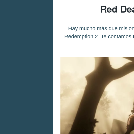
Red De
Hay mucho más que misione
Redemption 2. Te contamos to