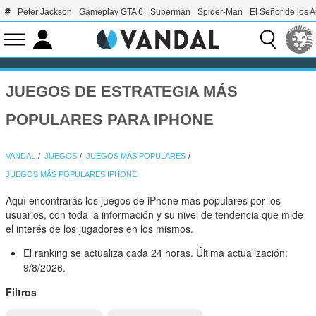
Peter Jackson
Gameplay GTA 6
Superman
Spider-Man
El Señor de los A
JUEGOS DE ESTRATEGIA MÁS
POPULARES PARA IPHONE
VANDAL
JUEGOS
JUEGOS MÁS POPULARES
JUEGOS MÁS POPULARES IPHONE
Aquí encontrarás los juegos de iPhone más populares por los
usuarios, con toda la información y su nivel de tendencia que mide
el interés de los jugadores en los mismos.
El ranking se actualiza cada 24 horas. Última actualización:
9/8/2026.
Filtros