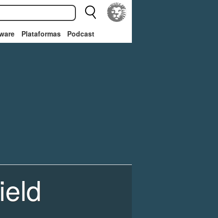
ware
Plataformas
Podcast
ield