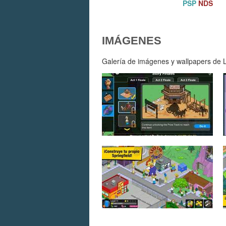
PSP
NDS
IMÁGENES
Galería de imágenes y wallpapers de Lo