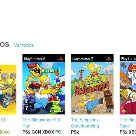
DOS
Ver todos
 El
The Simpsons Hit &
The Simpsons
The Sim
Run
Skateboarding
Rage
X360
PS2
GCN
XBOX
PC
PS2
PS2
XB