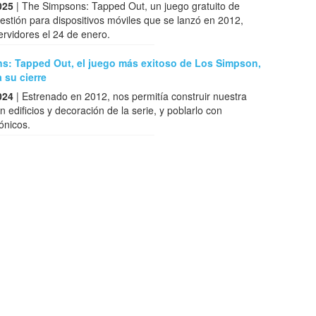
025
| The Simpsons: Tapped Out, un juego gratuito de
gestión para dispositivos móviles que se lanzó en 2012,
ervidores el 24 de enero.
s: Tapped Out, el juego más exitoso de Los Simpson,
 su cierre
024
| Estrenado en 2012, nos permitía construir nuestra
n edificios y decoración de la serie, y poblarlo con
ónicos.