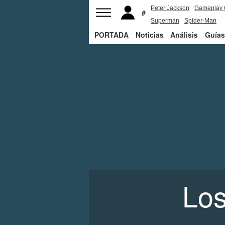
Peter Jackson
Gameplay 
Superman
Spider-Man
PORTADA
Noticias
Análisis
Guías
Los