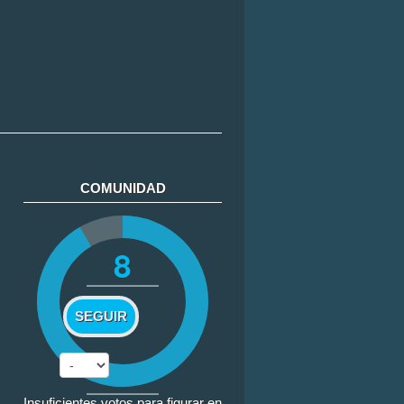
COMUNIDAD
8
SEGUIR
Insuficientes votos para figurar en