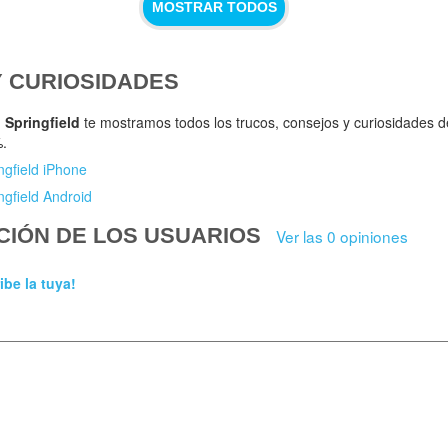
MOSTRAR TODOS
Y CURIOSIDADES
 Springfield
te mostramos todos los trucos, consejos y curiosidades 
%.
ngfield iPhone
ngfield Android
CIÓN DE LOS USUARIOS
Ver las 0 opiniones
ibe la tuya!