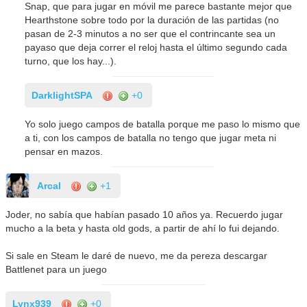
Snap, que para jugar en móvil me parece bastante mejor que
Hearthstone sobre todo por la duración de las partidas (no
pasan de 2-3 minutos a no ser que el contrincante sea un
payaso que deja correr el reloj hasta el último segundo cada
turno, que los hay...).
DarklightSPA
+0
Yo solo juego campos de batalla porque me paso lo mismo que
a ti, con los campos de batalla no tengo que jugar meta ni
pensar en mazos.
Arcal
+1
Joder, no sabía que habían pasado 10 años ya. Recuerdo jugar
mucho a la beta y hasta old gods, a partir de ahí lo fui dejando.
Si sale en Steam le daré de nuevo, me da pereza descargar
Battlenet para un juego
Lynx939
+0