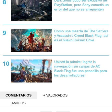
Dark Souls pudo ser exclusivo de
PlayStation, pero Sony cometió un
error del que no se arrepienten
Como una mezcla de The Settlers
y Assassin's Creed Black Flag: así
es el nuevo Corsair Cove
Ubisoft lo admite: lograr la
navegación sin cargas de AC
Black Flag fue una pesadilla para
los desarrolladores
COMENTARIOS
+ VALORADOS
AMIGOS