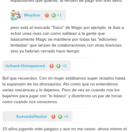
expansiones que quieras, la versión de pago son solo skins.
Meydon
+1
peor está el mercado "físico" de Magic por ejemplo, te ibas a
echar unas risas con como sablean a la gente que
básicamente Magic se mantiene por todas las "ediciones
limitadas" que lanzan de colaboraciones con otras licencias,
sino ya habrían cerrado hace tiempo.
richard-threepwood
+0
Buf que recuerdos. Con mi mujer estábamos super viciados hasta
la expansión de los dinosaurios. Ahí como que no entendimos
varias mecánicas y lo dejamos. Pero de vez en cuando nos los
bajamos para jugar con "lo básico" y divertirnos un par de horas
como cuando nos conocimos.
AcevedoHector
+0
10 años jugando este juegazo y aun no me canso. ahora mismo el