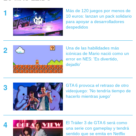
Más de 120 juegos por menos de
10 euros: lanzan un pack solidario
para apoyar a desarrolladores
despedidos
Una de las habilidades más
icónicas de Mario nació como un
error en NES: 'Es divertido,
dejadlo'
GTA 6 provoca el retraso de otro
videojuego: 'No tendría tiempo de
hacerlo mientras juego'
El Tráiler 3 de GTA 6 será como
una serie con gameplay y tendrá
sentido que se emita en Netflix