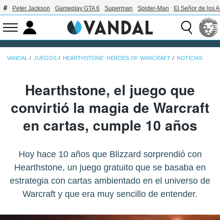
Peter Jackson
Gameplay GTA 6
Superman
Spider-Man
El Señor de los A
VANDAL
JUEGOS
HEARTHSTONE: HEROES OF WARCRAFT
NOTICIAS
Hearthstone, el juego que
convirtió la magia de Warcraft
en cartas, cumple 10 años
Hoy hace 10 años que Blizzard sorprendió con
Hearthstone, un juego gratuito que se basaba en
estrategia con cartas ambientado en el universo de
Warcraft y que era muy sencillo de entender.