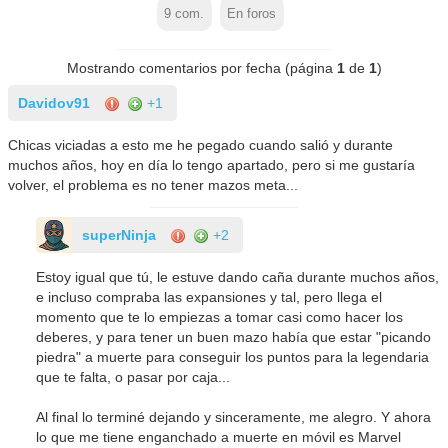
9
com.
En foros
Mostrando comentarios por fecha (página
1
de
1
)
Davidov91
+1
Chicas viciadas a esto me he pegado cuando salió y durante
muchos años, hoy en día lo tengo apartado, pero si me gustaría
volver, el problema es no tener mazos meta...
superNinja
+2
Estoy igual que tú, le estuve dando caña durante muchos años,
e incluso compraba las expansiones y tal, pero llega el
momento que te lo empiezas a tomar casi como hacer los
deberes, y para tener un buen mazo había que estar "picando
piedra" a muerte para conseguir los puntos para la legendaria
que te falta, o pasar por caja...
Al final lo terminé dejando y sinceramente, me alegro. Y ahora
lo que me tiene enganchado a muerte en móvil es Marvel