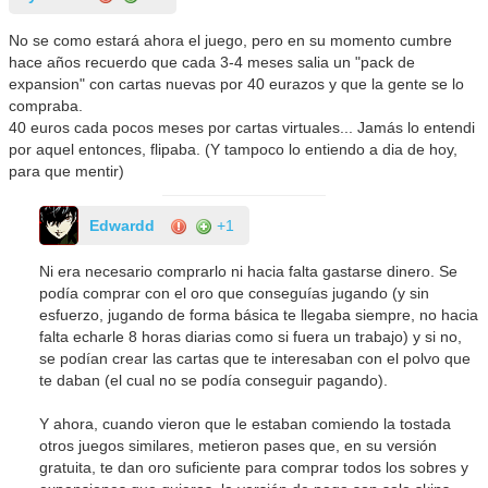
No se como estará ahora el juego, pero en su momento cumbre
hace años recuerdo que cada 3-4 meses salia un "pack de
expansion" con cartas nuevas por 40 eurazos y que la gente se lo
compraba.
40 euros cada pocos meses por cartas virtuales... Jamás lo entendi
por aquel entonces, flipaba. (Y tampoco lo entiendo a dia de hoy,
para que mentir)
Edwardd
+1
Ni era necesario comprarlo ni hacia falta gastarse dinero. Se
podía comprar con el oro que conseguías jugando (y sin
esfuerzo, jugando de forma básica te llegaba siempre, no hacia
falta echarle 8 horas diarias como si fuera un trabajo) y si no,
se podían crear las cartas que te interesaban con el polvo que
te daban (el cual no se podía conseguir pagando).
Y ahora, cuando vieron que le estaban comiendo la tostada
otros juegos similares, metieron pases que, en su versión
gratuita, te dan oro suficiente para comprar todos los sobres y