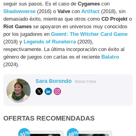
seguir sus pasos. Es el caso de
Cygames
con
Shadowverse
(2016) o
Valve
con
Artifact
(2018), sin
demasiado éxito, mientras que otros como
CD Projekt
o
Riot Games
se apoyaron en universos muy conocidos
por los jugadores en
Gwent: The Witcher Card Game
(2018) y
Legends of Runeterra
(2020),
respectivamente. La última incorporación con éxito al
género de juegos con cartas es el reciente
Balatro
(2024).
Sara Borondo
REDACTORA
OFERTAS RECOMENDADAS
-91%
-68%