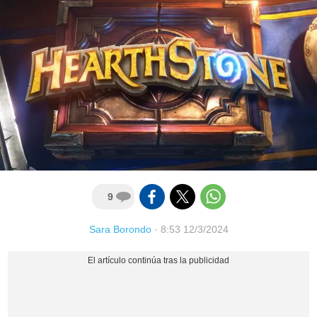
9
Sara Borondo
·
8:53 12/3/2024