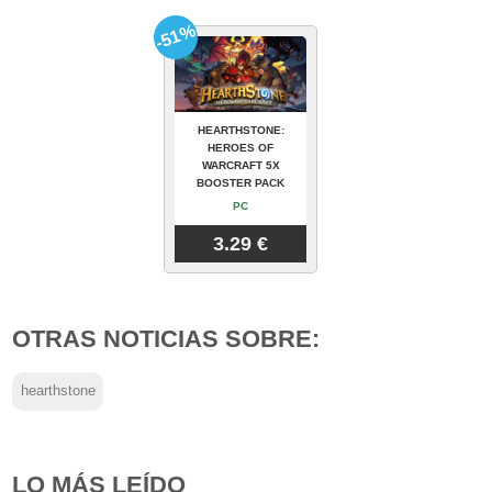
-51%
HEARTHSTONE:
HEROES OF
WARCRAFT 5X
BOOSTER PACK
PC
3.29 €
OTRAS NOTICIAS SOBRE:
hearthstone
LO MÁS LEÍDO