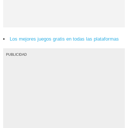
Los mejores juegos gratis en todas las plataformas
PUBLICIDAD