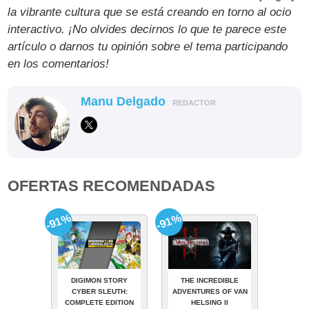
la vibrante cultura que se está creando en torno al ocio
interactivo. ¡No olvides decirnos lo que te parece este
artículo o darnos tu opinión sobre el tema participando
en los comentarios!
Manu Delgado
REDACTOR
OFERTAS RECOMENDADAS
-91%
-91%
DIGIMON STORY
THE INCREDIBLE
CYBER SLEUTH:
ADVENTURES OF VAN
COMPLETE EDITION
HELSING II