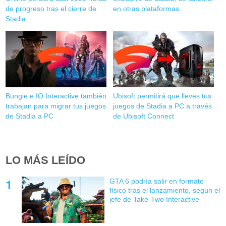
de progreso tras el cierre de
en otras plataformas
Stadia
Bungie e IO Interactive también
Ubisoft permitirá que lleves tus
trabajan para migrar tus juegos
juegos de Stadia a PC a través
de Stadia a PC
de Ubisoft Connect
LO MÁS LEÍDO
GTA 6 podría salir en formato
físico tras el lanzamiento, según el
jefe de Take-Two Interactive