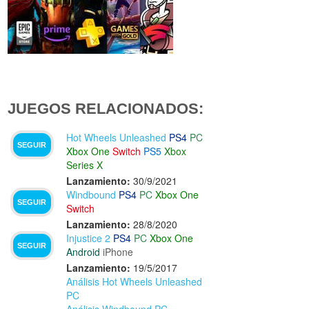
JUEGOS RELACIONADOS:
Hot Wheels Unleashed
PS4
PC
SEGUIR
Xbox One
Switch
PS5
Xbox
Series X
Lanzamiento:
30/9/2021
Windbound
PS4
PC
Xbox One
SEGUIR
Switch
Lanzamiento:
28/8/2020
Injustice 2
PS4
PC
Xbox One
SEGUIR
Android
iPhone
Lanzamiento:
19/5/2017
Análisis Hot Wheels Unleashed
PC