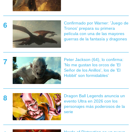
Confirmado por Warner: 'Juego de
Tronos' prepara su primera
película con una de las mayores
guerras de la fantasía y dragones
Peter Jackson (64), lo confirma:
'No me gustan los orcos de 'El
Señor de los Anillos', los de 'El
Hobbit' son formidables'
Dragon Ball Legends anuncia un
evento Ultra en 2026 con los
personajes más poderosos de la
serie
Horde of Distraction es un nuevo