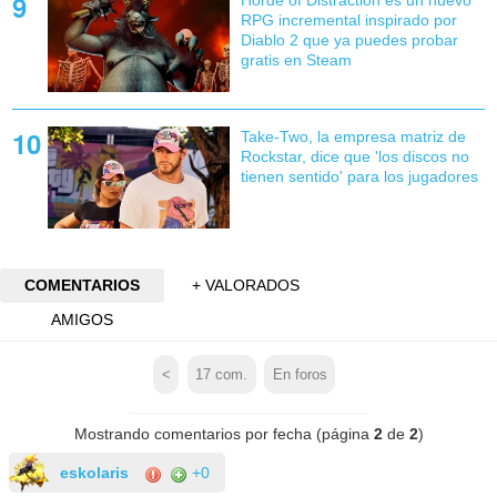
RPG incremental inspirado por
Diablo 2 que ya puedes probar
gratis en Steam
Take-Two, la empresa matriz de
Rockstar, dice que 'los discos no
tienen sentido' para los jugadores
COMENTARIOS
+ VALORADOS
AMIGOS
<
17
com.
En foros
Mostrando comentarios por fecha (página
2
de
2
)
eskolaris
+0