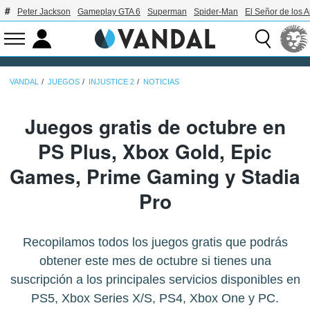
Peter Jackson
Gameplay GTA 6
Superman
Spider-Man
El Señor de los A
VANDAL
JUEGOS
INJUSTICE 2
NOTICIAS
Juegos gratis de octubre en
PS Plus, Xbox Gold, Epic
Games, Prime Gaming y Stadia
Pro
Recopilamos todos los juegos gratis que podrás
obtener este mes de octubre si tienes una
suscripción a los principales servicios disponibles en
PS5, Xbox Series X/S, PS4, Xbox One y PC.