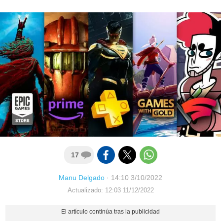
17
Manu Delgado
·
14:10 3/10/2022
Actualizado: 12:03 11/12/2022