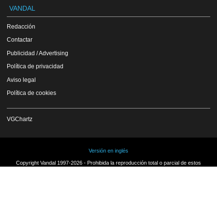
VANDAL
Redacción
Contactar
Publicidad / Advertising
Política de privacidad
Aviso legal
Política de cookies
VGChartz
Versión en inglés
Copyright Vandal 1997-2026 - Prohibida la reproducción total o parcial de estos
contenidos sin el permiso expreso de los autores.