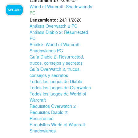
Lanzamiento:
23/9/2021
World of Warcraft: Shadowlands
SEGUIR
PC
Lanzamiento:
24/11/2020
Análisis Overwatch 2 PC
Análisis Diablo 2: Resurrected
PC
Análisis World of Warcraft:
Shadowlands PC
Guía Diablo 2: Resurrected,
trucos, consejos y secretos
Guía Overwatch 2, trucos,
consejos y secretos
Todos los juegos de Diablo
Todos los juegos de Overwatch
Todos los juegos de World of
Warcraft
Requisitos Overwatch 2
Requisitos Diablo 2:
Resurrected
Requisitos World of Warcraft:
Shadowlands