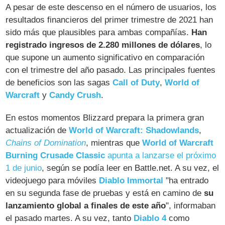
A pesar de este descenso en el número de usuarios, los
resultados financieros del primer trimestre de 2021 han
sido más que plausibles para ambas compañías.
Han
registrado ingresos de 2.280 millones de dólares
, lo
que supone un aumento significativo en comparación
con el trimestre del año pasado. Las principales fuentes
de beneficios son las sagas
Call of Duty
,
World of
Warcraft
y
Candy Crush
.
En estos momentos Blizzard prepara la primera gran
actualización de
World of Warcraft: Shadowlands
,
Chains of Domination
, mientras que
World of Warcraft
Burning Crusade Classic
apunta a lanzarse el próximo
1 de junio
, según se podía leer en Battle.net. A su vez, el
videojuego para móviles
Diablo Immortal
"ha entrado
en su segunda fase de pruebas y está en camino de
su
lanzamiento global a finales de este año
", informaban
el pasado martes. A su vez, tanto
Diablo 4
como