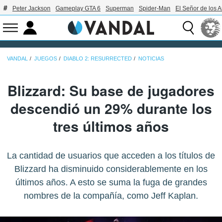
Peter Jackson
Gameplay GTA 6
Superman
Spider-Man
El Señor de los A
VANDAL
JUEGOS
DIABLO 2: RESURRECTED
NOTICIAS
Blizzard: Su base de jugadores
descendió un 29% durante los
tres últimos años
La cantidad de usuarios que acceden a los títulos de
Blizzard ha disminuido considerablemente en los
últimos años. A esto se suma la fuga de grandes
nombres de la compañía, como Jeff Kaplan.