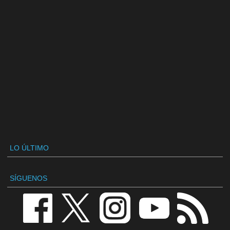
LO ÚLTIMO
SÍGUENOS