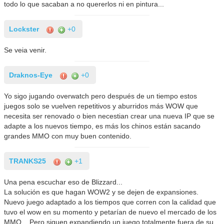
todo lo que sacaban a no quererlos ni en pintura...
Lockster
+0
Se veia venir.
Draknos-Eye
+0
Yo sigo jugando overwatch pero después de un tiempo estos
juegos solo se vuelven repetitivos y aburridos más WOW que
necesita ser renovado o bien necestian crear una nueva IP que se
adapte a los nuevos tiempo, es más los chinos están sacando
grandes MMO con muy buen contenido.
TRANKS25
+1
Una pena escuchar eso de Blizzard...
La solución es que hagan WOW2 y se dejen de expansiones.
Nuevo juego adaptado a los tiempos que corren con la calidad que
tuvo el wow en su momento y petarían de nuevo el mercado de los
MMO... Pero siguen expandiendo un juego totalmente fuera de su