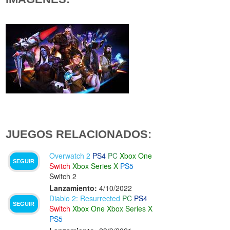
JUEGOS RELACIONADOS:
Overwatch 2
PS4
PC
Xbox One
SEGUIR
Switch
Xbox Series X
PS5
Switch 2
Lanzamiento:
4/10/2022
Diablo 2: Resurrected
PC
PS4
SEGUIR
Switch
Xbox One
Xbox Series X
PS5