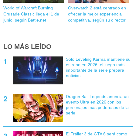
World of Warcraft Burning
Overwatch 2 está centrado en
Crusade Classic llega el 1 de
ofrecer la mejor experiencia
junio, según Battle.net
competitiva, según su director
LO MÁS LEÍDO
Solo Leveling Karma mantiene su
estreno en 2026: el juego más
importante de la serie prepara
noticias
Dragon Ball Legends anuncia un
evento Ultra en 2026 con los
personajes más poderosos de la
serie
El Tráiler 3 de GTA 6 será como