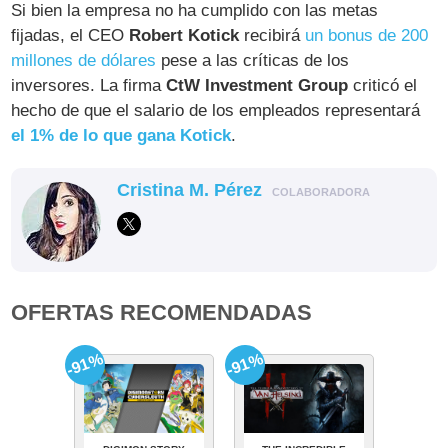
Si bien la empresa no ha cumplido con las metas
fijadas, el CEO
Robert Kotick
recibirá
un bonus de 200
millones de dólares
pese a las críticas de los
inversores. La firma
CtW Investment Group
criticó el
hecho de que el salario de los empleados representará
el 1% de lo que gana Kotick
.
Cristina M. Pérez
COLABORADORA
OFERTAS RECOMENDADAS
-91%
-91%