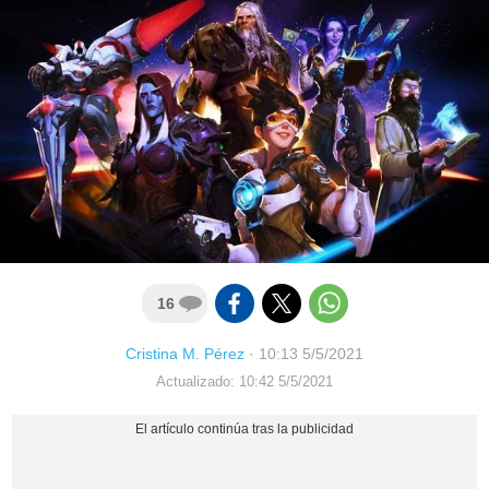
16
Cristina M. Pérez
·
10:13 5/5/2021
Actualizado: 10:42 5/5/2021