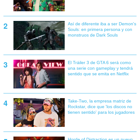
Así de diferente iba a ser Demon's
Souls: en primera persona y con
monstruos de Dark Souls
El Tráiler 3 de GTA 6 será como
una serie con gameplay y tendrá
sentido que se emita en Netflix
Take-Two, la empresa matriz de
Rockstar, dice que 'los discos no
tienen sentido' para los jugadores
Horde of Distraction es un nuevo