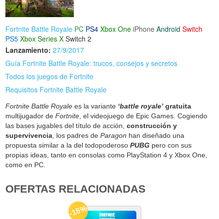
Fortnite Battle Royale
PC
PS4
Xbox One
iPhone
Android
Switch
PS5
Xbox Series X
Switch 2
Lanzamiento:
27/9/2017
Guía Fortnite Battle Royale: trucos, consejos y secretos
Todos los juegos de Fortnite
Requisitos Fortnite Battle Royale
Fortnite Battle Royale
es la variante
‘battle royale’
gratuita
multijugador de
Fortnite
, el videojuego de Epic Games. Cogiendo
las bases jugables del título de acción,
construcción y
supervivencia
, los padres de
Paragon
han diseñado una
propuesta similar a la del todopoderoso
PUBG
pero con sus
propias ideas, tanto en consolas como PlayStation 4 y Xbox One,
como en PC.
OFERTAS RELACIONADAS
-15%