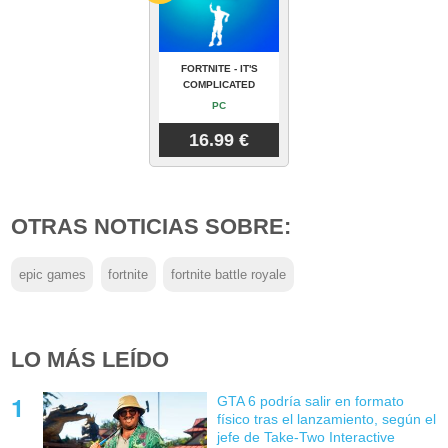
FORTNITE - IT'S
COMPLICATED
PC
16.99 €
OTRAS NOTICIAS SOBRE:
epic games
fortnite
fortnite battle royale
LO MÁS LEÍDO
GTA 6 podría salir en formato
físico tras el lanzamiento, según el
jefe de Take-Two Interactive