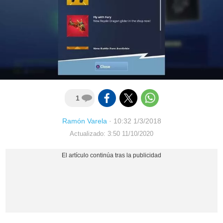
1
Ramón Varela
·
10:32 1/3/2018
Actualizado: 3:50 11/10/2020