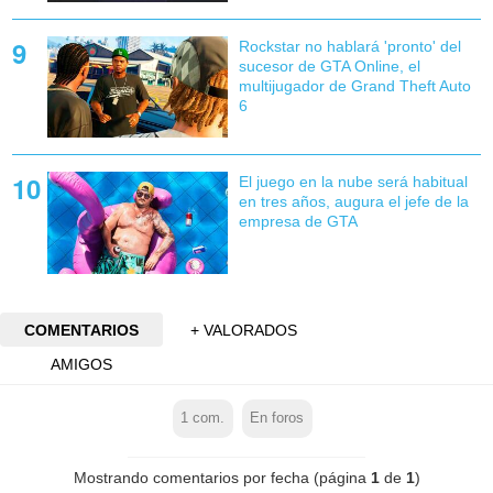
Rockstar no hablará 'pronto' del
sucesor de GTA Online, el
multijugador de Grand Theft Auto
6
El juego en la nube será habitual
en tres años, augura el jefe de la
empresa de GTA
COMENTARIOS
+ VALORADOS
AMIGOS
1
com.
En foros
Mostrando comentarios por fecha (página
1
de
1
)