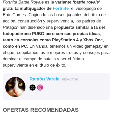
Fortnite Battle Royale
es la
variante
‘battle royale’
gratuita multijugador de
Fortnite
, el videojuego de
Epic Games. Cogiendo las bases jugables del título de
acción, construcción y supervivencia, los padres de
Paragon
han diseñado una
propuesta similar a la del
todopoderoso PUBG pero con sus propias ideas,
tanto en consolas como PlayStation 4 y Xbox One,
como en PC
. En Vandal tenemos un vídeo gameplay en
el que recopilamos los 5 mejores trucos y consejos para
dominar el campo de batalla y ser el último
superviviente en el título de éxito.
Ramón Varela
REDACTOR
OFERTAS RECOMENDADAS