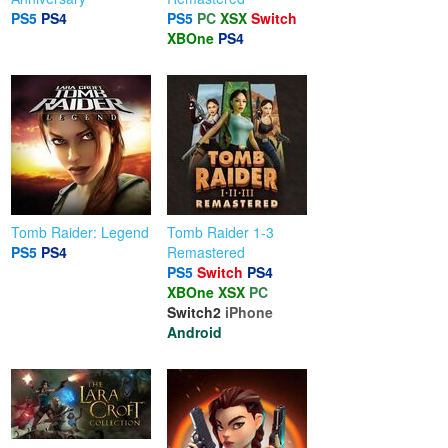
PS5
PS4
PS5
PC
XSX
Switch
XBOne
PS4
Tomb Raider: Legend
Tomb Raider 1-3
PS5
PS4
Remastered
PS5
Switch
PS4
XBOne
XSX
PC
Switch2
iPhone
Android