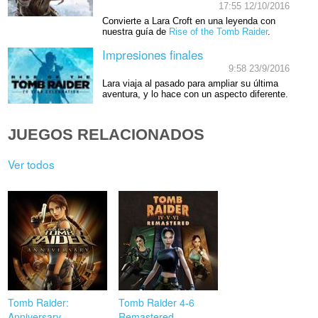
17:55 12/10/2016
Convierte a Lara Croft en una leyenda con
nuestra guía de
Rise of the Tomb Raider
.
Impresiones finales
9:58 23/9/2016
Lara viaja al pasado para ampliar su última
aventura, y lo hace con un aspecto diferente.
JUEGOS RELACIONADOS
Ver todos
Tomb Raider:
Tomb Raider 4-6
Anniversary
Remastered