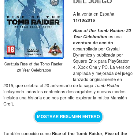
DEL JUEGO
A la venta en España:
11/10/2016
Rise of the Tomb Raider: 20
Year Celebration
es una
aventura de acción
desarrollada por Crystal
Dynamics y publicada por
Square Enix para PlayStation
Carátula Rise of the Tomb Raider:
4, Xbox One y PC. La versión
20 Year Celebration
ampliada y mejorada del juego
lanzado originalmente en
2015, que celebra el 20 aniversario de la saga
Tomb Raider
incluyendo todos los contenidos descargables y nuevos modos,
incluida una historia que nos permite explorar la mítica Mansión
Croft.
MOSTRAR RESUMEN ENTERO
También conocido como
Rise of the Tomb Raider
,
Rise of the