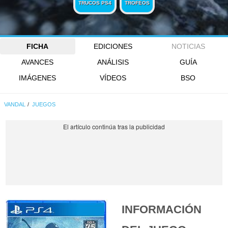
TRUCOS PS4
TROFEOS
FICHA
EDICIONES
NOTICIAS
AVANCES
ANÁLISIS
GUÍA
IMÁGENES
VÍDEOS
BSO
VANDAL
JUEGOS
INFORMACIÓN