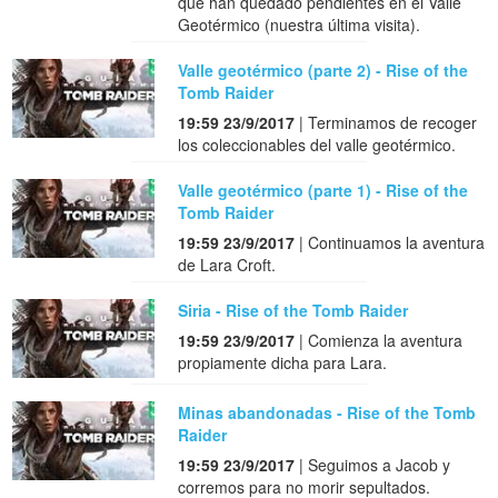
que han quedado pendientes en el Valle
Geotérmico (nuestra última visita).
Valle geotérmico (parte 2) - Rise of the
Tomb Raider
19:59 23/9/2017
| Terminamos de recoger
los coleccionables del valle geotérmico.
Valle geotérmico (parte 1) - Rise of the
Tomb Raider
19:59 23/9/2017
| Continuamos la aventura
de Lara Croft.
Siria - Rise of the Tomb Raider
19:59 23/9/2017
| Comienza la aventura
propiamente dicha para Lara.
Minas abandonadas - Rise of the Tomb
Raider
19:59 23/9/2017
| Seguimos a Jacob y
corremos para no morir sepultados.