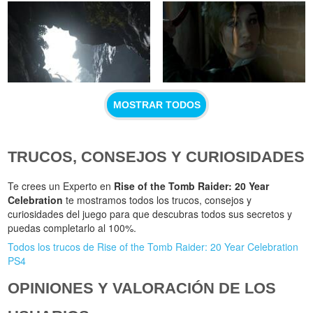
MOSTRAR TODOS
TRUCOS, CONSEJOS Y CURIOSIDADES
Te crees un Experto en
Rise of the Tomb Raider: 20 Year
Celebration
te mostramos todos los trucos, consejos y
curiosidades del juego para que descubras todos sus secretos y
puedas completarlo al 100%.
Todos los trucos de Rise of the Tomb Raider: 20 Year Celebration
PS4
OPINIONES Y VALORACIÓN DE LOS