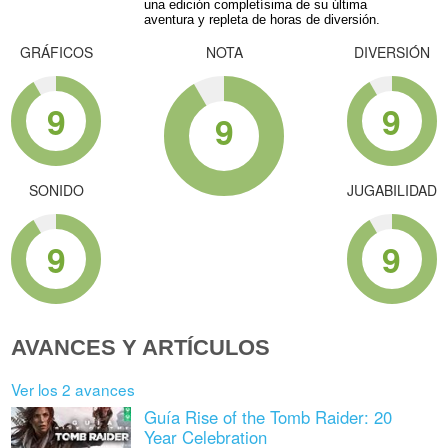
una edición completísima de su última
aventura y repleta de horas de diversión.
GRÁFICOS
NOTA
DIVERSIÓN
9
9
9
SONIDO
JUGABILIDAD
9
9
AVANCES Y ARTÍCULOS
Ver los 2 avances
Guía Rise of the Tomb Raider: 20
Year Celebration