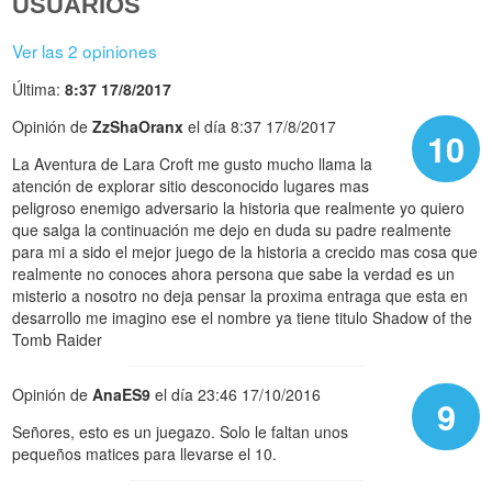
USUARIOS
Ver las 2 opiniones
Última:
8:37 17/8/2017
Opinión de
ZzShaOranx
el día 8:37 17/8/2017
10
La Aventura de Lara Croft me gusto mucho llama la
atención de explorar sitio desconocido lugares mas
peligroso enemigo adversario la historia que realmente yo quiero
que salga la continuación me dejo en duda su padre realmente
para mi a sido el mejor juego de la historia a crecido mas cosa que
realmente no conoces ahora persona que sabe la verdad es un
misterio a nosotro no deja pensar la proxima entraga que esta en
desarrollo me imagino ese el nombre ya tiene titulo Shadow of the
Tomb Raider
Opinión de
AnaES9
el día 23:46 17/10/2016
9
Señores, esto es un juegazo. Solo le faltan unos
pequeños matices para llevarse el 10.