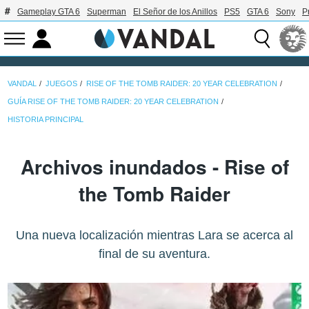
Gameplay GTA 6
Superman
El Señor de los Anillos
PS5
GTA 6
Sony
P
VANDAL
JUEGOS
RISE OF THE TOMB RAIDER: 20 YEAR CELEBRATION
GUÍA RISE OF THE TOMB RAIDER: 20 YEAR CELEBRATION
HISTORIA PRINCIPAL
Archivos inundados - Rise of
the Tomb Raider
Una nueva localización mientras Lara se acerca al
final de su aventura.