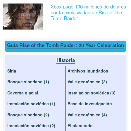
Xbox pagó 100 millones de dólares
por la exclusividad de Rise of the
Tomb Raider
Guía Rise of the Tomb Raider: 20 Year Celebration
Historia
Siria
Archivos inundados
Bosque siberiano (1)
Valle geotérmico (3)
Caverna glacial
Instalación soviética (3)
Instalación soviética (1)
Base de investigación
Bosque siberiano (2)
Valle geotérmico (4)
Instalación soviética (2)
El planetario