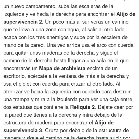
un nuevo campamento, sube las escaleras de la
izquierda y ve hacia la derecha para encontrar el
Alijo de
supervivencia 2
. Un poco más al sur verás un camino
que te lleva a una zona con agua, al salir al otro lado
acaba con los tres enemigos y sube por la escalera de
mano de la pared. Una vez arriba usa el arco con cuerda
para quitar unas maderas de la derecha y sigue el
camino de la derecha hasta llegar a una sala en la que
encontrarás un
Mapa de archivista
encima de un
escritorio, acércate a la ventana de más a la derecha y
usa el piolet con cuerda para cruzar al otro lado. Al
aterrizar ve hacia la izquierda con cuidado para destruir
una trampa y mira a la izquierda para ver una caja entre
dos estatuas que contiene la
Reliquia 2
. Déjate caer por
la pared que tienes a la derecha y mira debajo de la
estructura de madera para encontrar el
Alijo de
supervivencia 3
. Cruza por debajo de la estructura de
madera y sigue el camino de la derecha hasta subir por