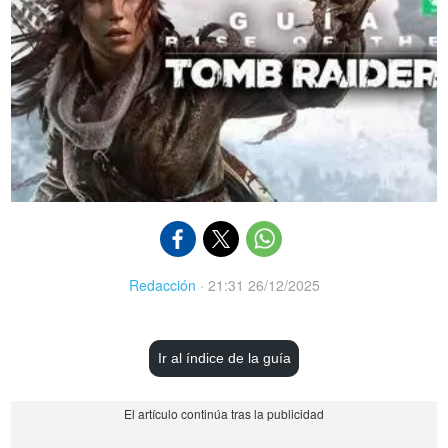
Redacción
·
21:31 26/12/2025
Ir al índice de la guía