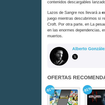
contenidos descargables lanzado
Lazos de Sangre nos llevará a
ex
juego mientras descubrimos si re
Croft. Por otra parte, en La pes
en las enormes dependencias, es
muertos.
Alberto Gonzále
OFERTAS RECOMEND
-91%
-91%