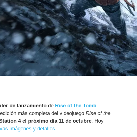
áiler de lanzamiento
de
Rise of the Tomb
a edición más completa del videojuego
Rise of the
yStation 4 el próximo día 11 de octubre
. Hoy
vas imágenes y detalles
.