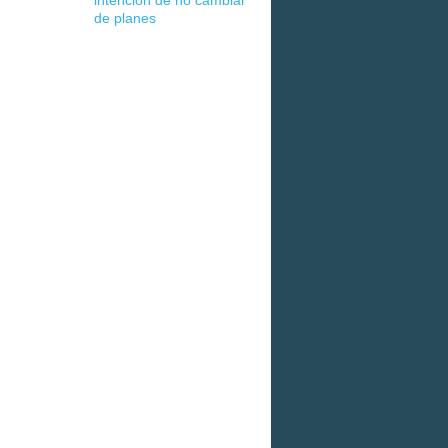
intención de no cambiar
de planes