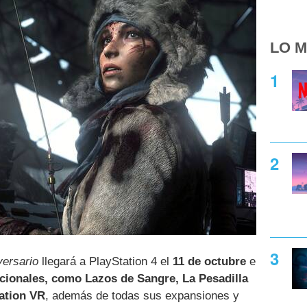
LO M
versario
llegará a PlayStation 4 el
11 de octubre
e
cionales, como Lazos de Sangre, La Pesadilla
ation VR
, además de todas sus expansiones y