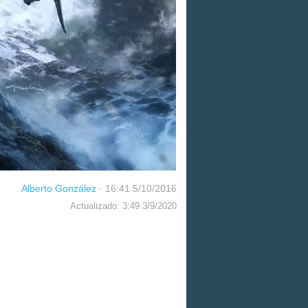
Alberto González
·
16:41 5/10/2016
Actualizado: 3:49 3/9/2020