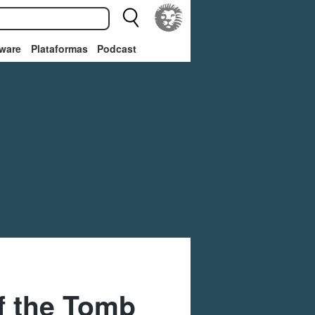
ware
Plataformas
Podcast
of the Tomb