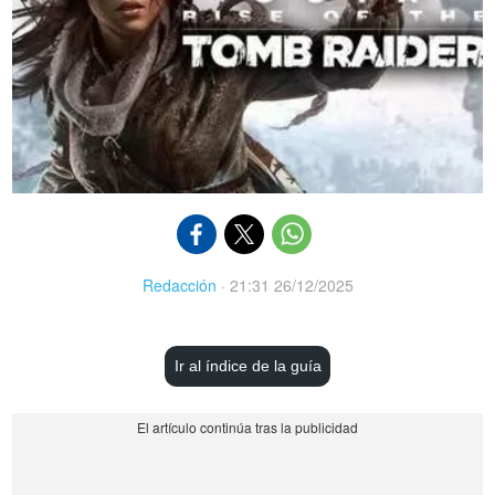
Redacción
·
21:31 26/12/2025
Ir al índice de la guía