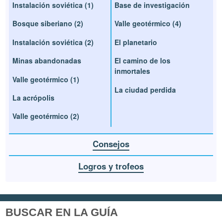
Instalación soviética (1)
Base de investigación
Bosque siberiano (2)
Valle geotérmico (4)
Instalación soviética (2)
El planetario
Minas abandonadas
El camino de los
inmortales
Valle geotérmico (1)
La ciudad perdida
La acrópolis
Valle geotérmico (2)
Consejos
Logros y trofeos
BUSCAR EN LA GUÍA