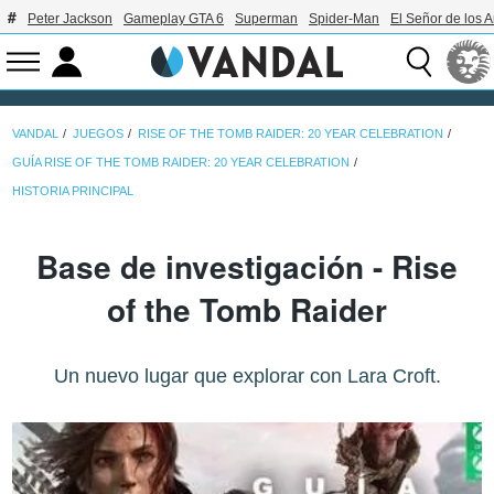
Peter Jackson
Gameplay GTA 6
Superman
Spider-Man
El Señor de los A
VANDAL
JUEGOS
RISE OF THE TOMB RAIDER: 20 YEAR CELEBRATION
GUÍA RISE OF THE TOMB RAIDER: 20 YEAR CELEBRATION
HISTORIA PRINCIPAL
Base de investigación - Rise
of the Tomb Raider
Un nuevo lugar que explorar con Lara Croft.