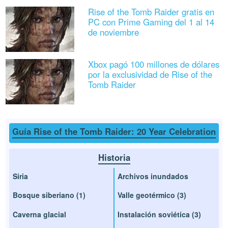
Rise of the Tomb Raider gratis en
PC con Prime Gaming del 1 al 14
de noviembre
Xbox pagó 100 millones de dólares
por la exclusividad de Rise of the
Tomb Raider
Guía Rise of the Tomb Raider: 20 Year Celebration
Historia
Siria
Archivos inundados
Bosque siberiano (1)
Valle geotérmico (3)
Caverna glacial
Instalación soviética (3)