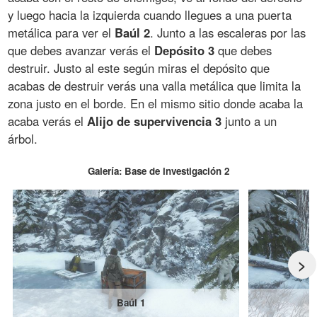
y luego hacia la izquierda cuando llegues a una puerta
metálica para ver el
Baúl 2
. Junto a las escaleras por las
que debes avanzar verás el
Depósito 3
que debes
destruir. Justo al este según miras el depósito que
acabas de destruir verás una valla metálica que limita la
zona justo en el borde. En el mismo sitio donde acaba la
acaba verás el
Alijo de supervivencia 3
junto a un
árbol.
Galería: Base de investigación 2
>
Baúl 1