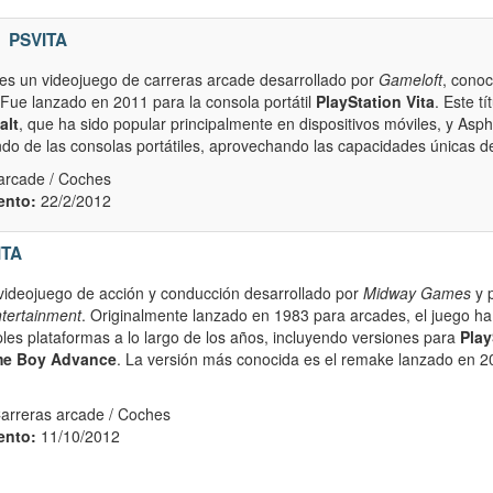
PSVITA
es un videojuego de carreras arcade desarrollado por
Gameloft
, cono
 Fue lanzado en 2011 para la consola portátil
PlayStation Vita
. Este tí
alt
, que ha sido popular principalmente en dispositivos móviles, y Aspha
do de las consolas portátiles, aprovechando las capacidades únicas de 
arcade / Coches
ento:
22/2/2012
ITA
videojuego de acción y conducción desarrollado por
Midway Games
y 
ntertainment
. Originalmente lanzado en 1983 para arcades, el juego ha
ples plataformas a lo largo de los años, incluyendo versiones para
Play
e Boy Advance
. La versión más conocida es el remake lanzado en 2
Carreras arcade / Coches
ento:
11/10/2012