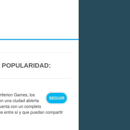
 POPULARIDAD:
riterion Games, los
SEGUIR
en una ciudad abierta
Cuenta con un completo
es entre sí y que puedan compartir