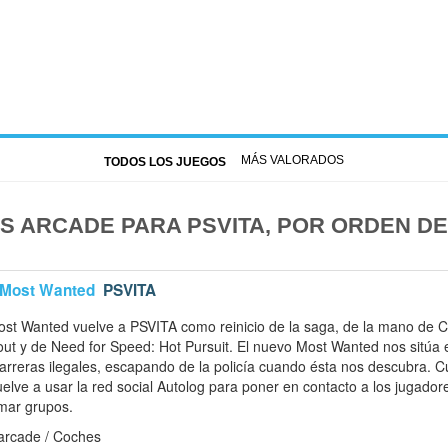
MÁS VALORADOS
TODOS LOS JUEGOS
 ARCADE PARA PSVITA, POR ORDEN DE
 Most Wanted
PSVITA
st Wanted vuelve a PSVITA como reinicio de la saga, de la mano de C
ut y de Need for Speed: Hot Pursuit. El nuevo Most Wanted nos sitúa 
 carreras ilegales, escapando de la policía cuando ésta nos descubra. 
elve a usar la red social Autolog para poner en contacto a los jugador
rmar grupos.
arcade / Coches