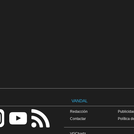
VANDAL
Redacción
Publicidad
Contactar
Política d
VGChartz