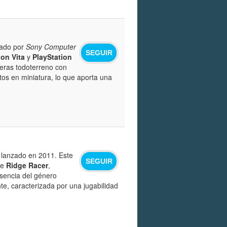
cado por
Sony Computer
SEGUIR
ion Vita
y
PlayStation
reras todoterreno con
tos en miniatura, lo que aporta una
 lanzado en 2011. Este
SEGUIR
de
Ridge Racer
,
esencia del género
e, caracterizada por una jugabilidad