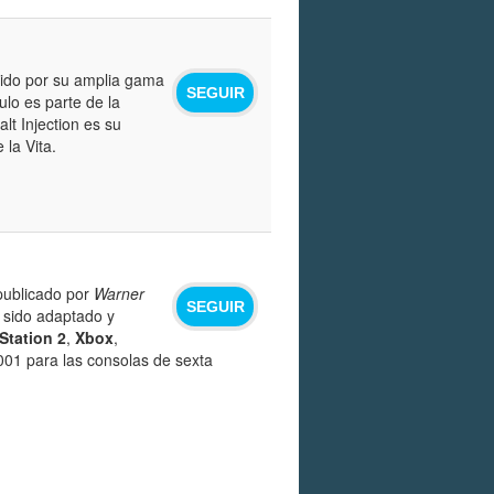
cido por su amplia gama
SEGUIR
tulo es parte de la
lt Injection es su
la Vita.
publicado por
Warner
SEGUIR
 sido adaptado y
Station 2
,
Xbox
,
001 para las consolas de sexta