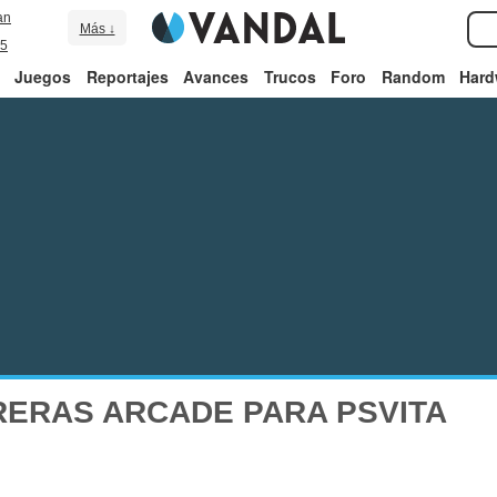
an
Más ↓
5
Juegos
Reportajes
Avances
Trucos
Foro
Random
Hard
ERAS ARCADE PARA PSVITA