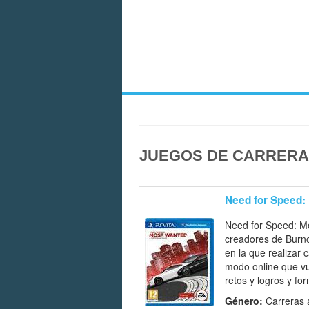
JUEGOS DE CARRERAS
Need for Speed:
Need for Speed: Mo
creadores de Burno
en la que realizar
modo online que vu
retos y logros y fo
Género:
Carreras 