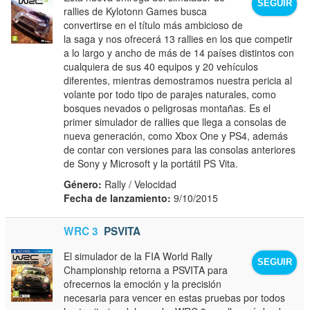
SEGUIR
rallies de Kylotonn Games busca
convertirse en el título más ambicioso de
la saga y nos ofrecerá 13 rallies en los que competir
a lo largo y ancho de más de 14 países distintos con
cualquiera de sus 40 equipos y 20 vehículos
diferentes, mientras demostramos nuestra pericia al
volante por todo tipo de parajes naturales, como
bosques nevados o peligrosas montañas. Es el
primer simulador de rallies que llega a consolas de
nueva generación, como Xbox One y PS4, además
de contar con versiones para las consolas anteriores
de Sony y Microsoft y la portátil PS Vita.
Género:
Rally / Velocidad
Fecha de lanzamiento:
9/10/2015
WRC 3
PSVITA
El simulador de la FIA World Rally
SEGUIR
Championship retorna a PSVITA para
ofrecernos la emoción y la precisión
necesaria para vencer en estas pruebas por todos