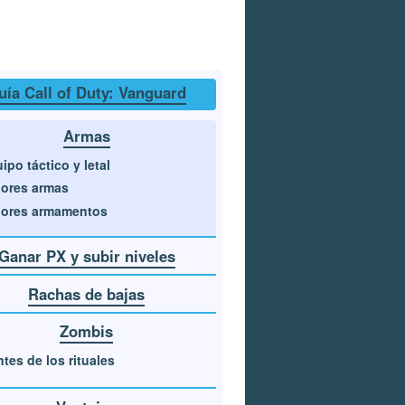
uía Call of Duty: Vanguard
Armas
ipo táctico y letal
ores armas
jores armamentos
Ganar PX y subir niveles
Rachas de bajas
Zombis
tes de los rituales