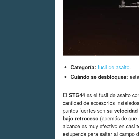
Categoría:
fusil de asalto
.
Cuándo se desbloquea:
está
El
STG44
es el fusil de asalto co
cantidad de accesorios instalado
puntos fuertes son
su velocidad
bajo retroceso
(además de que es
alcance es muy efectivo en casi t
estupenda para saltar al campo d