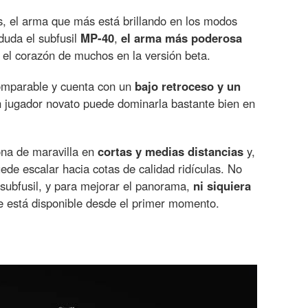
, el arma que más está brillando en los modos
duda el subfusil
MP-40
,
el arma más poderosa
el corazón de muchos en la versión beta.
omparable y cuenta con un
bajo retroceso y un
un jugador novato puede dominarla bastante bien en
ona de maravilla en
cortas y medias distancias
y,
ede escalar hacia cotas de calidad ridículas. No
subfusil, y para mejorar el panorama,
ni siquiera
 está disponible desde el primer momento.