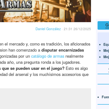
G
Daniel González
·
21:31 26/12/2025
n el mercado y, como es tradición, los aficionados
Equ
ivision han comenzado a
disputar encarnizadas
Mej
agonizadas por un
catálogo de armas
realmente
Me
ada año, una pregunta ronda a los jugadores.
 que se pueden usar en el juego?
Esto es algo
edad del arsenal y los muchísimos accesorios que
Fuen