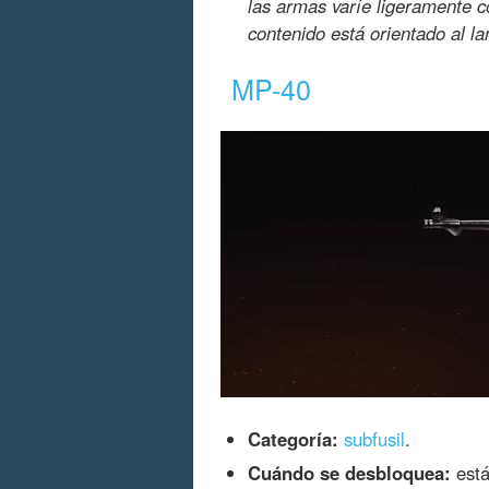
las armas varíe ligeramente 
contenido está orientado al l
MP-40
Categoría:
subfusil
.
Cuándo se desbloquea:
está