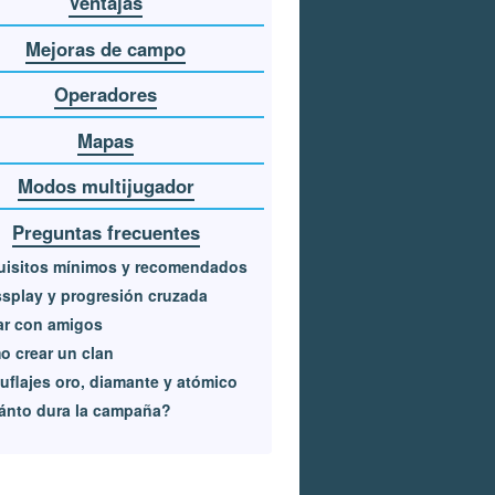
Ventajas
Mejoras de campo
Operadores
Mapas
Modos multijugador
Preguntas frecuentes
uisitos mínimos y recomendados
splay y progresión cruzada
ar con amigos
 crear un clan
flajes oro, diamante y atómico
ánto dura la campaña?