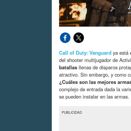
Call of Duty: Vanguard
ya está e
del shooter multijugador de Act
batallas
llenas de disparos prot
atractivo. Sin embargo, y como c
¿Cuáles son las mejores armas
complejo de entrada dada la vari
se pueden instalar en las armas.
PUBLICIDAD