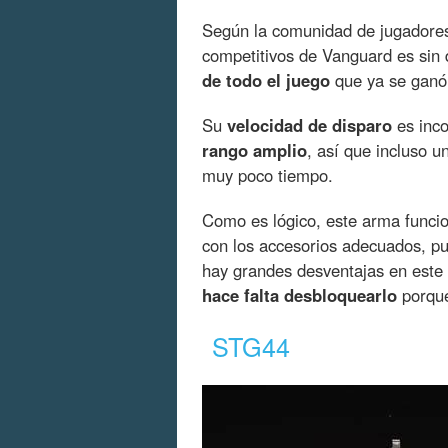
Según la comunidad de jugadores
competitivos de Vanguard es sin 
de todo el juego
que ya se ganó 
Su
velocidad de disparo
es inc
rango amplio
, así que incluso 
muy poco tiempo.
Como es lógico, este arma funci
con los accesorios adecuados, pu
hay grandes desventajas en este 
hace falta desbloquearlo
porque
STG44