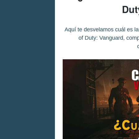
Dut
Aquí te desvelamos cuál es la 
of Duty: Vanguard, compu