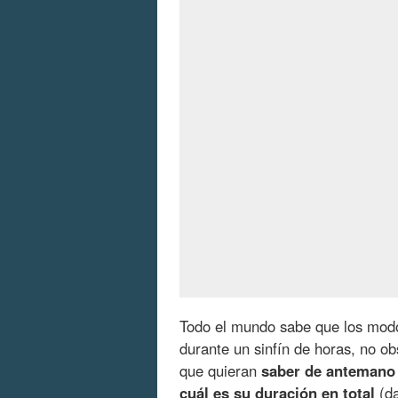
Todo el mundo sabe que los mod
durante un sinfín de horas, no o
que quieran
saber de antemano
cuál es su duración en total
(da