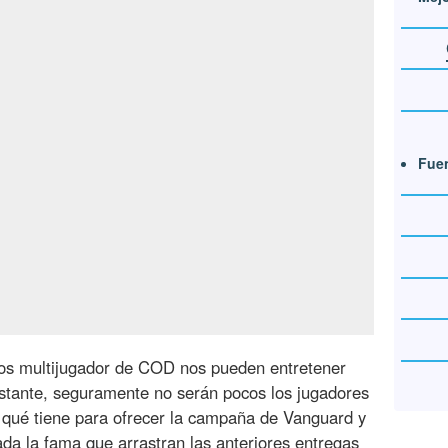
Fuen
os multijugador de COD nos pueden entretener
bstante, seguramente no serán pocos los jugadores
qué tiene para ofrecer la campaña de Vanguard y
da la fama que arrastran las anteriores entregas