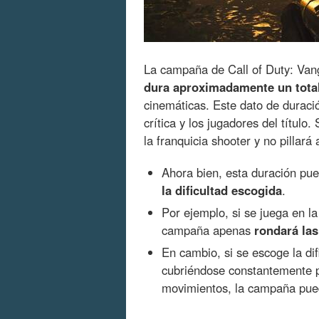
La campaña de Call of Duty: Va
dura aproximadamente un total
cinemáticas. Este dato de duraci
crítica y los jugadores del título
la franquicia shooter y no pillará
Ahora bien, esta duración pu
la dificultad escogida
.
Por ejemplo, si se juega en la
campaña apenas
rondará las
En cambio, si se escoge la dif
cubriéndose constantemente p
movimientos, la campaña pue