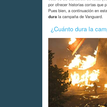
por ofrecer historias cortas que
Pues bien, a continuación en est
dura
la campaña de Vanguard.
¿Cuánto dura la cam