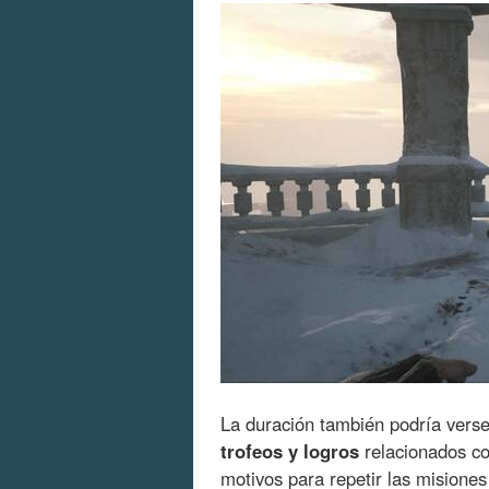
La duración también podría vers
trofeos y logros
relacionados co
motivos para repetir las misione