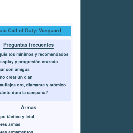
uía Call of Duty: Vanguard
Preguntas frecuentes
uisitos mínimos y recomendados
ssplay y progresión cruzada
ar con amigos
o crear un clan
uflajes oro, diamante y atómico
ánto dura la campaña?
Armas
po táctico y letal
ores armas
ores armamentos