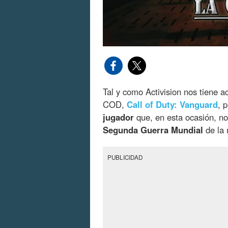
Tal y como Activision nos tiene a
COD,
Call of Duty: Vanguard
, 
jugador
que, en esta ocasión, nos
Segunda Guerra Mundial
de la
PUBLICIDAD