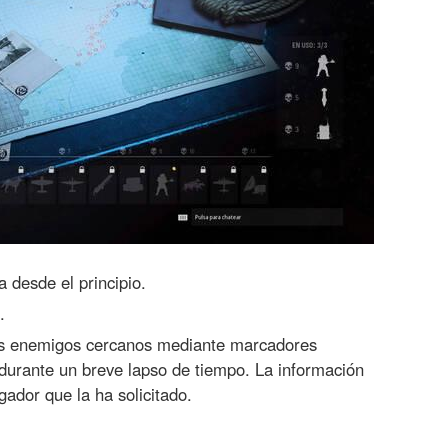
desde el principio.
.
os enemigos cercanos mediante marcadores
durante un breve lapso de tiempo. La información
gador que la ha solicitado.