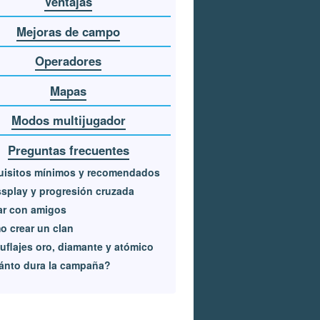
Ventajas
Mejoras de campo
Operadores
Mapas
Modos multijugador
Preguntas frecuentes
uisitos mínimos y recomendados
splay y progresión cruzada
ar con amigos
 crear un clan
flajes oro, diamante y atómico
ánto dura la campaña?