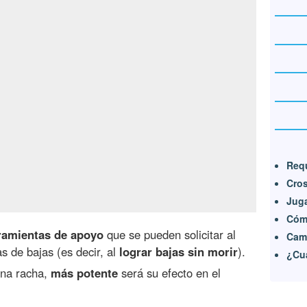
Req
Cros
Jug
Cómo
ramientas de apoyo
que se pueden solicitar al
Camu
s de bajas (es decir, al
lograr bajas sin morir
).
¿Cu
na racha,
más potente
será su efecto en el