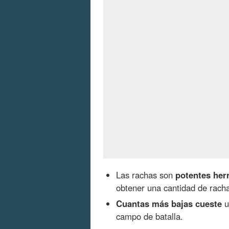
Las rachas son
potentes her
obtener una cantidad de racha
Cuantas más bajas cueste
u
campo de batalla.