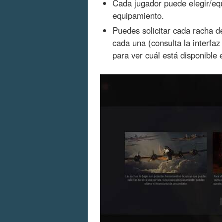
Cada jugador puede elegir/eq
equipamiento.
Puedes solicitar cada racha d
cada una (consulta la interfaz
para ver cuál está disponibl