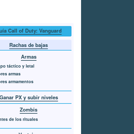
uía Call of Duty: Vanguard
Rachas de bajas
Armas
po táctico y letal
ores armas
ores armamentos
Ganar PX y subir niveles
Zombis
tes de los rituales