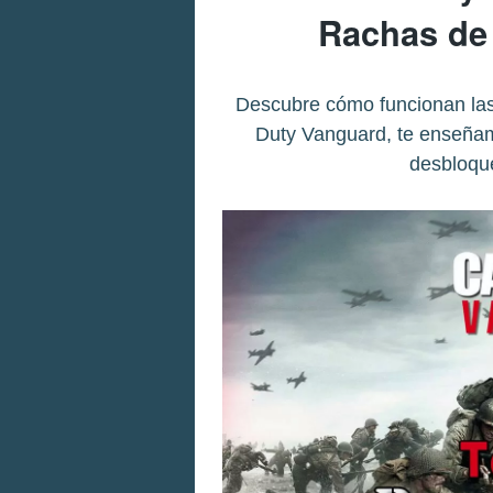
Rachas de 
Descubre cómo funcionan las 
Duty Vanguard, te enseñam
desbloqu