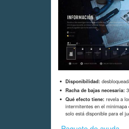
Disponibilidad:
desbloqueada 
Racha de bajas necesaria:
3
Qué efecto tiene:
revela a l
intermitentes en el minimapa 
solo está disponible para el ju
Paquete de ayuda