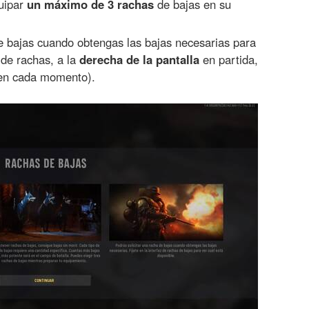
uipar
un máximo de 3 rachas
de bajas en su
e bajas cuando obtengas las bajas necesarias para
 de rachas, a la
derecha de la pantalla
en partida,
e en cada momento).