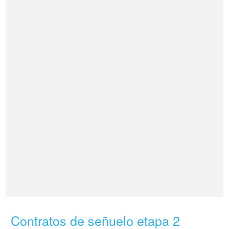
Contratos de señuelo etapa 2