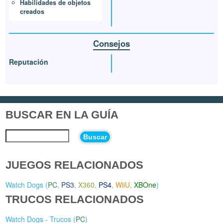
Habilidades de objetos
creados
Consejos
Reputación
BUSCAR EN LA GUÍA
Buscar
JUEGOS RELACIONADOS
Watch Dogs (
PC
,
PS3
,
X360
,
PS4
,
WiiU
,
XBOne
)
TRUCOS RELACIONADOS
Watch Dogs - Trucos (
PC
)