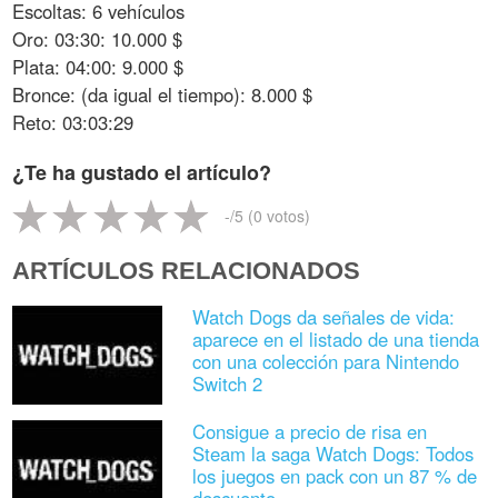
Escoltas: 6 vehículos
Oro: 03:30: 10.000 $
Plata: 04:00: 9.000 $
Bronce: (da igual el tiempo): 8.000 $
Reto: 03:03:29
¿Te ha gustado el artículo?
-
/5 (
0
votos)
ARTÍCULOS RELACIONADOS
Watch Dogs da señales de vida:
aparece en el listado de una tienda
con una colección para Nintendo
Switch 2
Consigue a precio de risa en
Steam la saga Watch Dogs: Todos
los juegos en pack con un 87 % de