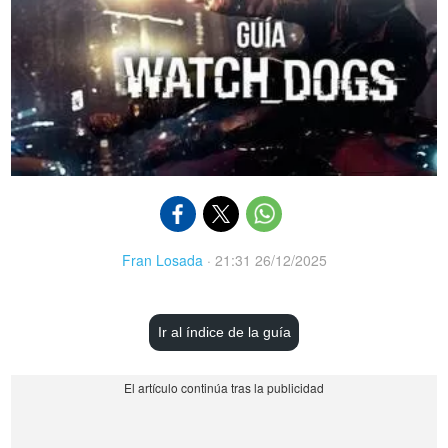
Fran Losada
·
21:31 26/12/2025
Ir al índice de la guía