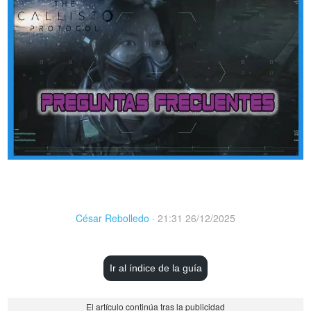
César Rebolledo
·
21:31 26/12/2025
Ir al índice de la guía