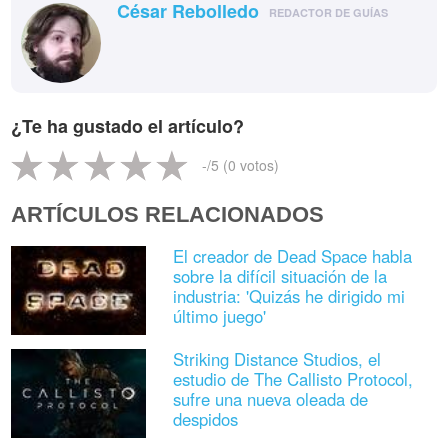
César Rebolledo
REDACTOR DE GUÍAS
¿Te ha gustado el artículo?
-
/5 (
0
votos)
ARTÍCULOS RELACIONADOS
El creador de Dead Space habla
sobre la difícil situación de la
industria: 'Quizás he dirigido mi
último juego'
Striking Distance Studios, el
estudio de The Callisto Protocol,
sufre una nueva oleada de
despidos