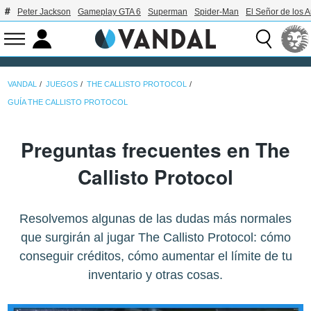
Peter Jackson
Gameplay GTA 6
Superman
Spider-Man
El Señor de los A
VANDAL
JUEGOS
THE CALLISTO PROTOCOL
GUÍA THE CALLISTO PROTOCOL
Preguntas frecuentes en The
Callisto Protocol
Resolvemos algunas de las dudas más normales
que surgirán al jugar The Callisto Protocol: cómo
conseguir créditos, cómo aumentar el límite de tu
inventario y otras cosas.