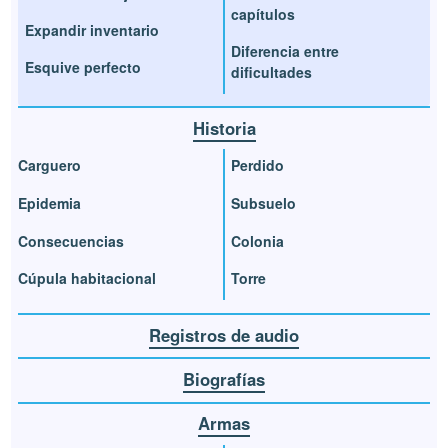
capítulos
Expandir inventario
Diferencia entre
Esquive perfecto
dificultades
Historia
Carguero
Perdido
Epidemia
Subsuelo
Consecuencias
Colonia
Cúpula habitacional
Torre
Registros de audio
Biografías
Armas