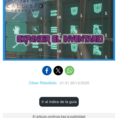
César Rebolledo
·
21:31 26/12/2025
Ir al índice de la guía