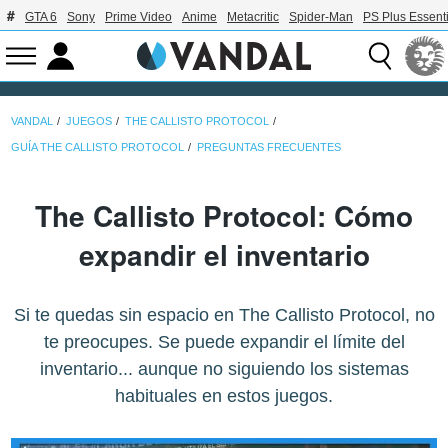
GTA 6
Sony
Prime Video
Anime
Metacritic
Spider-Man
PS Plus Essenti
VANDAL
JUEGOS
THE CALLISTO PROTOCOL
GUÍA THE CALLISTO PROTOCOL
PREGUNTAS FRECUENTES
The Callisto Protocol: Cómo
expandir el inventario
Si te quedas sin espacio en The Callisto Protocol, no
te preocupes. Se puede expandir el límite del
inventario... aunque no siguiendo los sistemas
habituales en estos juegos.