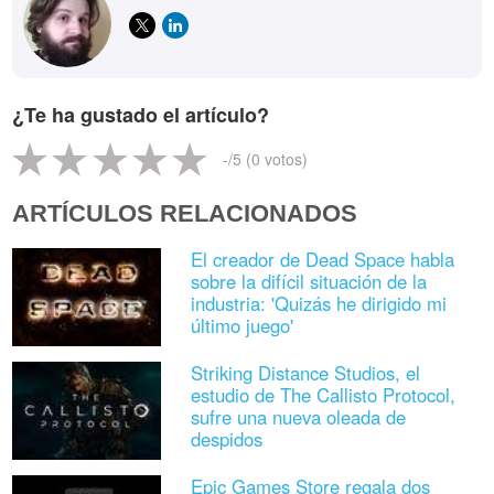
¿Te ha gustado el artículo?
-
/5 (
0
votos)
ARTÍCULOS RELACIONADOS
El creador de Dead Space habla
sobre la difícil situación de la
industria: 'Quizás he dirigido mi
último juego'
Striking Distance Studios, el
estudio de The Callisto Protocol,
sufre una nueva oleada de
despidos
Epic Games Store regala dos